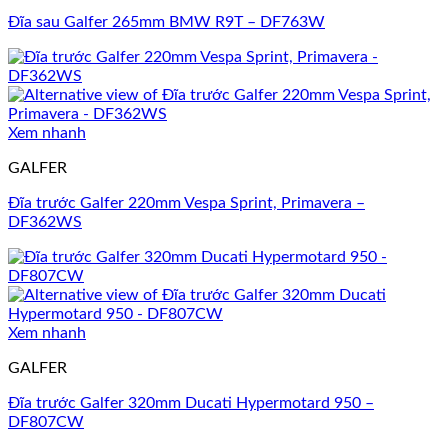
Đĩa sau Galfer 265mm BMW R9T – DF763W
Xem nhanh
GALFER
Đĩa trước Galfer 220mm Vespa Sprint, Primavera –
DF362WS
Xem nhanh
GALFER
Đĩa trước Galfer 320mm Ducati Hypermotard 950 –
DF807CW