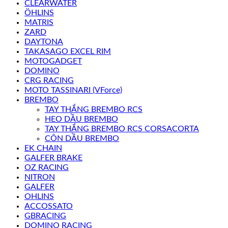
CLEARWATER
ÖHLINS
MATRIS
ZARD
DAYTONA
TAKASAGO EXCEL RIM
MOTOGADGET
DOMINO
CRG RACING
MOTO TASSINARI (VForce)
BREMBO
TAY THẮNG BREMBO RCS
HEO DẦU BREMBO
TAY THẮNG BREMBO RCS CORSACORTA
CÔN DẦU BREMBO
EK CHAIN
GALFER BRAKE
OZ RACING
NITRON
GALFER
OHLINS
ACCOSSATO
GBRACING
DOMINO RACING