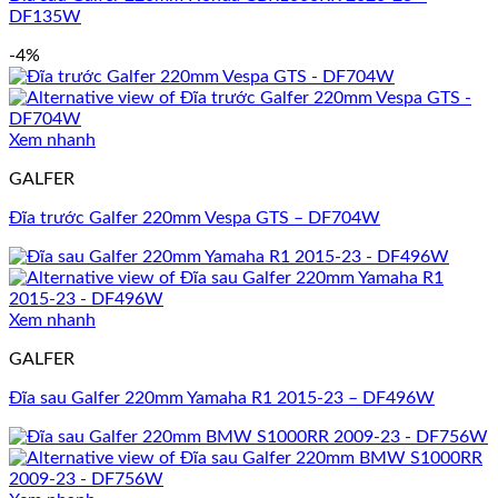
DF135W
-4%
Xem nhanh
GALFER
Đĩa trước Galfer 220mm Vespa GTS – DF704W
Xem nhanh
GALFER
Đĩa sau Galfer 220mm Yamaha R1 2015-23 – DF496W