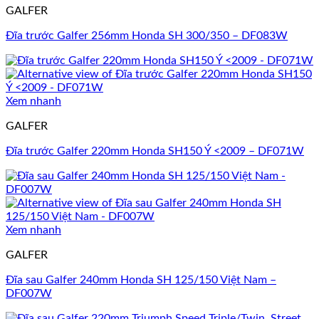
GALFER
Đĩa trước Galfer 256mm Honda SH 300/350 – DF083W
Xem nhanh
GALFER
Đĩa trước Galfer 220mm Honda SH150 Ý <2009 – DF071W
Xem nhanh
GALFER
Đĩa sau Galfer 240mm Honda SH 125/150 Việt Nam –
DF007W