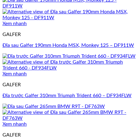
Xem nhanh
GALFER
Đĩa sau Galfer 190mm Honda MSX, Monkey 125 – DF911W
Xem nhanh
GALFER
Đĩa trước Galfer 310mm Triumph Trident 660 – DF934FLW
Xem nhanh
GALFER