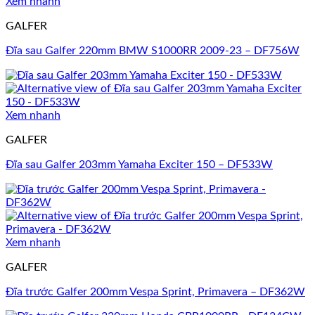
Xem nhanh
GALFER
Đĩa sau Galfer 220mm BMW S1000RR 2009-23 – DF756W
Xem nhanh
GALFER
Đĩa sau Galfer 203mm Yamaha Exciter 150 – DF533W
Xem nhanh
GALFER
Đĩa trước Galfer 200mm Vespa Sprint, Primavera – DF362W