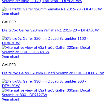
Scrambler/Triple, T-120, Thruxton – DF906CWS
Xem nhanh
GALFER
Đĩa trước Galfer 320mm Yamaha R1 2015-23 – DF475CW
Xem nhanh
GALFER
Đĩa trước Galfer 320mm Ducati Scrambler 1100 – DF807CW
Xem nhanh