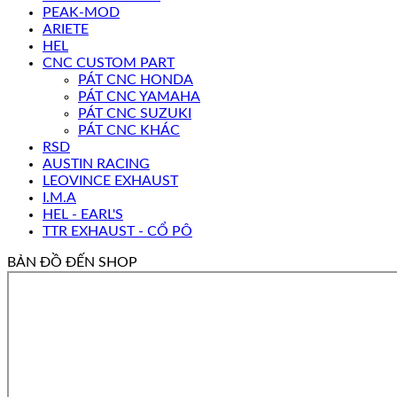
PEAK-MOD
ARIETE
HEL
CNC CUSTOM PART
PÁT CNC HONDA
PÁT CNC YAMAHA
PÁT CNC SUZUKI
PÁT CNC KHÁC
RSD
AUSTIN RACING
LEOVINCE EXHAUST
I.M.A
HEL - EARL'S
TTR EXHAUST - CỔ PÔ
BẢN ĐỒ ĐẾN SHOP