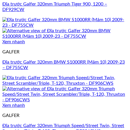
Đĩa trước Galfer 320mm Triumph Tiger 900, 1200 –
DF929CW
Xem nhanh
GALFER
Đĩa trước Galfer 320mm BMW S1000RR (Mâm 10) 2009-23
– DF755CW
Xem nhanh
GALFER
Đĩa trước Galfer 320mm Triumph Speed/Street Twin, Street