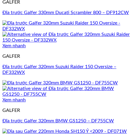
GALFER
Đĩa trước Galfer 330mm Ducati Scrambler 800 – DF912CW
Xem nhanh
GALFER
Đĩa trước Galfer 320mm Suzuki Raider 150 Oversize –
DF332WX
Xem nhanh
GALFER
Đĩa trước Galfer 320mm BMW GS1250 – DF755CW