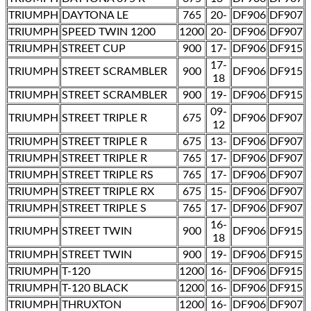
TRIUMPH
DAYTONA LE
765
20-
DF906
DF907
TRIUMPH
SPEED TWIN 1200
1200
20-
DF906
DF907
TRIUMPH
STREET CUP
900
17-
DF906
DF915
17-
TRIUMPH
STREET SCRAMBLER
900
DF906
DF915
18
TRIUMPH
STREET SCRAMBLER
900
19-
DF906
DF915
09-
TRIUMPH
STREET TRIPLE R
675
DF906
DF907
12
TRIUMPH
STREET TRIPLE R
675
13-
DF906
DF907
TRIUMPH
STREET TRIPLE R
765
17-
DF906
DF907
TRIUMPH
STREET TRIPLE RS
765
17-
DF906
DF907
TRIUMPH
STREET TRIPLE RX
675
15-
DF906
DF907
TRIUMPH
STREET TRIPLE S
765
17-
DF906
DF907
16-
TRIUMPH
STREET TWIN
900
DF906
DF915
18
TRIUMPH
STREET TWIN
900
19-
DF906
DF915
TRIUMPH
T-120
1200
16-
DF906
DF915
TRIUMPH
T-120 BLACK
1200
16-
DF906
DF915
TRIUMPH
THRUXTON
1200
16-
DF906
DF907