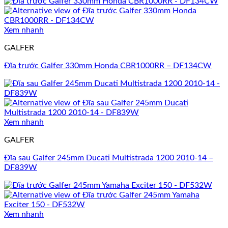
Xem nhanh
GALFER
Đĩa trước Galfer 330mm Honda CBR1000RR – DF134CW
Xem nhanh
GALFER
Đĩa sau Galfer 245mm Ducati Multistrada 1200 2010-14 –
DF839W
Xem nhanh