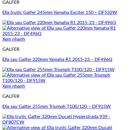
GALFER
Đĩa trước Galfer 245mm Yamaha Exciter 150 – DF532W
Xem nhanh
GALFER
Đĩa sau Galfer 220mm Yamaha R1 2015-23 – DF496Q
Xem nhanh
GALFER
Đĩa sau Galfer 255mm Triumph T100/120 – DF915W