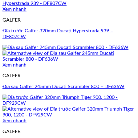
Xem nhanh
GALFER
Đĩa trước Galfer 320mm Ducati Hyperstrada 939 –
DF807CW
Xem nhanh
GALFER
Đĩa sau Galfer 245mm Ducati Scrambler 800 – DF636W
Xem nhanh
GALFER