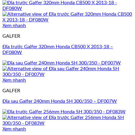
Xem nhanh
GALFER
Đĩa trước Galfer 320mm Honda CB500 X 2013-18 –
DF080W
Xem nhanh
GALFER
Đĩa sau Galfer 240mm Honda SH 300/350 – DF007W
Xem nhanh