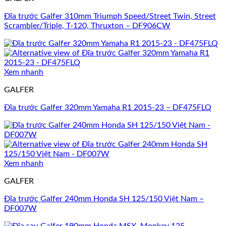
Đĩa trước Galfer 310mm Triumph Speed/Street Twin, Street
Scrambler/Triple, T-120, Thruxton – DF906CW
Xem nhanh
GALFER
Đĩa trước Galfer 320mm Yamaha R1 2015-23 – DF475FLQ
Xem nhanh
GALFER
Đĩa trước Galfer 240mm Honda SH 125/150 Việt Nam –
DF007W