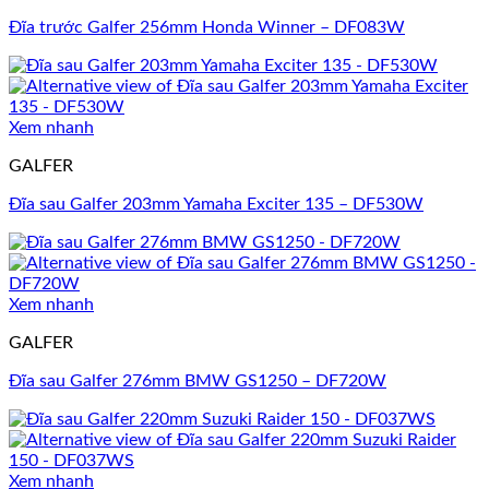
Đĩa trước Galfer 256mm Honda Winner – DF083W
Xem nhanh
GALFER
Đĩa sau Galfer 203mm Yamaha Exciter 135 – DF530W
Xem nhanh
GALFER
Đĩa sau Galfer 276mm BMW GS1250 – DF720W
Xem nhanh