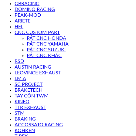
GBRACING
DOMINO RACING
PEAK-MOD
ARIETE
HEL
CNC CUSTOM PART
PÁT CNC HONDA
PÁT CNC YAMAHA
PÁT CNC SUZUKI
PÁT CNC KHÁC
RSD
AUSTIN RACING
LEOVINCE EXHAUST
I.M.A
SC PROJECT
BRAKETECH
TAY CÔN TWM
KINEO
TTR EXHAUST
STM
BRAKING
ACCOSSATO RACING
KOHKEN