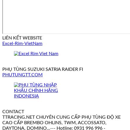
LIÊN KẾT WEBSITE
Excel-Rim-VietNam
PHỤ TÙNG SUZUKI SATRIA RAIDER FI
PHUTUNGTT.COM
CONTACT
TTRACING.NET CHUYÊN CUNG CẤP PHỤ TÙNG ĐỘ XE
CAO CẤP BREMBO OHLINS, TWM, ACCOSSATO,
DAYTONA, DOMINO...--- Hotline: 0931 996 996 -