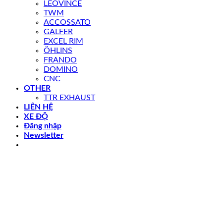
LEOVINCE
TWM
ACCOSSATO
GALFER
EXCEL RIM
ÖHLINS
FRANDO
DOMINO
CNC
OTHER
TTR EXHAUST
LIÊN HỆ
XE ĐỘ
Đăng nhập
Newsletter