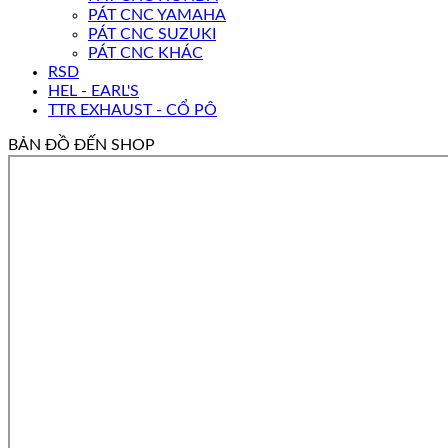
PÁT CNC YAMAHA
PÁT CNC SUZUKI
PÁT CNC KHÁC
RSD
HEL - EARL'S
TTR EXHAUST - CỔ PÔ
BẢN ĐỒ ĐẾN SHOP