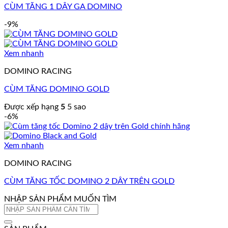
CÙM TĂNG 1 DÂY GA DOMINO
-9%
Xem nhanh
DOMINO RACING
CÙM TĂNG DOMINO GOLD
Được xếp hạng
5
5 sao
-6%
Xem nhanh
DOMINO RACING
CÙM TĂNG TỐC DOMINO 2 DÂY TRÊN GOLD
NHẬP SẢN PHẨM MUỐN TÌM
Tìm
kiếm: