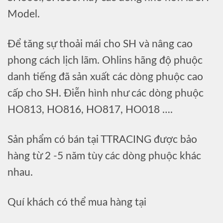
Model.
Để tăng sự thoải mái cho SH và nâng cao
phong cách lịch lãm. Ohlins hãng độ phuộc
danh tiếng đã sản xuất các dòng phuộc cao
cấp cho SH. Điễn hình như các dòng phuộc
HO813, HO816, HO817, HO018 ….
Sản phẩm có bán tại TTRACING được bảo
hàng từ 2 -5 năm tùy các dòng phuộc khác
nhau.
Quí khách có thể mua hàng tại