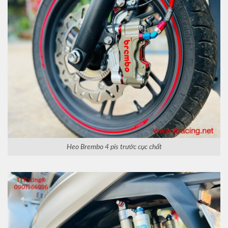
Heo Brembo 4 pis trước cục chất