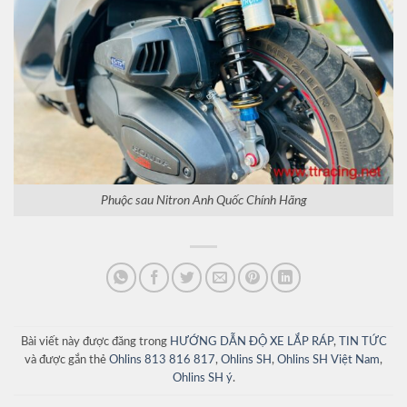
Phuộc sau Nitron Anh Quốc Chính Hãng
Bài viết này được đăng trong
HƯỚNG DẪN ĐỘ XE LẮP RÁP
,
TIN TỨC
và được gắn thẻ
Ohlins 813 816 817
,
Ohlins SH
,
Ohlins SH Việt Nam
,
Ohlins SH ý
.