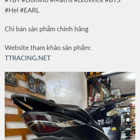
#TBT #Domino #Matris #Leovince #BTS
#Hel #EARL
Chỉ bán sản phẩm chính hãng
Website tham khảo sản phẩm:
TTRACING.NET