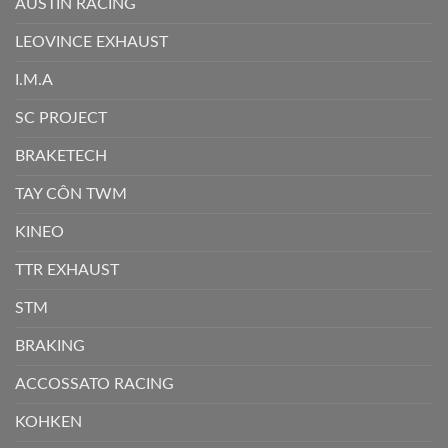
AUSTIN RACING
LEOVINCE EXHAUST
I.M.A
SC PROJECT
BRAKETECH
TAY CÔN TWM
KINEO
TTR EXHAUST
STM
BRAKING
ACCOSSATO RACING
KOHKEN