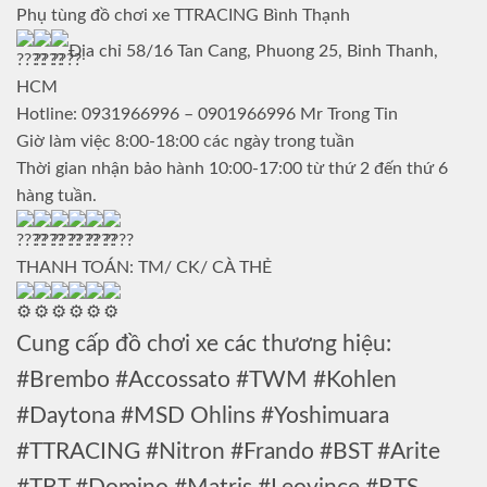
Phụ tùng đồ chơi xe TTRACING Bình Thạnh
Địa chỉ 58/16 Tan Cang, Phuong 25, Binh Thanh,
HCM
Hotline: 0931966996 – 0901966996 Mr Trong Tin
Giờ làm việc 8:00-18:00 các ngày trong tuần
Thời gian nhận bảo hành 10:00-17:00 từ thứ 2 đến thứ 6
hàng tuần.
THANH TOÁN: TM/ CK/ CÀ THẺ
Cung cấp đồ chơi xe các thương hiệu:
#Brembo #Accossato #TWM #Kohlen
#Daytona #MSD Ohlins #Yoshimuara
#TTRACING #Nitron #Frando #BST #Arite