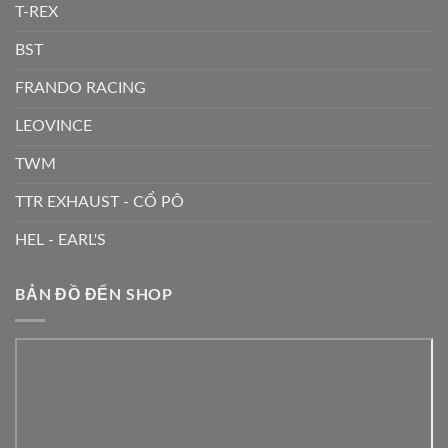
T-REX
BST
FRANDO RACING
LEOVINCE
TWM
TTR EXHAUST - CỔ PÔ
HEL - EARL'S
BẢN ĐỒ ĐẾN SHOP