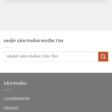
NHẬP SẢN PHẨM MUỐN TÌM
Tìm
kiếm:
SẢN PHẨM
CLEARWATER
ÖHLINS