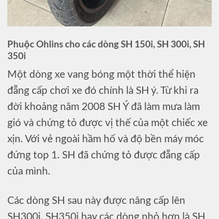
Phuộc Ohlins cho các dòng SH 150i, SH 300i, SH
350i
Một dòng xe vang bóng một thời thể hiện
đẵng cấp chơi xe đó chính là SH ý. Từ khi ra
đời khoảng năm 2008 SH Ý đã làm mưa làm
gió và chứng tỏ được vị thế của một chiếc xe
xịn. Với vẻ ngoài hầm hố và độ bền máy móc
đứng top 1. SH đã chứng tỏ được đẵng cấp
của mình.
Các dòng SH sau này được nâng cấp lên
SH300i, SH350i hay các dòng nhỏ hơn là SH