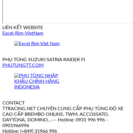
LIÊN KẾT WEBSITE
Excel-Rim-VietNam
PHỤ TÙNG SUZUKI SATRIA RAIDER FI
PHUTUNGTT.COM
CONTACT
TTRACING.NET CHUYÊN CUNG CẤP PHỤ TÙNG ĐỘ XE
CAO CẤP BREMBO OHLINS, TWM, ACCOSSATO,
DAYTONA, DOMINO...--- Hotline: 0931 996 996 -
0901966996
Hotline: (+849) 31966 996