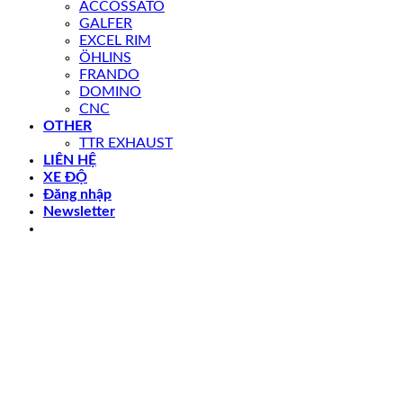
ACCOSSATO
GALFER
EXCEL RIM
ÖHLINS
FRANDO
DOMINO
CNC
OTHER
TTR EXHAUST
LIÊN HỆ
XE ĐỘ
Đăng nhập
Newsletter