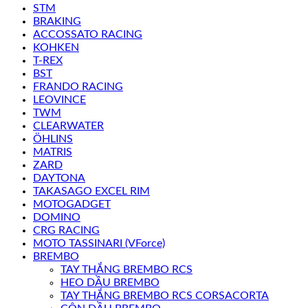
STM
BRAKING
ACCOSSATO RACING
KOHKEN
T-REX
BST
FRANDO RACING
LEOVINCE
TWM
CLEARWATER
ÖHLINS
MATRIS
ZARD
DAYTONA
TAKASAGO EXCEL RIM
MOTOGADGET
DOMINO
CRG RACING
MOTO TASSINARI (VForce)
BREMBO
TAY THẮNG BREMBO RCS
HEO DẦU BREMBO
TAY THẮNG BREMBO RCS CORSACORTA