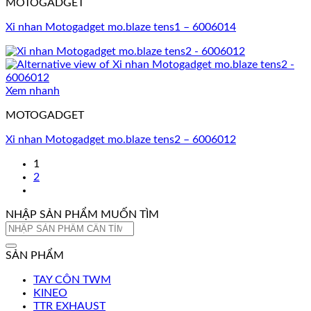
MOTOGADGET
Xi nhan Motogadget mo.blaze tens1 – 6006014
Xem nhanh
MOTOGADGET
Xi nhan Motogadget mo.blaze tens2 – 6006012
1
2
NHẬP SẢN PHẨM MUỐN TÌM
Tìm
kiếm:
SẢN PHẨM
TAY CÔN TWM
KINEO
TTR EXHAUST