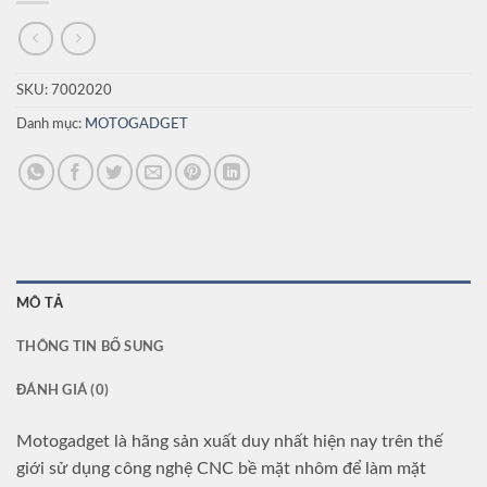
SKU:
7002020
Danh mục:
MOTOGADGET
MÔ TẢ
THÔNG TIN BỔ SUNG
ĐÁNH GIÁ (0)
Motogadget là hãng sản xuất duy nhất hiện nay trên thế
giới sử dụng công nghệ CNC bề mặt nhôm để làm mặt