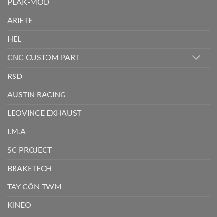
PEAK-MOD
ARIETE
HEL
CNC CUSTOM PART
RSD
AUSTIN RACING
LEOVINCE EXHAUST
I.M.A
SC PROJECT
BRAKETECH
TAY CÔN TWM
KINEO