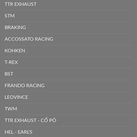
TTR EXHAUST
STM
BRAKING
ACCOSSATO RACING
KOHKEN
T-REX
BST
FRANDO RACING
LEOVINCE
TWM
TTR EXHAUST - CỔ PÔ
HEL - EARL'S