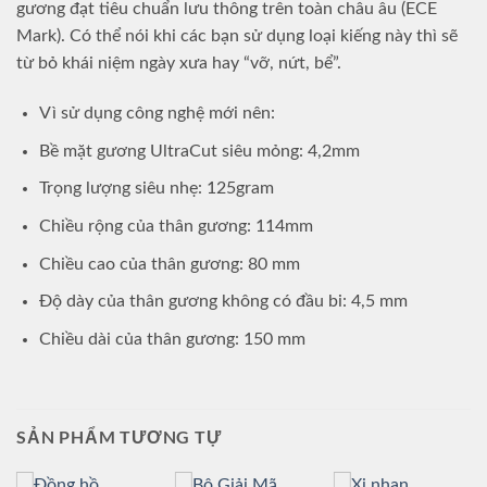
gương đạt tiêu chuẩn lưu thông trên toàn châu âu (ECE
Mark). Có thể nói khi các bạn sử dụng loại kiếng này thì sẽ
từ bỏ khái niệm ngày xưa hay “vỡ, nứt, bể”.
Vì sử dụng công nghệ mới nên:
Bề mặt gương UltraCut siêu mỏng: 4,2mm
Trọng lượng siêu nhẹ: 125gram
Chiều rộng của thân gương: 114mm
Chiều cao của thân gương: 80 mm
Độ dày của thân gương không có đầu bi: 4,5 mm
Chiều dài của thân gương: 150 mm
SẢN PHẨM TƯƠNG TỰ