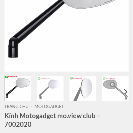
TRANG CHỦ
/
MOTOGADGET
Kính Motogadget mo.view club –
7002020