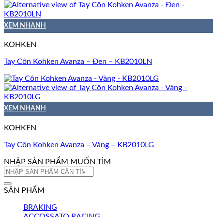
XEM NHANH
KOHKEN
Tay Côn Kohken Avanza – Đen – KB2010LN
XEM NHANH
KOHKEN
Tay Côn Kohken Avanza – Vàng – KB2010LG
NHẬP SẢN PHẨM MUỐN TÌM
Tìm
kiếm:
SẢN PHẨM
BRAKING
ACCOSSATO RACING