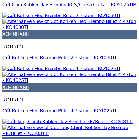
Cốt Cùm Kohken Tay Brembo RCS/Corsa Corta – KO2075TIB
XEM NHANH
KOHKEN
Cốt Kohken Heo Brembo Billet 2 Piston – KO1030TI
XEM NHANH
KOHKEN
Cốt Kohken Heo Brembo Billet 4 Piston – KO1025TI