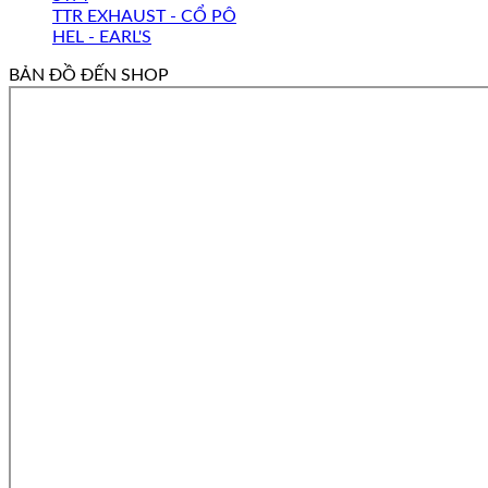
TTR EXHAUST - CỔ PÔ
HEL - EARL'S
BẢN ĐỒ ĐẾN SHOP