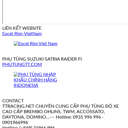
LIÊN KẾT WEBSITE
Excel-Rim-VietNam
PHỤ TÙNG SUZUKI SATRIA RAIDER FI
PHUTUNGTT.COM
CONTACT
TTRACING.NET CHUYÊN CUNG CẤP PHỤ TÙNG ĐỘ XE
CAO CẤP BREMBO OHLINS, TWM, ACCOSSATO,
DAYTONA, DOMINO...--- Hotline: 0931 996 996 -
0901966996
Hotline: (+849) 31966 996