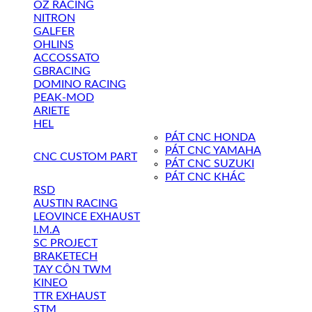
OZ RACING
NITRON
GALFER
OHLINS
ACCOSSATO
GBRACING
DOMINO RACING
PEAK-MOD
ARIETE
HEL
PÁT CNC HONDA
PÁT CNC YAMAHA
CNC CUSTOM PART
PÁT CNC SUZUKI
PÁT CNC KHÁC
RSD
AUSTIN RACING
LEOVINCE EXHAUST
I.M.A
SC PROJECT
BRAKETECH
TAY CÔN TWM
KINEO
TTR EXHAUST
STM