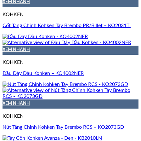
XEM NHANH
KOHKEN
Cốt Tăng Chỉnh Kohken Tay Brembo PR/Billet – KO2031TI
XEM NHANH
KOHKEN
Đầu Dây Dầu Kohken – KO4002NER
XEM NHANH
KOHKEN
Nút Tăng Chỉnh Kohken Tay Brembo RCS – KO2073GD