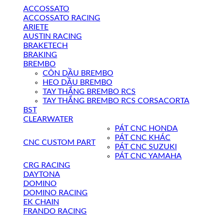
ACCOSSATO
ACCOSSATO RACING
ARIETE
AUSTIN RACING
BRAKETECH
BRAKING
BREMBO
CÔN DẦU BREMBO
HEO DẦU BREMBO
TAY THẮNG BREMBO RCS
TAY THẮNG BREMBO RCS CORSACORTA
BST
CLEARWATER
PÁT CNC HONDA
PÁT CNC KHÁC
CNC CUSTOM PART
PÁT CNC SUZUKI
PÁT CNC YAMAHA
CRG RACING
DAYTONA
DOMINO
DOMINO RACING
EK CHAIN
FRANDO RACING