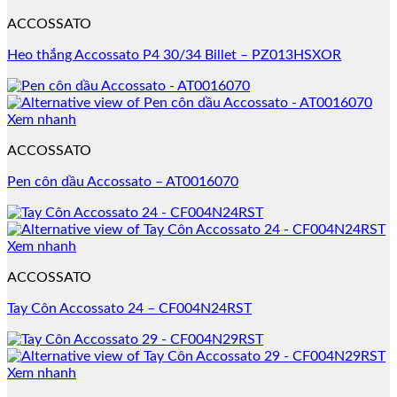
ACCOSSATO
Heo thắng Accossato P4 30/34 Billet – PZ013HSXOR
Xem nhanh
ACCOSSATO
Pen côn dầu Accossato – AT0016070
Xem nhanh
ACCOSSATO
Tay Côn Accossato 24 – CF004N24RST
Xem nhanh