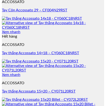
ACCOSSATO
Tay Côn Accossato 29 – CF004N29RST
Xem nhanh
Hết hàng
ACCOSSATO
Tay thắng Accossato 14×18 – CY060C18NRST
Xem nhanh
ACCOSSATO
Tay thắng Accossato 15×20 – CY071L20RST