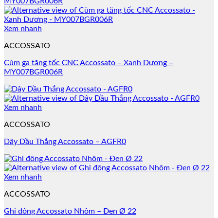
Xem nhanh
ACCOSSATO
Cùm ga tăng tốc CNC Accossato – Xanh Dương –
MY007BGR006R
Xem nhanh
ACCOSSATO
Dây Dầu Thắng Accossato – AGFR0
Xem nhanh
ACCOSSATO
Ghi đông Accossato Nhôm – Đen Ø 22