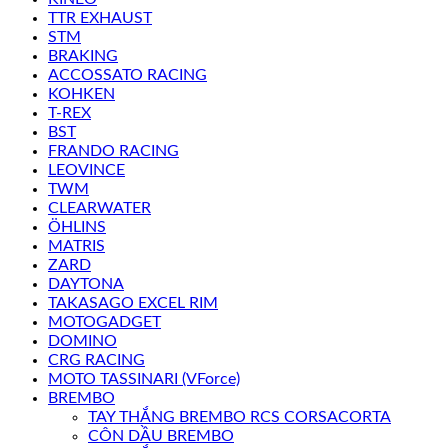
TTR EXHAUST
STM
BRAKING
ACCOSSATO RACING
KOHKEN
T-REX
BST
FRANDO RACING
LEOVINCE
TWM
CLEARWATER
ÖHLINS
MATRIS
ZARD
DAYTONA
TAKASAGO EXCEL RIM
MOTOGADGET
DOMINO
CRG RACING
MOTO TASSINARI (VForce)
BREMBO
TAY THẮNG BREMBO RCS CORSACORTA
CÔN DẦU BREMBO