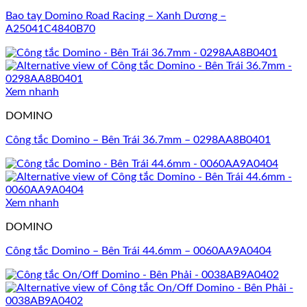
Bao tay Domino Road Racing – Xanh Dương –
A25041C4840B70
Xem nhanh
DOMINO
Công tắc Domino – Bên Trái 36.7mm – 0298AA8B0401
Xem nhanh
DOMINO
Công tắc Domino – Bên Trái 44.6mm – 0060AA9A0404