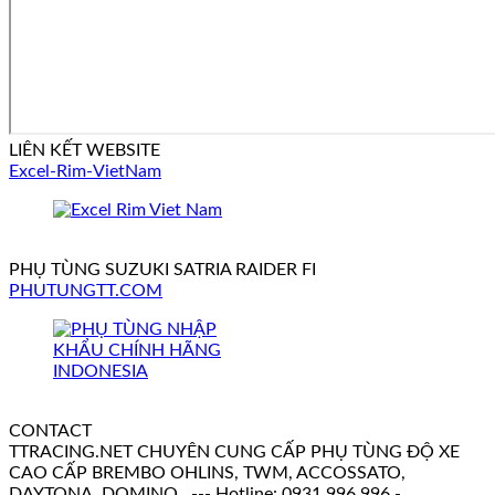
LIÊN KẾT WEBSITE
Excel-Rim-VietNam
PHỤ TÙNG SUZUKI SATRIA RAIDER FI
PHUTUNGTT.COM
CONTACT
TTRACING.NET CHUYÊN CUNG CẤP PHỤ TÙNG ĐỘ XE
CAO CẤP BREMBO OHLINS, TWM, ACCOSSATO,
DAYTONA, DOMINO...--- Hotline: 0931 996 996 -