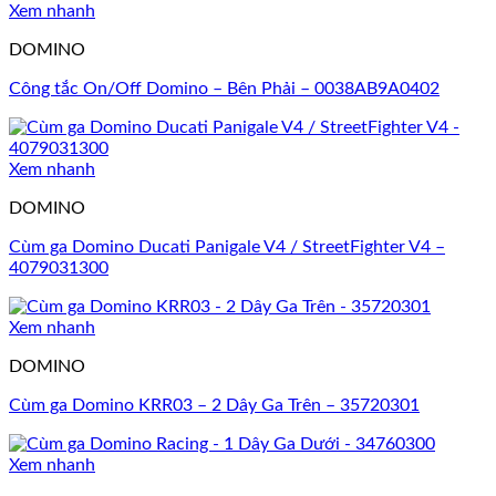
Xem nhanh
DOMINO
Công tắc On/Off Domino – Bên Phải – 0038AB9A0402
Xem nhanh
DOMINO
Cùm ga Domino Ducati Panigale V4 / StreetFighter V4 –
4079031300
Xem nhanh
DOMINO
Cùm ga Domino KRR03 – 2 Dây Ga Trên – 35720301
Xem nhanh