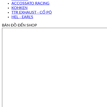
ACCOSSATO RACING
KOHKEN
TTR EXHAUST - CỔ PÔ
HEL - EARL'S
BẢN ĐỒ ĐẾN SHOP