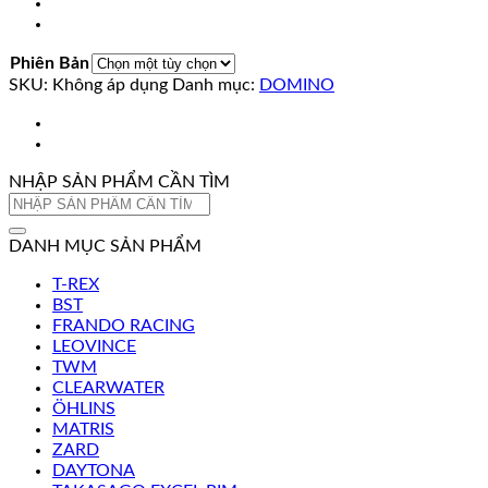
Phiên Bản
SKU:
Không áp dụng
Danh mục:
DOMINO
NHẬP SẢN PHẨM CẦN TÌM
Tìm
kiếm:
DANH MỤC SẢN PHẨM
T-REX
BST
FRANDO RACING
LEOVINCE
TWM
CLEARWATER
ÖHLINS
MATRIS
ZARD
DAYTONA