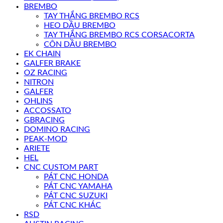
BREMBO
TAY THẮNG BREMBO RCS
HEO DẦU BREMBO
TAY THẮNG BREMBO RCS CORSACORTA
CÔN DẦU BREMBO
EK CHAIN
GALFER BRAKE
OZ RACING
NITRON
GALFER
OHLINS
ACCOSSATO
GBRACING
DOMINO RACING
PEAK-MOD
ARIETE
HEL
CNC CUSTOM PART
PÁT CNC HONDA
PÁT CNC YAMAHA
PÁT CNC SUZUKI
PÁT CNC KHÁC
RSD