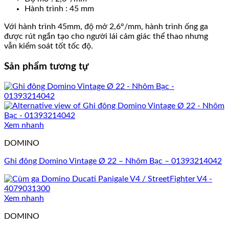
Hành trình :
45 mm
Với hành trình 45mm, độ mở 2,6°/mm, hành trình ống ga
được rút ngắn tạo cho người lái cảm giác thể thao nhưng
vẫn kiểm soát tốt tốc độ.
Sản phẩm tương tự
Xem nhanh
DOMINO
Ghi đông Domino Vintage Ø 22 – Nhôm Bạc – 01393214042
Xem nhanh
DOMINO