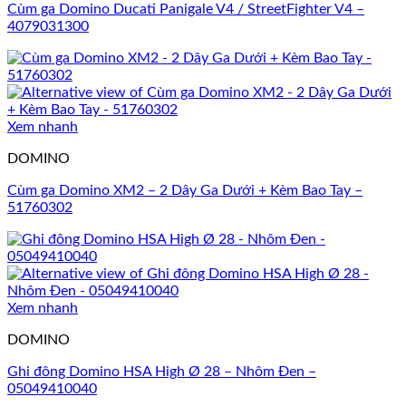
Cùm ga Domino Ducati Panigale V4 / StreetFighter V4 –
4079031300
Xem nhanh
DOMINO
Cùm ga Domino XM2 – 2 Dây Ga Dưới + Kèm Bao Tay –
51760302
Xem nhanh
DOMINO
Ghi đông Domino HSA High Ø 28 – Nhôm Đen –
05049410040