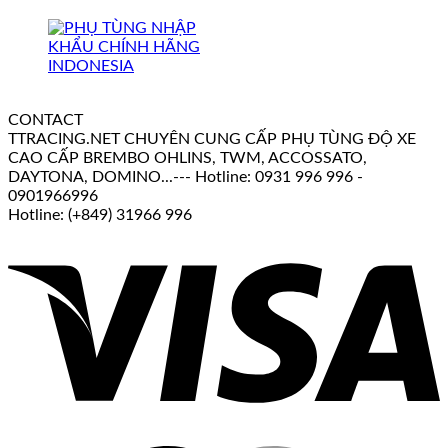
CONTACT
TTRACING.NET CHUYÊN CUNG CẤP PHỤ TÙNG ĐỘ XE
CAO CẤP BREMBO OHLINS, TWM, ACCOSSATO,
DAYTONA, DOMINO...--- Hotline: 0931 996 996 -
0901966996
Hotline: (+849) 31966 996
V