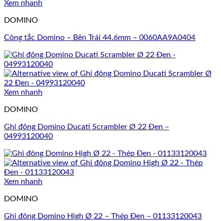
Xem nhanh
DOMINO
Công tắc Domino – Bên Trái 44.6mm – 0060AA9A0404
Xem nhanh
DOMINO
Ghi đông Domino Ducati Scrambler Ø 22 Đen –
04993120040
Xem nhanh
DOMINO
Ghi đông Domino High Ø 22 – Thép Đen – 01133120043