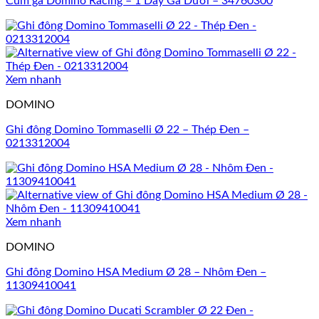
Cùm ga Domino Racing – 1 Dây Ga Dưới – 34760300
Xem nhanh
DOMINO
Ghi đông Domino Tommaselli Ø 22 – Thép Đen –
0213312004
Xem nhanh
DOMINO
Ghi đông Domino HSA Medium Ø 28 – Nhôm Đen –
11309410041