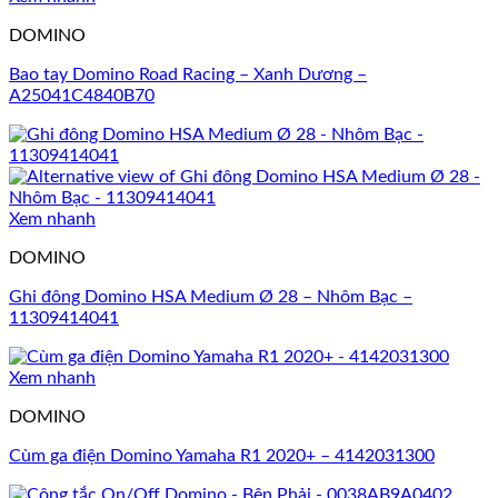
DOMINO
Bao tay Domino Road Racing – Xanh Dương –
A25041C4840B70
Xem nhanh
DOMINO
Ghi đông Domino HSA Medium Ø 28 – Nhôm Bạc –
11309414041
Xem nhanh
DOMINO
Cùm ga điện Domino Yamaha R1 2020+ – 4142031300