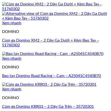
Xem nhanh
DOMINO
Cùm ga Domino XM2 – 2 Dây Ga Dưới + Kèm Bao Tay –
51760302
Xem nhanh
DOMINO
Bao tay Domino Road Racing – Cam – A25041C4540B70
Xem nhanh
DOMINO
Cùm ga Domino KRR03 – 2 Dây Ga Trên – 35720301