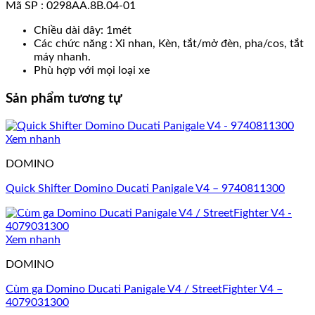
Mã SP : 0298AA.8B.04-01
Chiều dài dây: 1mét
Các chức năng : Xi nhan, Kèn, tắt/mở đèn, pha/cos, tắt
máy nhanh.
Phù hợp với mọi loại xe
Sản phẩm tương tự
Xem nhanh
DOMINO
Quick Shifter Domino Ducati Panigale V4 – 9740811300
Xem nhanh
DOMINO
Cùm ga Domino Ducati Panigale V4 / StreetFighter V4 –
4079031300