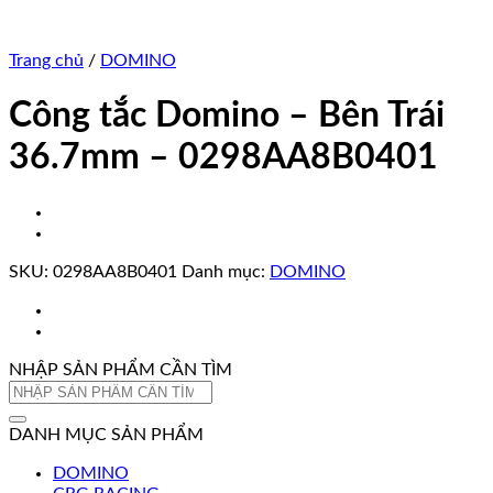
Trang chủ
/
DOMINO
Công tắc Domino – Bên Trái
36.7mm – 0298AA8B0401
SKU:
0298AA8B0401
Danh mục:
DOMINO
NHẬP SẢN PHẨM CẦN TÌM
Tìm
kiếm:
DANH MỤC SẢN PHẨM
DOMINO