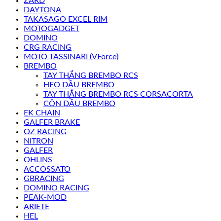
ZARD
DAYTONA
TAKASAGO EXCEL RIM
MOTOGADGET
DOMINO
CRG RACING
MOTO TASSINARI (VForce)
BREMBO
TAY THẮNG BREMBO RCS
HEO DẦU BREMBO
TAY THẮNG BREMBO RCS CORSACORTA
CÔN DẦU BREMBO
EK CHAIN
GALFER BRAKE
OZ RACING
NITRON
GALFER
OHLINS
ACCOSSATO
GBRACING
DOMINO RACING
PEAK-MOD
ARIETE
HEL