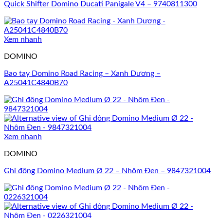
Quick Shifter Domino Ducati Panigale V4 – 9740811300
Xem nhanh
DOMINO
Bao tay Domino Road Racing – Xanh Dương –
A25041C4840B70
Xem nhanh
DOMINO
Ghi đông Domino Medium Ø 22 – Nhôm Đen – 9847321004