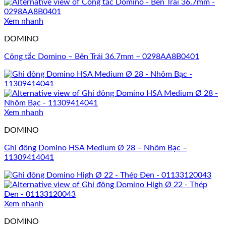
Xem nhanh
DOMINO
Công tắc Domino – Bên Trái 36.7mm – 0298AA8B0401
Xem nhanh
DOMINO
Ghi đông Domino HSA Medium Ø 28 – Nhôm Bạc –
11309414041
Xem nhanh
DOMINO