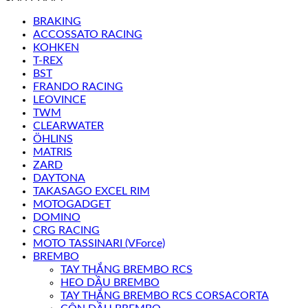
BRAKING
ACCOSSATO RACING
KOHKEN
T-REX
BST
FRANDO RACING
LEOVINCE
TWM
CLEARWATER
ÖHLINS
MATRIS
ZARD
DAYTONA
TAKASAGO EXCEL RIM
MOTOGADGET
DOMINO
CRG RACING
MOTO TASSINARI (VForce)
BREMBO
TAY THẮNG BREMBO RCS
HEO DẦU BREMBO
TAY THẮNG BREMBO RCS CORSACORTA