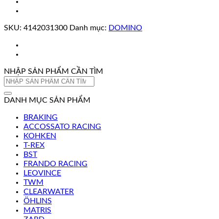
SKU:
4142031300
Danh mục:
DOMINO
NHẬP SẢN PHẨM CẦN TÌM
Tìm
kiếm:
DANH MỤC SẢN PHẨM
BRAKING
ACCOSSATO RACING
KOHKEN
T-REX
BST
FRANDO RACING
LEOVINCE
TWM
CLEARWATER
ÖHLINS
MATRIS