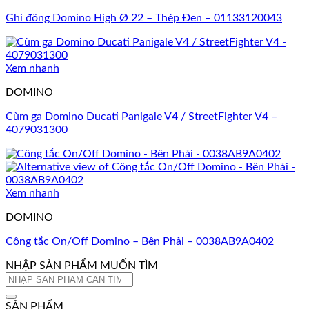
Ghi đông Domino High Ø 22 – Thép Đen – 01133120043
Xem nhanh
DOMINO
Cùm ga Domino Ducati Panigale V4 / StreetFighter V4 –
4079031300
Xem nhanh
DOMINO
Công tắc On/Off Domino – Bên Phải – 0038AB9A0402
NHẬP SẢN PHẨM MUỐN TÌM
Tìm
kiếm:
SẢN PHẨM