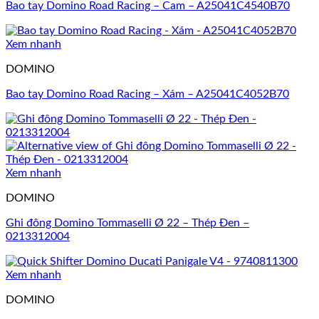
Bao tay Domino Road Racing – Cam – A25041C4540B70
Xem nhanh
DOMINO
Bao tay Domino Road Racing – Xám – A25041C4052B70
Xem nhanh
DOMINO
Ghi đông Domino Tommaselli Ø 22 – Thép Đen –
0213312004
Xem nhanh
DOMINO