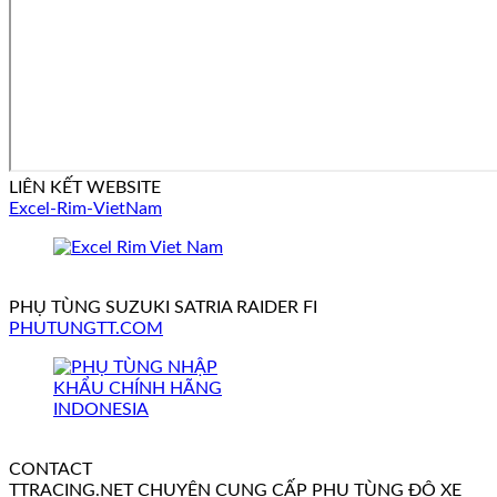
LIÊN KẾT WEBSITE
Excel-Rim-VietNam
PHỤ TÙNG SUZUKI SATRIA RAIDER FI
PHUTUNGTT.COM
CONTACT
TTRACING.NET CHUYÊN CUNG CẤP PHỤ TÙNG ĐỘ XE