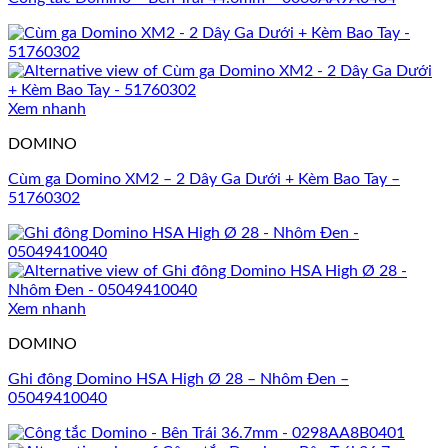
Xem nhanh
DOMINO
Cùm ga Domino XM2 – 2 Dây Ga Dưới + Kèm Bao Tay –
51760302
Xem nhanh
DOMINO
Ghi đông Domino HSA High Ø 28 – Nhôm Đen –
05049410040