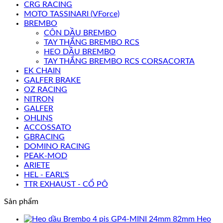
CRG RACING
MOTO TASSINARI (VForce)
BREMBO
CÔN DẦU BREMBO
TAY THẮNG BREMBO RCS
HEO DẦU BREMBO
TAY THẮNG BREMBO RCS CORSACORTA
EK CHAIN
GALFER BRAKE
OZ RACING
NITRON
GALFER
OHLINS
ACCOSSATO
GBRACING
DOMINO RACING
PEAK-MOD
ARIETE
HEL - EARL'S
TTR EXHAUST - CỔ PÔ
Sản phẩm
Heo