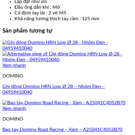
Lắp đặt như zin
Đầu ống dẫn khí : Mở
Cố định tay lái : 2 vít M5
Khả năng tương thích tay cầm : 125 mm
Sản phẩm tương tự
Xem nhanh
DOMINO
Ghi đông Domino HRN Low Ø 28 – Nhôm Đen –
04959410040
Xem nhanh
DOMINO
Bao tay Domino Road Racing – Xám – A25041C4052B70