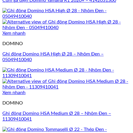
Cùm ga điện Domino Yamaha R1 2020+ – 4142031300
Xem nhanh
DOMINO
Ghi đông Domino HSA High Ø 28 – Nhôm Đen –
05049410040
Xem nhanh
DOMINO
Ghi đông Domino HSA Medium Ø 28 – Nhôm Đen –
11309410041