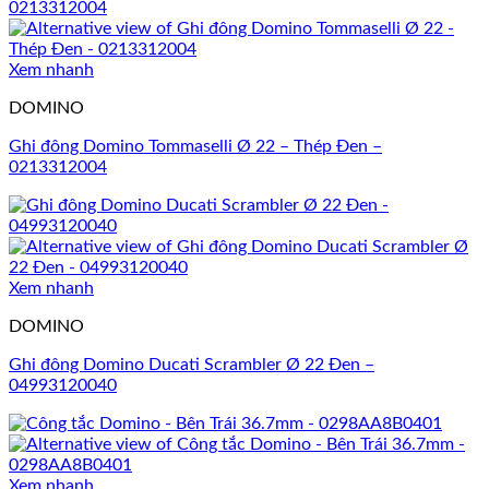
Xem nhanh
DOMINO
Ghi đông Domino Tommaselli Ø 22 – Thép Đen –
0213312004
Xem nhanh
DOMINO
Ghi đông Domino Ducati Scrambler Ø 22 Đen –
04993120040
Xem nhanh