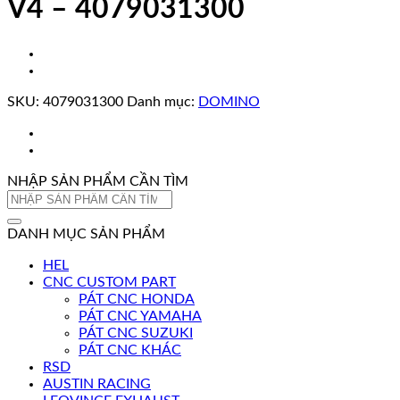
V4 – 4079031300
SKU:
4079031300
Danh mục:
DOMINO
NHẬP SẢN PHẨM CẦN TÌM
Tìm
kiếm:
DANH MỤC SẢN PHẨM
HEL
CNC CUSTOM PART
PÁT CNC HONDA
PÁT CNC YAMAHA
PÁT CNC SUZUKI
PÁT CNC KHÁC
RSD
AUSTIN RACING