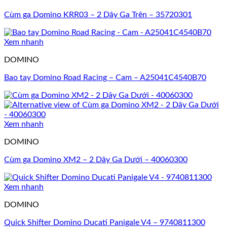
Cùm ga Domino KRR03 – 2 Dây Ga Trên – 35720301
Xem nhanh
DOMINO
Bao tay Domino Road Racing – Cam – A25041C4540B70
Xem nhanh
DOMINO
Cùm ga Domino XM2 – 2 Dây Ga Dưới – 40060300
Xem nhanh
DOMINO
Quick Shifter Domino Ducati Panigale V4 – 9740811300