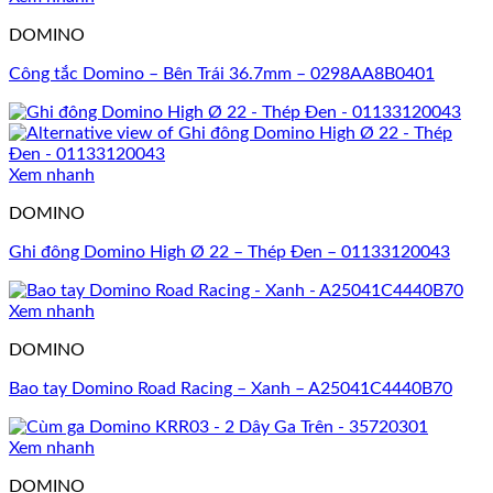
DOMINO
Công tắc Domino – Bên Trái 36.7mm – 0298AA8B0401
Xem nhanh
DOMINO
Ghi đông Domino High Ø 22 – Thép Đen – 01133120043
Xem nhanh
DOMINO
Bao tay Domino Road Racing – Xanh – A25041C4440B70
Xem nhanh
DOMINO