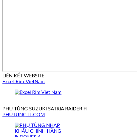
LIÊN KẾT WEBSITE
Excel-Rim-VietNam
PHỤ TÙNG SUZUKI SATRIA RAIDER FI
PHUTUNGTT.COM