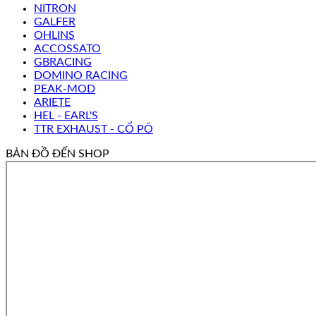
NITRON
GALFER
OHLINS
ACCOSSATO
GBRACING
DOMINO RACING
PEAK-MOD
ARIETE
HEL - EARL'S
TTR EXHAUST - CỔ PÔ
BẢN ĐỒ ĐẾN SHOP