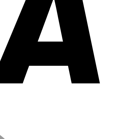
MasterCard