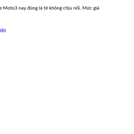
 Moto3 nay đúng là tê không chịu nổi. Mức giá
uận