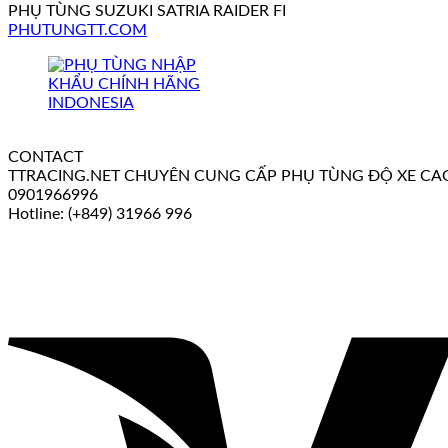
PHỤ TÙNG SUZUKI SATRIA RAIDER FI
PHUTUNGTT.COM
CONTACT
TTRACING.NET CHUYÊN CUNG CẤP PHỤ TÙNG ĐỘ XE CAO C
0901966996
Hotline: (+849) 31966 996