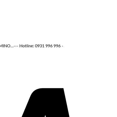
.--- Hotline: 0931 996 996 -
Visa