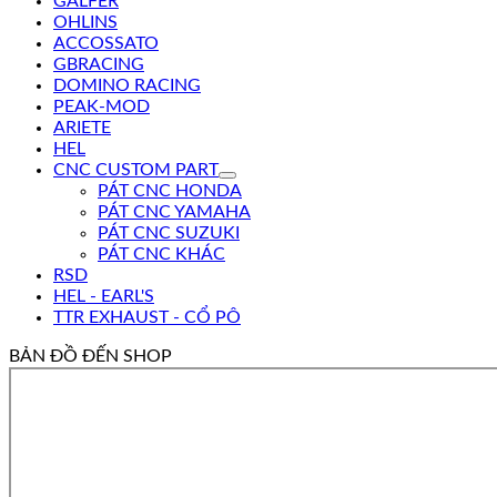
GALFER
OHLINS
ACCOSSATO
GBRACING
DOMINO RACING
PEAK-MOD
ARIETE
HEL
CNC CUSTOM PART
PÁT CNC HONDA
PÁT CNC YAMAHA
PÁT CNC SUZUKI
PÁT CNC KHÁC
RSD
HEL - EARL'S
TTR EXHAUST - CỔ PÔ
BẢN ĐỒ ĐẾN SHOP