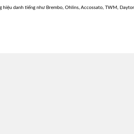
g hiệu danh tiếng như Brembo, Ohlins, Accossato, TWM, Dayton