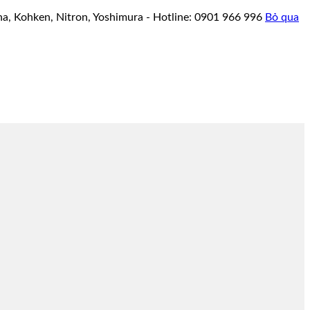
a, Kohken, Nitron, Yoshimura - Hotline: 0901 966 996
Bỏ qua