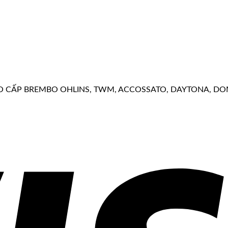
ẤP BREMBO OHLINS, TWM, ACCOSSATO, DAYTONA, DOMINO..