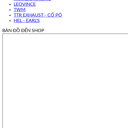
LEOVINCE
TWM
TTR EXHAUST - CỔ PÔ
HEL - EARL'S
BẢN ĐỒ ĐẾN SHOP