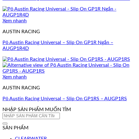
Xem nhanh
AUSTIN RACING
Pô Austin Racing Universal – Slip On GP1R Ngắn –
AUGP1R4D
Xem nhanh
AUSTIN RACING
Pô Austin Racing Universal – Slip On GP1RS – AUGP1RS
NHẬP SẢN PHẨM MUỐN TÌM
Tìm
kiếm:
SẢN PHẨM
CLEARWATER