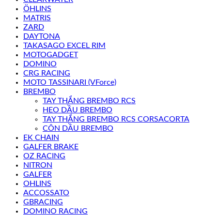
ÖHLINS
MATRIS
ZARD
DAYTONA
TAKASAGO EXCEL RIM
MOTOGADGET
DOMINO
CRG RACING
MOTO TASSINARI (VForce)
BREMBO
TAY THẮNG BREMBO RCS
HEO DẦU BREMBO
TAY THẮNG BREMBO RCS CORSACORTA
CÔN DẦU BREMBO
EK CHAIN
GALFER BRAKE
OZ RACING
NITRON
GALFER
OHLINS
ACCOSSATO
GBRACING
DOMINO RACING