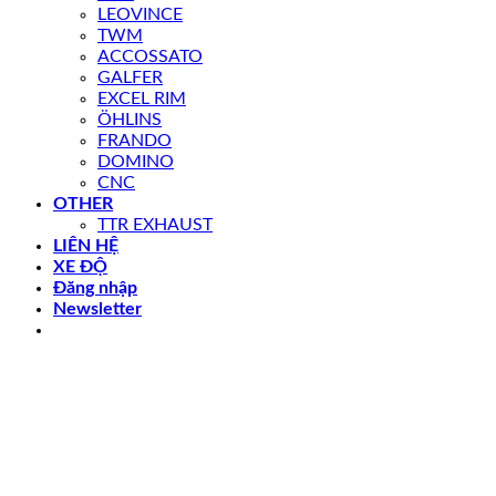
LEOVINCE
TWM
ACCOSSATO
GALFER
EXCEL RIM
ÖHLINS
FRANDO
DOMINO
CNC
OTHER
TTR EXHAUST
LIÊN HỆ
XE ĐỘ
Đăng nhập
Newsletter