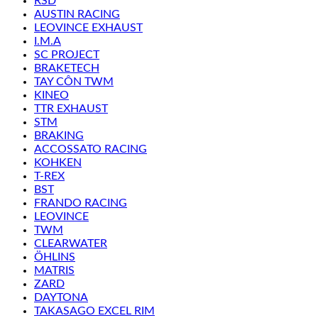
RSD
AUSTIN RACING
LEOVINCE EXHAUST
I.M.A
SC PROJECT
BRAKETECH
TAY CÔN TWM
KINEO
TTR EXHAUST
STM
BRAKING
ACCOSSATO RACING
KOHKEN
T-REX
BST
FRANDO RACING
LEOVINCE
TWM
CLEARWATER
ÖHLINS
MATRIS
ZARD
DAYTONA
TAKASAGO EXCEL RIM