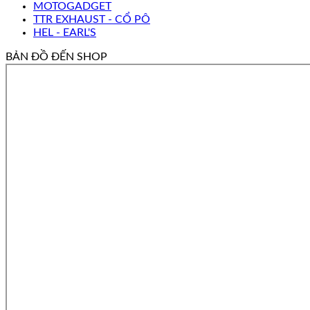
MOTOGADGET
TTR EXHAUST - CỔ PÔ
HEL - EARL'S
BẢN ĐỒ ĐẾN SHOP