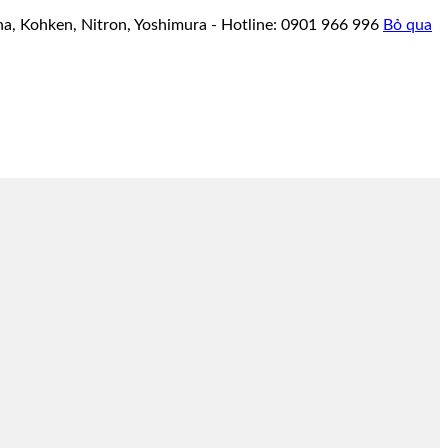
a, Kohken, Nitron, Yoshimura - Hotline: 0901 966 996
Bỏ qua