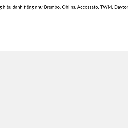
g hiệu danh tiếng như Brembo, Ohlins, Accossato, TWM, Dayton