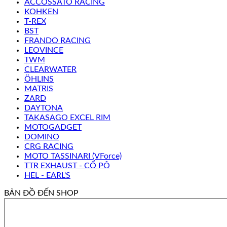
ACCOSSATO RACING
KOHKEN
T-REX
BST
FRANDO RACING
LEOVINCE
TWM
CLEARWATER
ÖHLINS
MATRIS
ZARD
DAYTONA
TAKASAGO EXCEL RIM
MOTOGADGET
DOMINO
CRG RACING
MOTO TASSINARI (VForce)
TTR EXHAUST - CỔ PÔ
HEL - EARL'S
BẢN ĐỒ ĐẾN SHOP