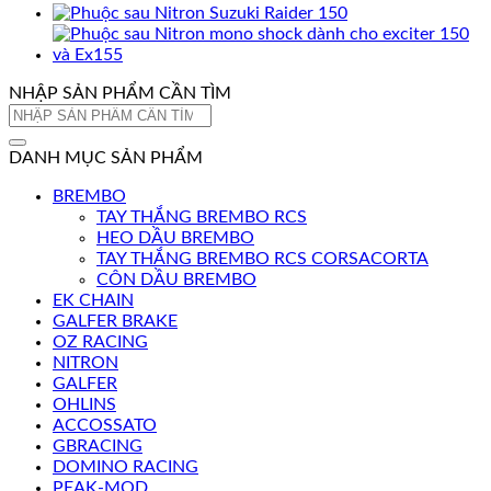
NHẬP SẢN PHẨM CẦN TÌM
Tìm
kiếm:
DANH MỤC SẢN PHẨM
BREMBO
TAY THẮNG BREMBO RCS
HEO DẦU BREMBO
TAY THẮNG BREMBO RCS CORSACORTA
CÔN DẦU BREMBO
EK CHAIN
GALFER BRAKE
OZ RACING
NITRON
GALFER
OHLINS
ACCOSSATO
GBRACING
DOMINO RACING
PEAK-MOD