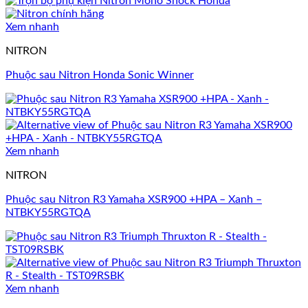
Xem nhanh
NITRON
Phuộc sau Nitron Honda Sonic Winner
Xem nhanh
NITRON
Phuộc sau Nitron R3 Yamaha XSR900 +HPA – Xanh –
NTBKY55RGTQA
Xem nhanh