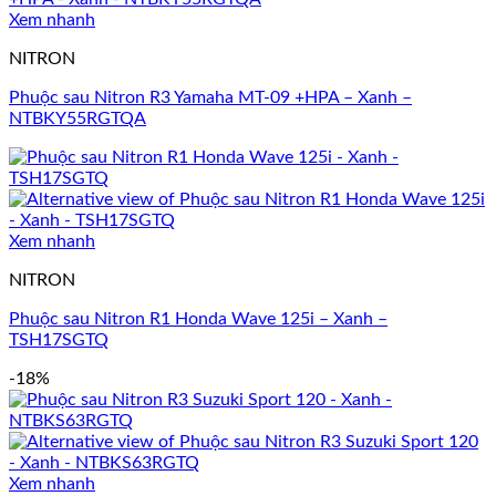
Xem nhanh
NITRON
Phuộc sau Nitron R3 Yamaha MT-09 +HPA – Xanh –
NTBKY55RGTQA
Xem nhanh
NITRON
Phuộc sau Nitron R1 Honda Wave 125i – Xanh –
TSH17SGTQ
-18%
Xem nhanh