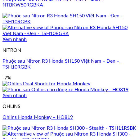
NTBKW50RGBKA
Xem nhanh
NITRON
Phuộc sau Nitron R3 Honda SH150 Việt Nam – Đen –
TSH10RGBK
-7%
Xem nhanh
ÖHLINS
Ohlins Honda Monkey – HO819