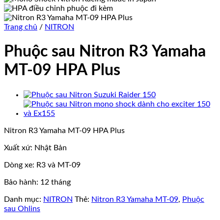
Trang chủ
/
NITRON
Phuộc sau Nitron R3 Yamaha
MT-09 HPA Plus
Nitron R3 Yamaha MT-09 HPA Plus
Xuất xứ: Nhật Bản
Dòng xe: R3 và MT-09
Bảo hành: 12 tháng
Danh mục:
NITRON
Thẻ:
Nitron R3 Yamaha MT-09
,
Phuộc
sau Ohlins