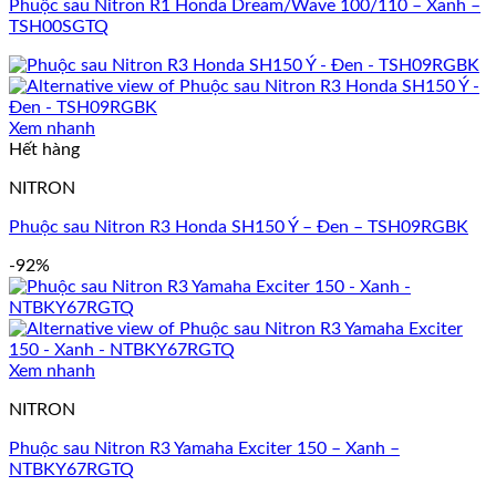
Phuộc sau Nitron R1 Honda Dream/Wave 100/110 – Xanh –
TSH00SGTQ
Xem nhanh
Hết hàng
NITRON
Phuộc sau Nitron R3 Honda SH150 Ý – Đen – TSH09RGBK
-92%
Xem nhanh
NITRON
Phuộc sau Nitron R3 Yamaha Exciter 150 – Xanh –
NTBKY67RGTQ