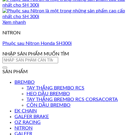
Xem nhanh
NITRON
Phuộc sau Nitron Honda SH300i
NHẬP SẢN PHẨM MUỐN TÌM
Tìm
kiếm:
SẢN PHẨM
BREMBO
TAY THẮNG BREMBO RCS
HEO DẦU BREMBO
TAY THẮNG BREMBO RCS CORSACORTA
CÔN DẦU BREMBO
EK CHAIN
GALFER BRAKE
OZ RACING
NITRON
GALFER