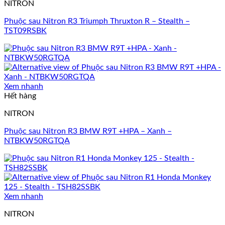
NITRON
Phuộc sau Nitron R3 Triumph Thruxton R – Stealth –
TST09RSBK
Xem nhanh
Hết hàng
NITRON
Phuộc sau Nitron R3 BMW R9T +HPA – Xanh –
NTBKW50RGTQA
Xem nhanh
NITRON