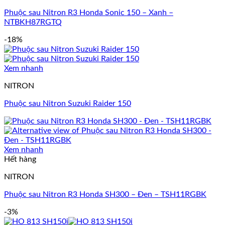
Phuộc sau Nitron R3 Honda Sonic 150 – Xanh –
NTBKH87RGTQ
-18%
Xem nhanh
NITRON
Phuộc sau Nitron Suzuki Raider 150
Xem nhanh
Hết hàng
NITRON
Phuộc sau Nitron R3 Honda SH300 – Đen – TSH11RGBK
-3%