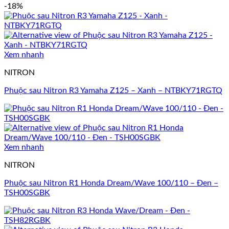
-18%
Xem nhanh
NITRON
Phuộc sau Nitron R3 Yamaha Z125 – Xanh – NTBKY71RGTQ
Xem nhanh
NITRON
Phuộc sau Nitron R1 Honda Dream/Wave 100/110 – Đen –
TSH00SGBK