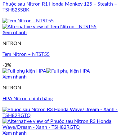
Phuộc sau Nitron R1 Honda Monkey 125 – Stealth –
TSH82SSBK
Xem nhanh
NITRON
Tem Nitron – NTST55
-3%
Xem nhanh
NITRON
HPA Nitron chính hãng
Xem nhanh