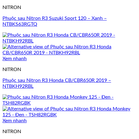
NITRON
Phuộc sau Nitron R3 Suzuki Sport 120 – Xanh –
NTBKS63RGTQ
Xem nhanh
NITRON
Phuộc sau Nitron R3 Honda CB/CBR650R 2019 –
NTBKH92RBL
Xem nhanh
NITRON