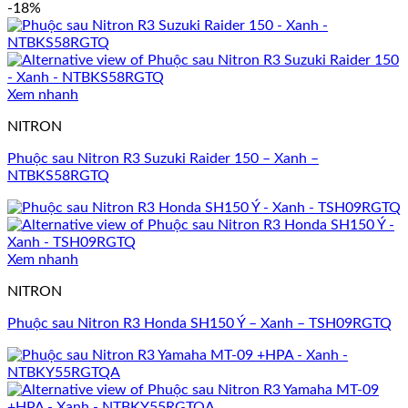
-18%
Xem nhanh
NITRON
Phuộc sau Nitron R3 Suzuki Raider 150 – Xanh –
NTBKS58RGTQ
Xem nhanh
NITRON
Phuộc sau Nitron R3 Honda SH150 Ý – Xanh – TSH09RGTQ