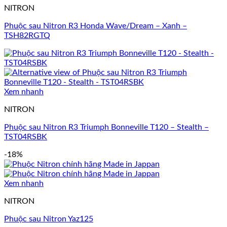
NITRON
Phuộc sau Nitron R3 Honda Wave/Dream – Xanh –
TSH82RGTQ
Xem nhanh
NITRON
Phuộc sau Nitron R3 Triumph Bonneville T120 – Stealth –
TST04RSBK
-18%
Xem nhanh
NITRON
Phuộc sau Nitron Yaz125