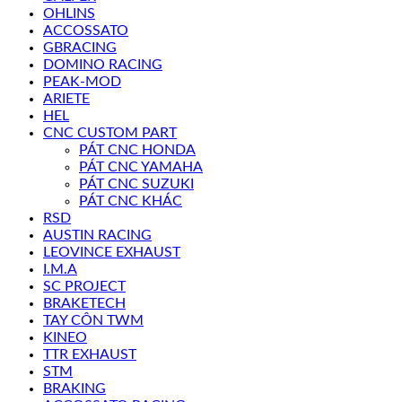
OHLINS
ACCOSSATO
GBRACING
DOMINO RACING
PEAK-MOD
ARIETE
HEL
CNC CUSTOM PART
PÁT CNC HONDA
PÁT CNC YAMAHA
PÁT CNC SUZUKI
PÁT CNC KHÁC
RSD
AUSTIN RACING
LEOVINCE EXHAUST
I.M.A
SC PROJECT
BRAKETECH
TAY CÔN TWM
KINEO
TTR EXHAUST
STM
BRAKING