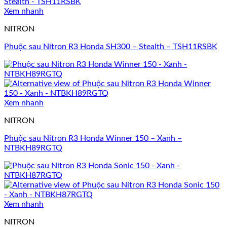
Xem nhanh
NITRON
Phuộc sau Nitron R3 Honda SH300 – Stealth – TSH11RSBK
Xem nhanh
NITRON
Phuộc sau Nitron R3 Honda Winner 150 – Xanh –
NTBKH89RGTQ
Xem nhanh
NITRON