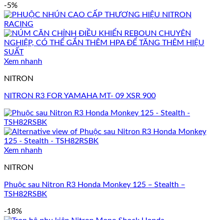
-5%
Xem nhanh
NITRON
NITRON R3 FOR YAMAHA MT- 09 XSR 900
Xem nhanh
NITRON
Phuộc sau Nitron R3 Honda Monkey 125 – Stealth –
TSH82RSBK
-18%