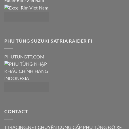
Excel-Rim-VietNam
PHỤ TÙNG SUZUKI SATRIA RAIDER FI
PHUTUNGTT.COM
CONTACT
TTRACING.NET CHUYÊN CUNG CẤP PHỤ TÙNG ĐỘ XE