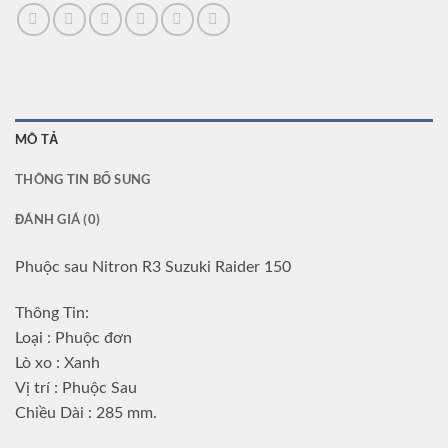
MÔ TẢ
THÔNG TIN BỔ SUNG
ĐÁNH GIÁ (0)
Phuộc sau Nitron R3 Suzuki Raider 150
Thông Tin:
Loại : Phuộc đơn
Lò xo : Xanh
Vị trí : Phuộc Sau
Chiều Dài : 285 mm.