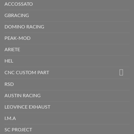
ACCOSSATO
GBRACING
DOMINO RACING
PEAK-MOD
ARIETE
HEL
CNC CUSTOM PART
RSD
AUSTIN RACING
LEOVINCE EXHAUST
I.M.A
SC PROJECT