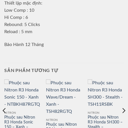
Thiết lập mặc định:
Low Comp : 10
Hi Comp : 6
Rebound: 5 Clicks
Reload : 5 mm
Bảo Hành 12 Tháng
SẢN PHẨM TƯƠNG TỰ
NITRON
NITRON
Phuộc sau Nitron
Phuộc sau Nitron
NITRON
R3 Honda Sonic
R3 Honda SH300 –
Phuộc sau Nitron
150 – Xanh –
Stealth –