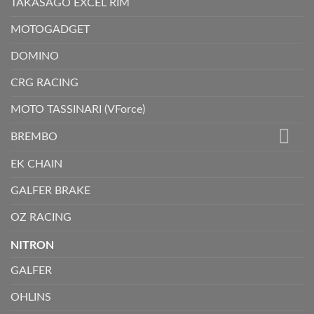
TAKASAGO EXCEL RIM
MOTOGADGET
DOMINO
CRG RACING
MOTO TASSINARI (VForce)
BREMBO
EK CHAIN
GALFER BRAKE
OZ RACING
NITRON
GALFER
OHLINS