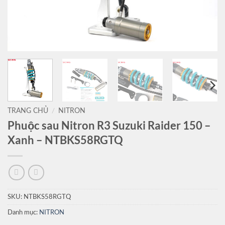
TRANG CHỦ
/
NITRON
Phuộc sau Nitron R3 Suzuki Raider 150 –
Xanh – NTBKS58RGTQ
SKU:
NTBKS58RGTQ
Danh mục:
NITRON