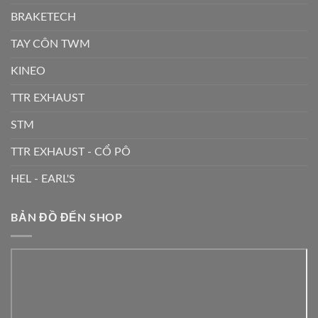
BRAKETECH
TAY CÔN TWM
KINEO
TTR EXHAUST
STM
TTR EXHAUST - CỔ PÔ
HEL - EARL'S
BẢN ĐỒ ĐẾN SHOP