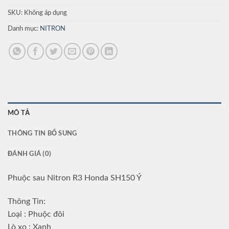
SKU:
Không áp dụng
Danh mục:
NITRON
MÔ TẢ
THÔNG TIN BỔ SUNG
ĐÁNH GIÁ (0)
Phuộc sau Nitron R3 Honda SH150 Ý
Thông Tin:
Loại : Phuộc đôi
Lò xo : Xanh