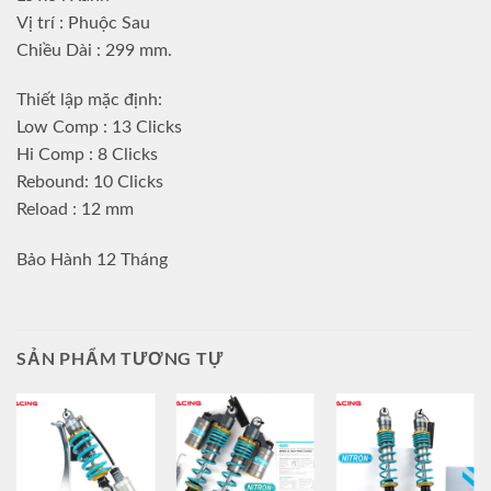
Vị trí : Phuộc Sau
Chiều Dài : 299 mm.
Thiết lập mặc định:
Low Comp : 13 Clicks
Hi Comp : 8 Clicks
Rebound: 10 Clicks
Reload : 12 mm
Bảo Hành 12 Tháng
SẢN PHẨM TƯƠNG TỰ