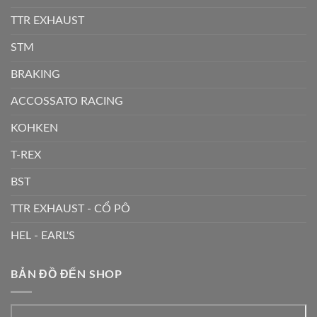
TTR EXHAUST
STM
BRAKING
ACCOSSATO RACING
KOHKEN
T-REX
BST
TTR EXHAUST - CỔ PÔ
HEL - EARL'S
BẢN ĐỒ ĐẾN SHOP