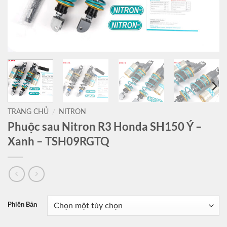
TRANG CHỦ
/
NITRON
Phuộc sau Nitron R3 Honda SH150 Ý –
Xanh – TSH09RGTQ
Phiên Bản