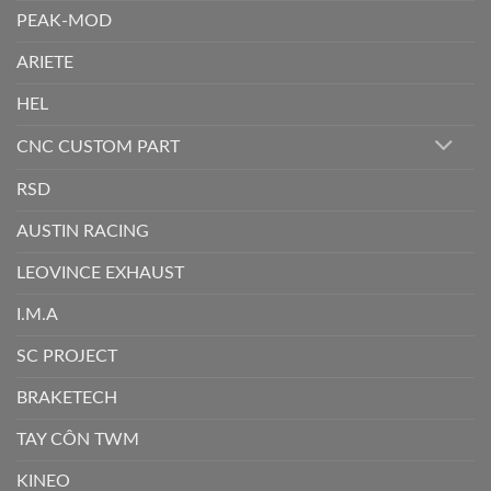
PEAK-MOD
ARIETE
HEL
CNC CUSTOM PART
RSD
AUSTIN RACING
LEOVINCE EXHAUST
I.M.A
SC PROJECT
BRAKETECH
TAY CÔN TWM
KINEO