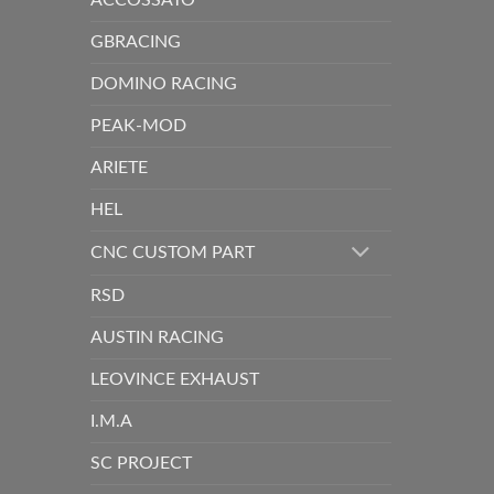
ACCOSSATO
GBRACING
DOMINO RACING
PEAK-MOD
ARIETE
HEL
CNC CUSTOM PART
RSD
AUSTIN RACING
LEOVINCE EXHAUST
I.M.A
SC PROJECT