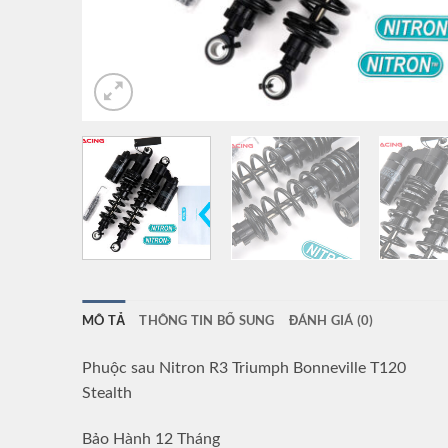
MÔ TẢ
THÔNG TIN BỔ SUNG
ĐÁNH GIÁ (0)
Phuộc sau Nitron R3 Triumph Bonneville T120
Stealth
Bảo Hành 12 Tháng