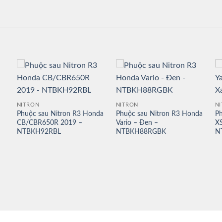
NITRON
NITRON
N
Phuộc sau Nitron R3 Honda
Phuộc sau Nitron R3 Honda
Ph
CB/CBR650R 2019 –
Vario – Đen –
X
NTBKH92RBL
NTBKH88RGBK
N