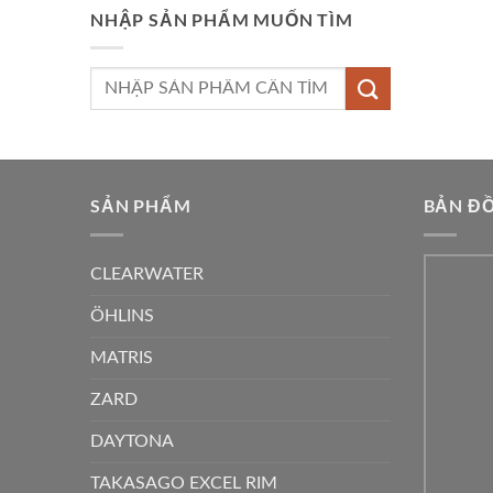
NHẬP SẢN PHẨM MUỐN TÌM
Tìm
kiếm:
SẢN PHẨM
BẢN ĐỒ
CLEARWATER
ÖHLINS
MATRIS
ZARD
DAYTONA
TAKASAGO EXCEL RIM