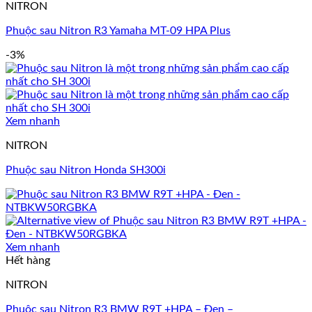
NITRON
Phuộc sau Nitron R3 Yamaha MT-09 HPA Plus
-3%
Xem nhanh
NITRON
Phuộc sau Nitron Honda SH300i
Xem nhanh
Hết hàng
NITRON
Phuộc sau Nitron R3 BMW R9T +HPA – Đen –