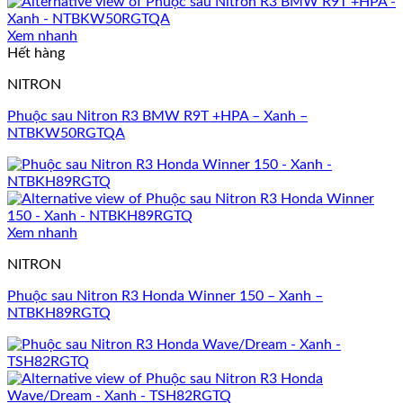
Xem nhanh
Hết hàng
NITRON
Phuộc sau Nitron R3 BMW R9T +HPA – Xanh –
NTBKW50RGTQA
Xem nhanh
NITRON
Phuộc sau Nitron R3 Honda Winner 150 – Xanh –
NTBKH89RGTQ