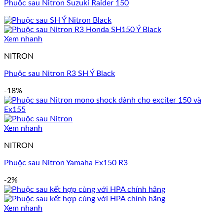
Phuộc sau Nitron Suzuki Raider 150
Xem nhanh
NITRON
Phuộc sau Nitron R3 SH Ý Black
-18%
Xem nhanh
NITRON
Phuộc sau Nitron Yamaha Ex150 R3
-2%
Xem nhanh