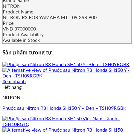
Brand Name
NITRON
Product Name
NITRON R3 FOR YAMAHA MT - 09 XSR 900
Price
VND
37000000
Product Availability
Available in Stock
Sản phẩm tương tự
Xem nhanh
Hết hàng
NITRON
Phuộc sau Nitron R3 Honda SH150 Ý – Đen – TSH09RGBK