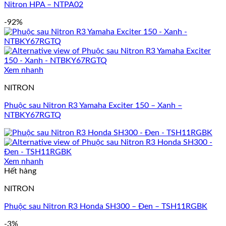
Nitron HPA – NTPA02
-92%
Xem nhanh
NITRON
Phuộc sau Nitron R3 Yamaha Exciter 150 – Xanh –
NTBKY67RGTQ
Xem nhanh
Hết hàng
NITRON
Phuộc sau Nitron R3 Honda SH300 – Đen – TSH11RGBK
-3%