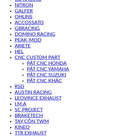
NITRON
GALFER
OHLINS
ACCOSSATO
GBRACING
DOMINO RACING
PEAK-MOD
ARIETE
HEL
CNC CUSTOM PART
PÁT CNC HONDA
PÁT CNC YAMAHA
PÁT CNC SUZUKI
PÁT CNC KHÁC
RSD
AUSTIN RACING
LEOVINCE EXHAUST
I.M.A
SC PROJECT
BRAKETECH
TAY CÔN TWM
KINEO
TTR EXHAUST