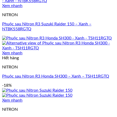
Xem nhanh
NITRON
Phuộc sau Nitron R3 Suzuki Raider 150 – Xanh –
NTBKS58RGTQ
Xem nhanh
Hết hàng
NITRON
Phuộc sau Nitron R3 Honda SH300 – Xanh – TSH11RGTQ
-18%
Xem nhanh
NITRON