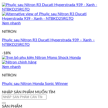
Xem nhanh
NITRON
Phuộc sau Nitron R3 Ducati Hyperstrada 939 – Xanh –
NTBKD25RGTQ
-18%
Xem nhanh
NITRON
Phuộc sau Nitron Honda Sonic Winner
NHẬP SẢN PHẨM MUỐN TÌM
Tìm
kiếm:
SẢN PHẨM