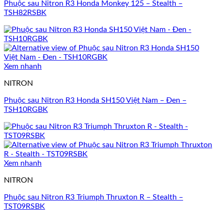
Phuộc sau Nitron R3 Honda Monkey 125 – Stealth –
TSH82RSBK
Xem nhanh
NITRON
Phuộc sau Nitron R3 Honda SH150 Việt Nam – Đen –
TSH10RGBK
Xem nhanh
NITRON
Phuộc sau Nitron R3 Triumph Thruxton R – Stealth –
TST09RSBK