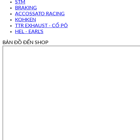
STM
BRAKING
ACCOSSATO RACING
KOHKEN
TTR EXHAUST - CỔ PÔ
HEL - EARL'S
BẢN ĐỒ ĐẾN SHOP