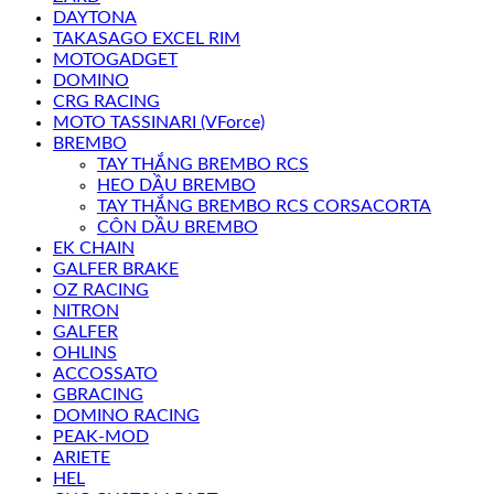
DAYTONA
TAKASAGO EXCEL RIM
MOTOGADGET
DOMINO
CRG RACING
MOTO TASSINARI (VForce)
BREMBO
TAY THẮNG BREMBO RCS
HEO DẦU BREMBO
TAY THẮNG BREMBO RCS CORSACORTA
CÔN DẦU BREMBO
EK CHAIN
GALFER BRAKE
OZ RACING
NITRON
GALFER
OHLINS
ACCOSSATO
GBRACING
DOMINO RACING
PEAK-MOD
ARIETE
HEL