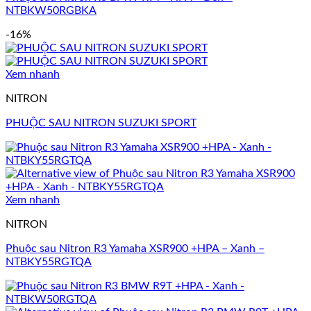
NTBKW50RGBKA
-16%
Xem nhanh
NITRON
PHUỘC SAU NITRON SUZUKI SPORT
Xem nhanh
NITRON
Phuộc sau Nitron R3 Yamaha XSR900 +HPA – Xanh –
NTBKY55RGTQA