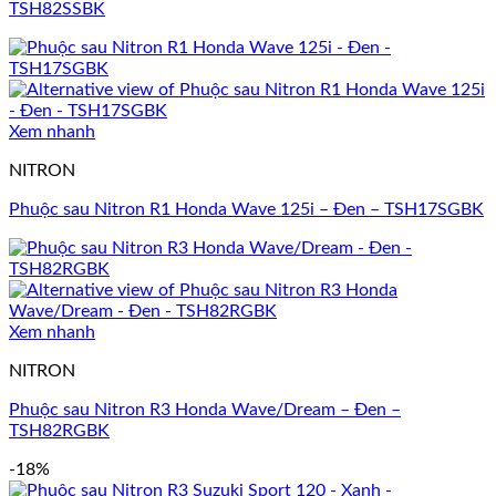
TSH82SSBK
Xem nhanh
NITRON
Phuộc sau Nitron R1 Honda Wave 125i – Đen – TSH17SGBK
Xem nhanh
NITRON
Phuộc sau Nitron R3 Honda Wave/Dream – Đen –
TSH82RGBK
-18%