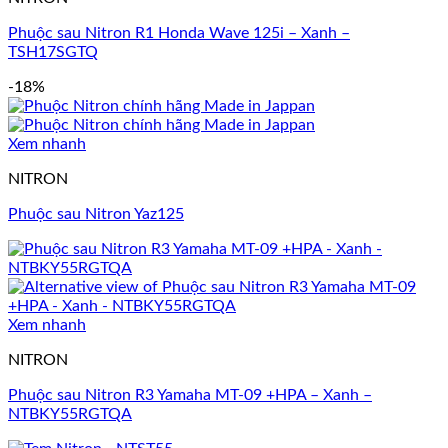
Phuộc sau Nitron R1 Honda Wave 125i – Xanh –
TSH17SGTQ
-18%
Xem nhanh
NITRON
Phuộc sau Nitron Yaz125
Xem nhanh
NITRON
Phuộc sau Nitron R3 Yamaha MT-09 +HPA – Xanh –
NTBKY55RGTQA