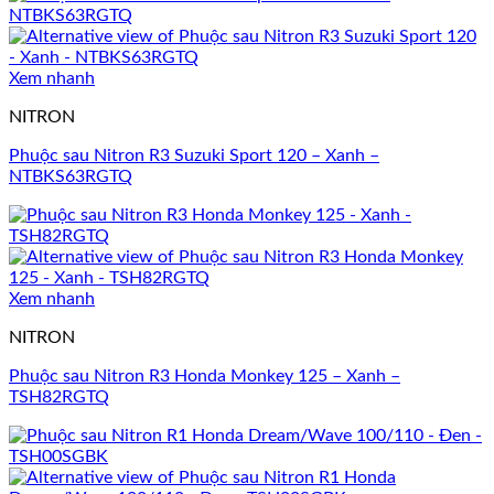
Xem nhanh
NITRON
Phuộc sau Nitron R3 Suzuki Sport 120 – Xanh –
NTBKS63RGTQ
Xem nhanh
NITRON
Phuộc sau Nitron R3 Honda Monkey 125 – Xanh –
TSH82RGTQ