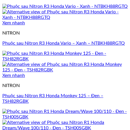
Xem nhanh
NITRON
Phuộc sau Nitron R3 Honda Vario – Xanh – NTBKH88RGTQ
Xem nhanh
NITRON
Phuộc sau Nitron R3 Honda Monkey 125 – Đen –
TSH82RGBK