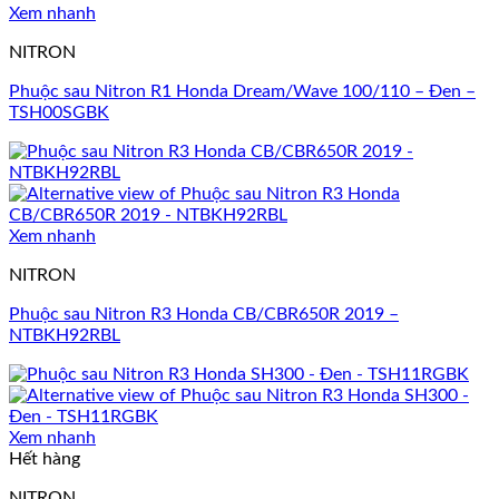
Xem nhanh
NITRON
Phuộc sau Nitron R1 Honda Dream/Wave 100/110 – Đen –
TSH00SGBK
Xem nhanh
NITRON
Phuộc sau Nitron R3 Honda CB/CBR650R 2019 –
NTBKH92RBL
Xem nhanh
Hết hàng
NITRON