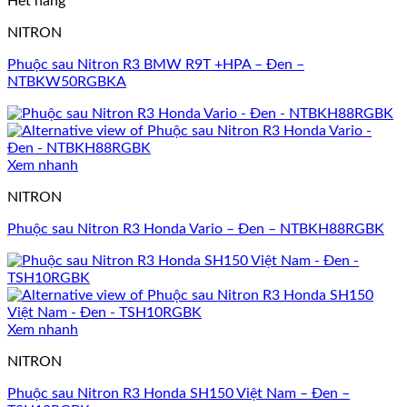
Hết hàng
NITRON
Phuộc sau Nitron R3 BMW R9T +HPA – Đen –
NTBKW50RGBKA
Xem nhanh
NITRON
Phuộc sau Nitron R3 Honda Vario – Đen – NTBKH88RGBK
Xem nhanh
NITRON
Phuộc sau Nitron R3 Honda SH150 Việt Nam – Đen –