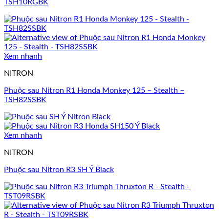
TSH10RGBK
Xem nhanh
NITRON
Phuộc sau Nitron R1 Honda Monkey 125 – Stealth –
TSH82SSBK
Xem nhanh
NITRON
Phuộc sau Nitron R3 SH Ý Black