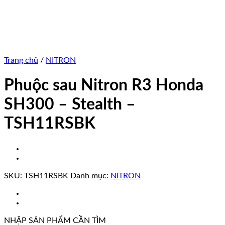
Trang chủ
/
NITRON
Phuộc sau Nitron R3 Honda
SH300 – Stealth –
TSH11RSBK
SKU:
TSH11RSBK
Danh mục:
NITRON
NHẬP SẢN PHẨM CẦN TÌM