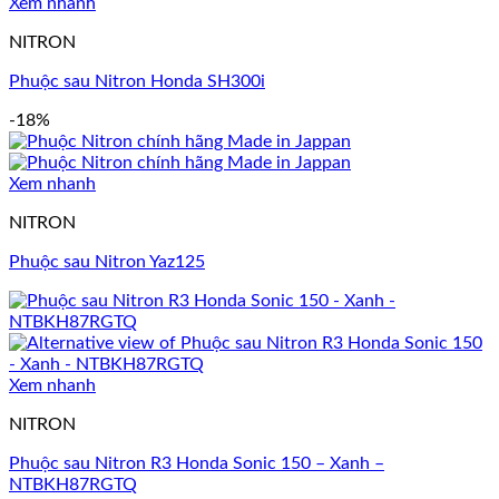
Xem nhanh
NITRON
Phuộc sau Nitron Honda SH300i
-18%
Xem nhanh
NITRON
Phuộc sau Nitron Yaz125
Xem nhanh
NITRON
Phuộc sau Nitron R3 Honda Sonic 150 – Xanh –
NTBKH87RGTQ