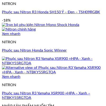
NITRON
Phuộc sau Nitron R3 Honda SH150 Ý – Đen – TSH09RGBK
-18%
Xem nhanh
NITRON
Phuộc sau Nitron Honda Sonic Winner
Xem nhanh
NITRON
Phuộc sau Nitron R3 Yamaha XSR900 +HPA – Xanh –
NTBKY55RGTQA