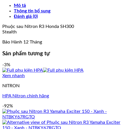
Mô tả
Thông tin bổ sung
Đánh giá (0)
Phuộc sau Nitron R3 Honda SH300
Stealth
Bảo Hành 12 Tháng
Sản phẩm tương tự
-3%
Xem nhanh
NITRON
HPA Nitron chính hãng
-92%