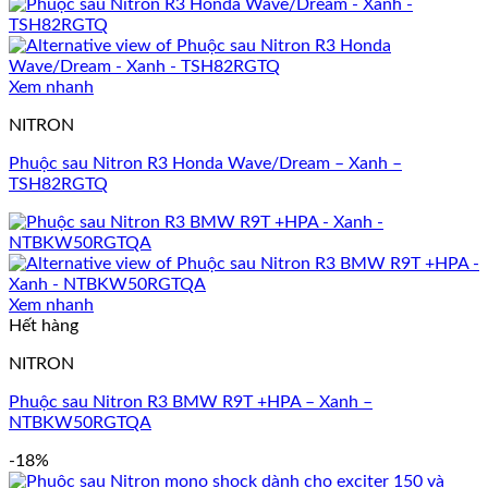
Xem nhanh
NITRON
Phuộc sau Nitron R3 Honda Wave/Dream – Xanh –
TSH82RGTQ
Xem nhanh
Hết hàng
NITRON
Phuộc sau Nitron R3 BMW R9T +HPA – Xanh –
NTBKW50RGTQA
-18%