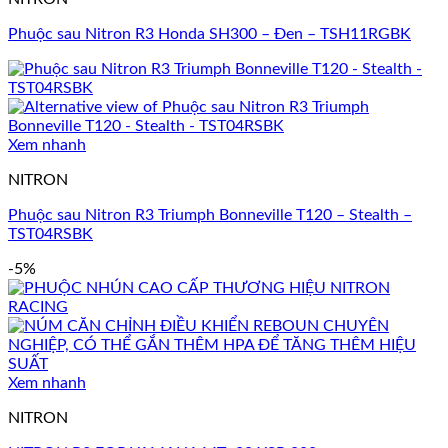
Phuộc sau Nitron R3 Honda SH300 – Đen – TSH11RGBK
Xem nhanh
NITRON
Phuộc sau Nitron R3 Triumph Bonneville T120 – Stealth –
TST04RSBK
-5%
Xem nhanh
NITRON