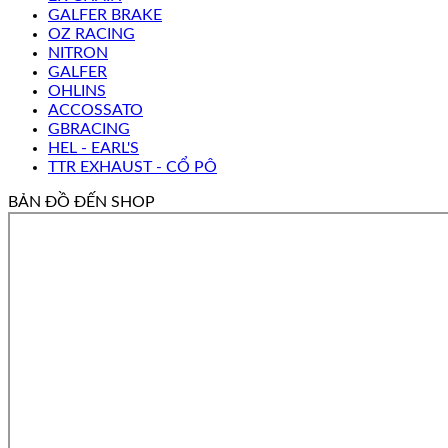
GALFER BRAKE
OZ RACING
NITRON
GALFER
OHLINS
ACCOSSATO
GBRACING
HEL - EARL'S
TTR EXHAUST - CỔ PÔ
BẢN ĐỒ ĐẾN SHOP