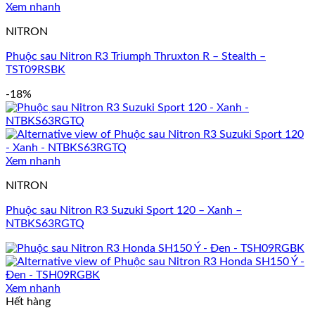
Xem nhanh
NITRON
Phuộc sau Nitron R3 Triumph Thruxton R – Stealth –
TST09RSBK
-18%
Xem nhanh
NITRON
Phuộc sau Nitron R3 Suzuki Sport 120 – Xanh –
NTBKS63RGTQ
Xem nhanh
Hết hàng