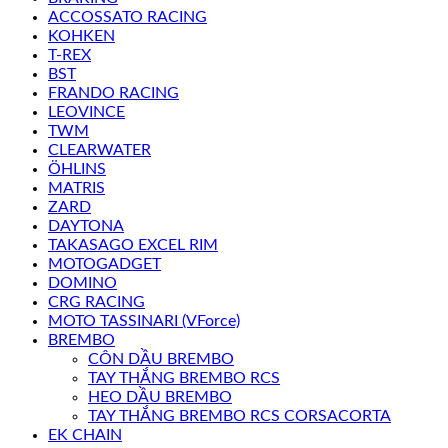
ACCOSSATO RACING
KOHKEN
T-REX
BST
FRANDO RACING
LEOVINCE
TWM
CLEARWATER
ÖHLINS
MATRIS
ZARD
DAYTONA
TAKASAGO EXCEL RIM
MOTOGADGET
DOMINO
CRG RACING
MOTO TASSINARI (VForce)
BREMBO
CÔN DẦU BREMBO
TAY THẮNG BREMBO RCS
HEO DẦU BREMBO
TAY THẮNG BREMBO RCS CORSACORTA
EK CHAIN