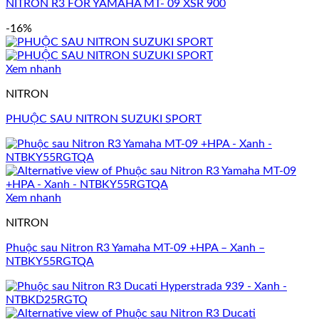
NITRON R3 FOR YAMAHA MT- 09 XSR 900
-16%
Xem nhanh
NITRON
PHUỘC SAU NITRON SUZUKI SPORT
Xem nhanh
NITRON
Phuộc sau Nitron R3 Yamaha MT-09 +HPA – Xanh –
NTBKY55RGTQA