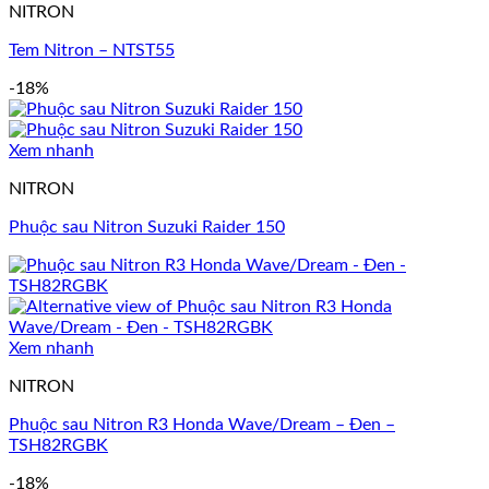
NITRON
Tem Nitron – NTST55
-18%
Xem nhanh
NITRON
Phuộc sau Nitron Suzuki Raider 150
Xem nhanh
NITRON
Phuộc sau Nitron R3 Honda Wave/Dream – Đen –
TSH82RGBK
-18%