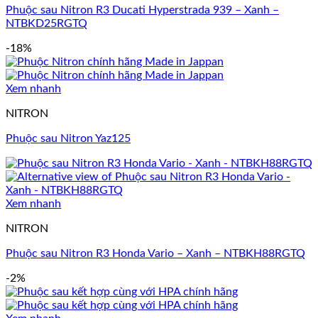
Phuộc sau Nitron R3 Ducati Hyperstrada 939 – Xanh –
NTBKD25RGTQ
-18%
Xem nhanh
NITRON
Phuộc sau Nitron Yaz125
Xem nhanh
NITRON
Phuộc sau Nitron R3 Honda Vario – Xanh – NTBKH88RGTQ
-2%