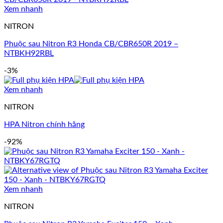
Xem nhanh
NITRON
Phuộc sau Nitron R3 Honda CB/CBR650R 2019 –
NTBKH92RBL
-3%
Xem nhanh
NITRON
HPA Nitron chính hãng
-92%
Xem nhanh
NITRON