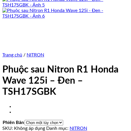
Trang chủ
/
NITRON
Phuộc sau Nitron R1 Honda
Wave 125i – Đen –
TSH17SGBK
Phiên Bản
SKU:
Không áp dụng
Danh mục:
NITRON