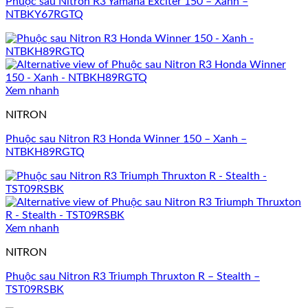
Phuộc sau Nitron R3 Yamaha Exciter 150 – Xanh –
NTBKY67RGTQ
Xem nhanh
NITRON
Phuộc sau Nitron R3 Honda Winner 150 – Xanh –
NTBKH89RGTQ
Xem nhanh
NITRON
Phuộc sau Nitron R3 Triumph Thruxton R – Stealth –
TST09RSBK