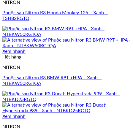
NITRON
Phuộc sau Nitron R3 Honda Monkey 125 – Xanh –
TSH82RGTQ
Xem nhanh
Hết hàng
NITRON
Phuộc sau Nitron R3 BMW R9T +HPA – Xanh –
NTBKW50RGTQA
Xem nhanh
NITRON