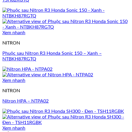
TSH82RGTQ
Xem nhanh
NITRON
Phuộc sau Nitron R3 Honda Sonic 150 – Xanh –
NTBKH87RGTQ
Xem nhanh
NITRON
Nitron HPA – NTPA02
Xem nhanh