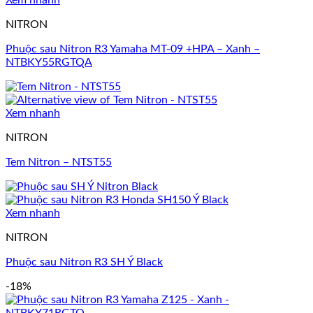
Xem nhanh
NITRON
Phuộc sau Nitron R3 Yamaha MT-09 +HPA – Xanh –
NTBKY55RGTQA
Xem nhanh
NITRON
Tem Nitron – NTST55
Xem nhanh
NITRON
Phuộc sau Nitron R3 SH Ý Black
-18%