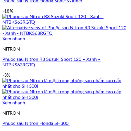
Phuộc sau Nitron Honda Sonic Winner
-18%
Xem nhanh
NITRON
Phuộc sau Nitron R3 Suzuki Sport 120 – Xanh –
NTBKS63RGTQ
-3%
Xem nhanh
NITRON
Phuộc sau Nitron Honda SH300i