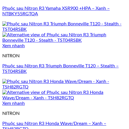
Phuộc sau Nitron R3 Yamaha XSR900 +HPA – Xanh –
NTBKY55RGTQA
Xem nhanh
NITRON
Phuộc sau Nitron R3 Triumph Bonneville T120 – Stealth –
TST04RSBK
Xem nhanh
NITRON
Phuộc sau Nitron R3 Honda Wave/Dream – Xanh –