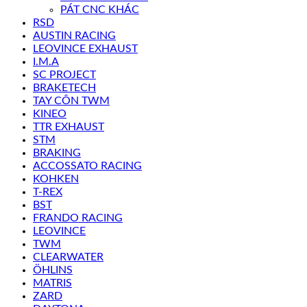
PÁT CNC KHÁC
RSD
AUSTIN RACING
LEOVINCE EXHAUST
I.M.A
SC PROJECT
BRAKETECH
TAY CÔN TWM
KINEO
TTR EXHAUST
STM
BRAKING
ACCOSSATO RACING
KOHKEN
T-REX
BST
FRANDO RACING
LEOVINCE
TWM
CLEARWATER
ÖHLINS
MATRIS
ZARD