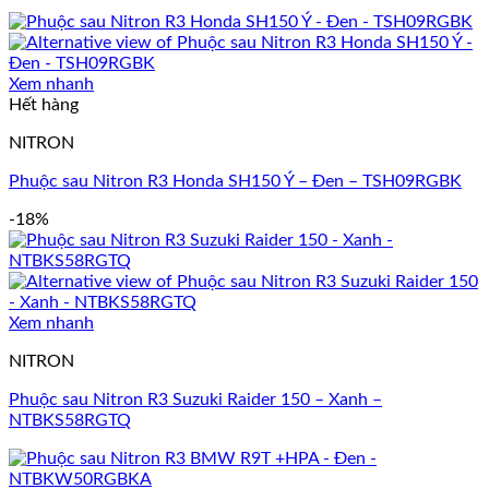
Xem nhanh
Hết hàng
NITRON
Phuộc sau Nitron R3 Honda SH150 Ý – Đen – TSH09RGBK
-18%
Xem nhanh
NITRON
Phuộc sau Nitron R3 Suzuki Raider 150 – Xanh –
NTBKS58RGTQ