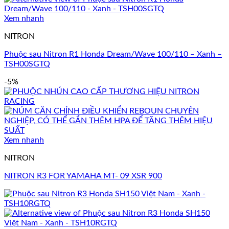
Xem nhanh
NITRON
Phuộc sau Nitron R1 Honda Dream/Wave 100/110 – Xanh –
TSH00SGTQ
-5%
Xem nhanh
NITRON
NITRON R3 FOR YAMAHA MT- 09 XSR 900