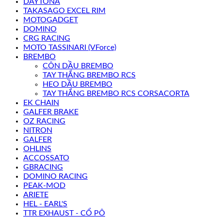
DAYTONA
TAKASAGO EXCEL RIM
MOTOGADGET
DOMINO
CRG RACING
MOTO TASSINARI (VForce)
BREMBO
CÔN DẦU BREMBO
TAY THẮNG BREMBO RCS
HEO DẦU BREMBO
TAY THẮNG BREMBO RCS CORSACORTA
EK CHAIN
GALFER BRAKE
OZ RACING
NITRON
GALFER
OHLINS
ACCOSSATO
GBRACING
DOMINO RACING
PEAK-MOD
ARIETE
HEL - EARL'S
TTR EXHAUST - CỔ PÔ