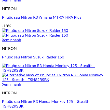
Xem nhanh
NITRON
Phuộc sau Nitron R3 Yamaha MT-09 HPA Plus
-18%
Xem nhanh
NITRON
Phuộc sau Nitron Suzuki Raider 150
Xem nhanh
NITRON
Phuộc sau Nitron R3 Honda Monkey 125 – Stealth –
TSH82RSBK