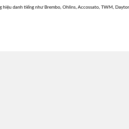
g hiệu danh tiếng như Brembo, Ohlins, Accossato, TWM, Dayton