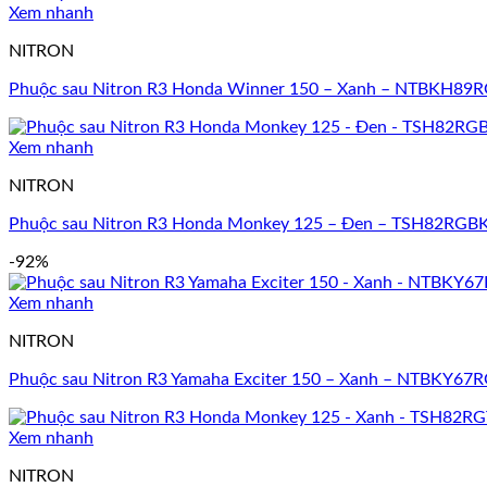
Xem nhanh
NITRON
Phuộc sau Nitron R3 Honda Winner 150 – Xanh – NTBKH89
Xem nhanh
NITRON
Phuộc sau Nitron R3 Honda Monkey 125 – Đen – TSH82RGB
-92%
Xem nhanh
NITRON
Phuộc sau Nitron R3 Yamaha Exciter 150 – Xanh – NTBKY67
Xem nhanh
NITRON