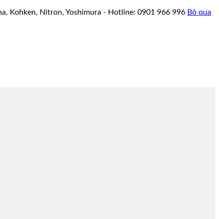
a, Kohken, Nitron, Yoshimura - Hotline: 0901 966 996
Bỏ qua