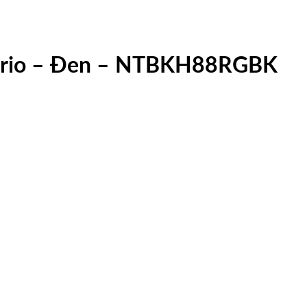
Vario – Đen – NTBKH88RGBK