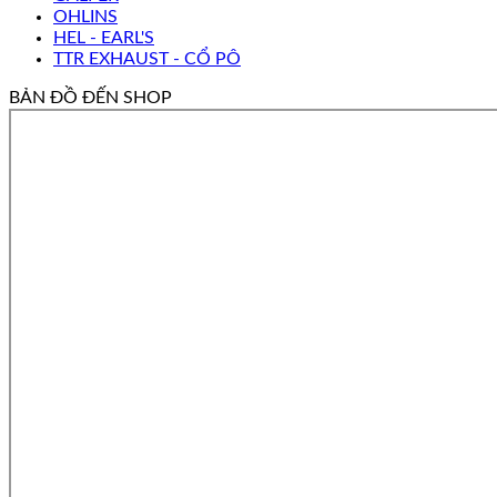
OHLINS
HEL - EARL'S
TTR EXHAUST - CỔ PÔ
BẢN ĐỒ ĐẾN SHOP