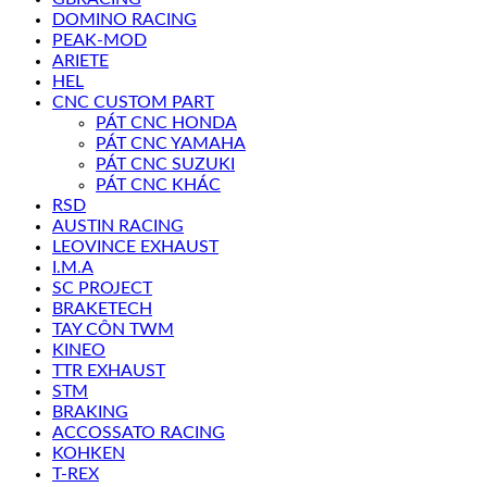
DOMINO RACING
PEAK-MOD
ARIETE
HEL
CNC CUSTOM PART
PÁT CNC HONDA
PÁT CNC YAMAHA
PÁT CNC SUZUKI
PÁT CNC KHÁC
RSD
AUSTIN RACING
LEOVINCE EXHAUST
I.M.A
SC PROJECT
BRAKETECH
TAY CÔN TWM
KINEO
TTR EXHAUST
STM
BRAKING
ACCOSSATO RACING
KOHKEN
T-REX