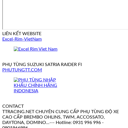
LIÊN KẾT WEBSITE
Excel-Rim-VietNam
PHỤ TÙNG SUZUKI SATRIA RAIDER FI
PHUTUNGTT.COM
CONTACT
TTRACING.NET CHUYÊN CUNG CẤP PHỤ TÙNG ĐỘ XE
CAO CẤP BREMBO OHLINS, TWM, ACCOSSATO,
DAYTONA, DOMINO...--- Hotline: 0931 996 996 -