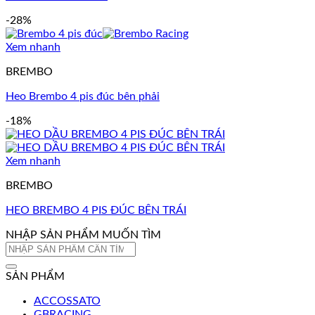
-28%
Xem nhanh
BREMBO
Heo Brembo 4 pis đúc bên phải
-18%
Xem nhanh
BREMBO
HEO BREMBO 4 PIS ĐÚC BÊN TRÁI
NHẬP SẢN PHẨM MUỐN TÌM
Tìm
kiếm:
SẢN PHẨM
ACCOSSATO
GBRACING