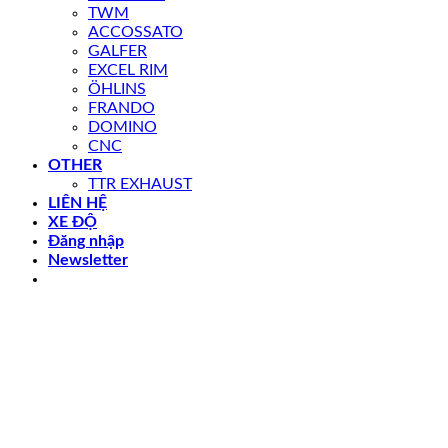
TWM
ACCOSSATO
GALFER
EXCEL RIM
ÖHLINS
FRANDO
DOMINO
CNC
OTHER
TTR EXHAUST
LIÊN HỆ
XE ĐỘ
Đăng nhập
Newsletter