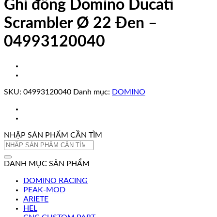
Ghi đông Domino Ducati
Scrambler Ø 22 Đen –
04993120040
SKU:
04993120040
Danh mục:
DOMINO
NHẬP SẢN PHẨM CẦN TÌM
Tìm
kiếm:
DANH MỤC SẢN PHẨM
DOMINO RACING
PEAK-MOD
ARIETE
HEL