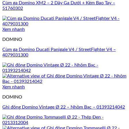
Cùm ga Domino XM2 – 2 Dây Ga Dưới + Kèm Bao Tay –
51760302
Xem nhanh
DOMINO
Cùm ga Domino Ducati Panigale V4 / StreetFighter V4 –
4079031300
Xem nhanh
DOMINO
Ghi đông Domino Vintage Ø 22 – Nhôm Bạc – 01393214042