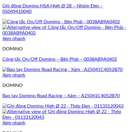
Ghi đông Domino HSA High Ø 28 – Nhôm Đen –
05049410040
Xem nhanh
DOMINO
Công tắc On/Off Domino – Bên Phải – 0038AB9A0402
Xem nhanh
DOMINO
Bao tay Domino Road Racing – Xám – A25041C4052B70
Xem nhanh