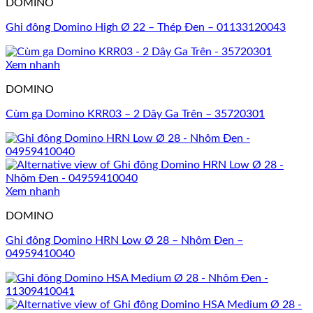
DOMINO
Ghi đông Domino High Ø 22 – Thép Đen – 01133120043
Xem nhanh
DOMINO
Cùm ga Domino KRR03 – 2 Dây Ga Trên – 35720301
Xem nhanh
DOMINO
Ghi đông Domino HRN Low Ø 28 – Nhôm Đen –
04959410040