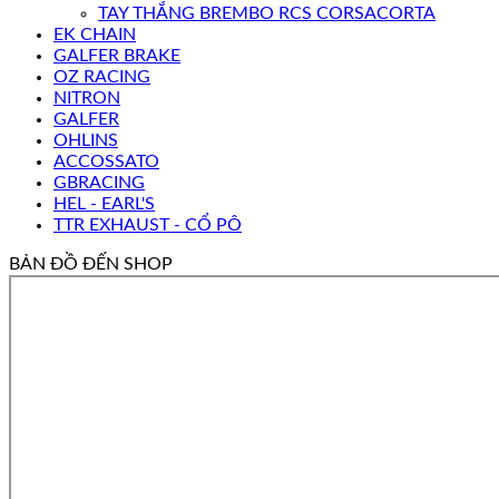
TAY THẮNG BREMBO RCS CORSACORTA
EK CHAIN
GALFER BRAKE
OZ RACING
NITRON
GALFER
OHLINS
ACCOSSATO
GBRACING
HEL - EARL'S
TTR EXHAUST - CỔ PÔ
BẢN ĐỒ ĐẾN SHOP