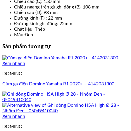
Chiều cao (C): 150 mm
Chiều ngang trên gù ghi đông (B): 108 mm
Chiều sâu (D): 98 mm
Đường kính (F) : 22 mm
Đường kính ghi đông: 22mm
Chất liệu: Thép
Màu Đen
Sản phẩm tương tự
Xem nhanh
DOMINO
Cùm ga điện Domino Yamaha R1 2020+ – 4142031300
Xem nhanh
DOMINO