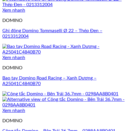
Xem nhanh
DOMINO
Ghi đông Domino Tommaselli Ø 22 – Thép Đen –
0213312004
Xem nhanh
DOMINO
Bao tay Domino Road Racing – Xanh Dương –
A25041C4840B70
Xem nhanh
DOMINO