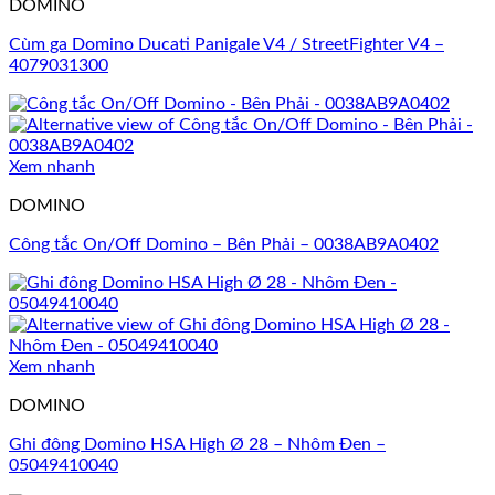
DOMINO
Cùm ga Domino Ducati Panigale V4 / StreetFighter V4 –
4079031300
Xem nhanh
DOMINO
Công tắc On/Off Domino – Bên Phải – 0038AB9A0402
Xem nhanh
DOMINO
Ghi đông Domino HSA High Ø 28 – Nhôm Đen –
05049410040