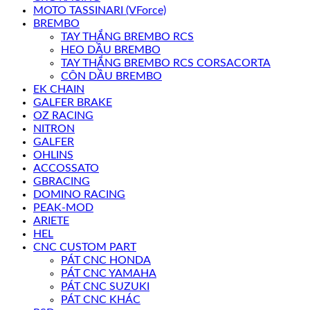
MOTO TASSINARI (VForce)
BREMBO
TAY THẮNG BREMBO RCS
HEO DẦU BREMBO
TAY THẮNG BREMBO RCS CORSACORTA
CÔN DẦU BREMBO
EK CHAIN
GALFER BRAKE
OZ RACING
NITRON
GALFER
OHLINS
ACCOSSATO
GBRACING
DOMINO RACING
PEAK-MOD
ARIETE
HEL
CNC CUSTOM PART
PÁT CNC HONDA
PÁT CNC YAMAHA
PÁT CNC SUZUKI
PÁT CNC KHÁC