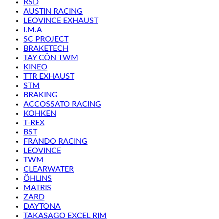
RSD
AUSTIN RACING
LEOVINCE EXHAUST
I.M.A
SC PROJECT
BRAKETECH
TAY CÔN TWM
KINEO
TTR EXHAUST
STM
BRAKING
ACCOSSATO RACING
KOHKEN
T-REX
BST
FRANDO RACING
LEOVINCE
TWM
CLEARWATER
ÖHLINS
MATRIS
ZARD
DAYTONA
TAKASAGO EXCEL RIM