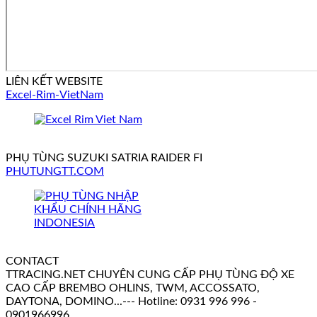
LIÊN KẾT WEBSITE
Excel-Rim-VietNam
PHỤ TÙNG SUZUKI SATRIA RAIDER FI
PHUTUNGTT.COM
CONTACT
TTRACING.NET CHUYÊN CUNG CẤP PHỤ TÙNG ĐỘ XE
CAO CẤP BREMBO OHLINS, TWM, ACCOSSATO,
DAYTONA, DOMINO...--- Hotline: 0931 996 996 -
0901966996