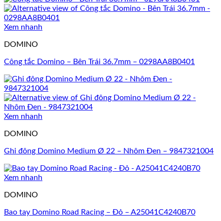
Xem nhanh
DOMINO
Công tắc Domino – Bên Trái 36.7mm – 0298AA8B0401
Xem nhanh
DOMINO
Ghi đông Domino Medium Ø 22 – Nhôm Đen – 9847321004
Xem nhanh
DOMINO
Bao tay Domino Road Racing – Đỏ – A25041C4240B70