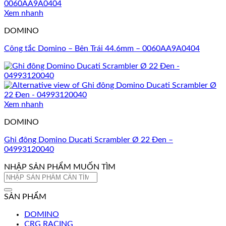
Xem nhanh
DOMINO
Công tắc Domino – Bên Trái 44.6mm – 0060AA9A0404
Xem nhanh
DOMINO
Ghi đông Domino Ducati Scrambler Ø 22 Đen –
04993120040
NHẬP SẢN PHẨM MUỐN TÌM
Tìm
kiếm:
SẢN PHẨM
DOMINO
CRG RACING