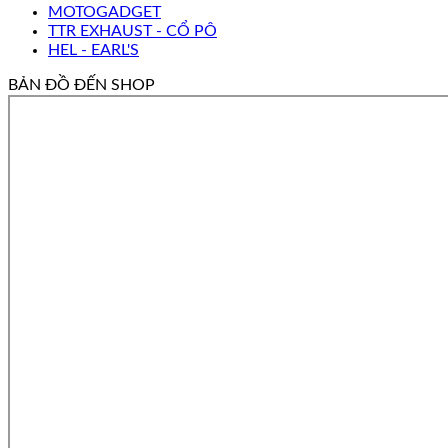
MOTOGADGET
TTR EXHAUST - CỔ PÔ
HEL - EARL'S
BẢN ĐỒ ĐẾN SHOP