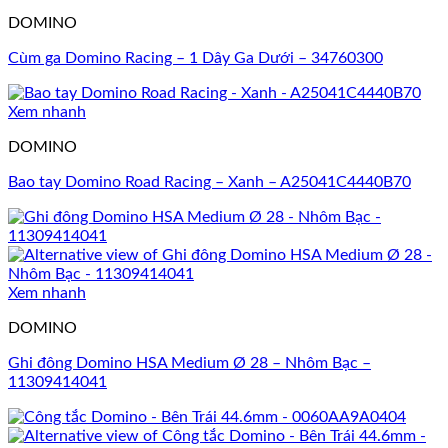
DOMINO
Cùm ga Domino Racing – 1 Dây Ga Dưới – 34760300
Xem nhanh
DOMINO
Bao tay Domino Road Racing – Xanh – A25041C4440B70
Xem nhanh
DOMINO
Ghi đông Domino HSA Medium Ø 28 – Nhôm Bạc –
11309414041