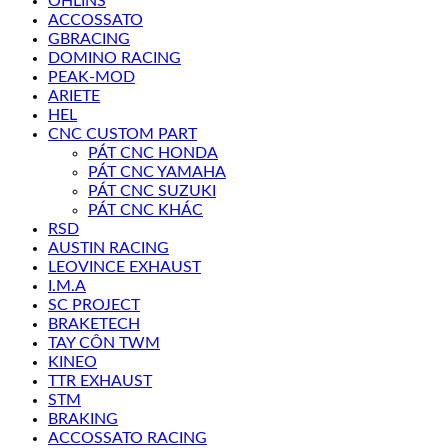
OHLINS
ACCOSSATO
GBRACING
DOMINO RACING
PEAK-MOD
ARIETE
HEL
CNC CUSTOM PART
PÁT CNC HONDA
PÁT CNC YAMAHA
PÁT CNC SUZUKI
PÁT CNC KHÁC
RSD
AUSTIN RACING
LEOVINCE EXHAUST
I.M.A
SC PROJECT
BRAKETECH
TAY CÔN TWM
KINEO
TTR EXHAUST
STM
BRAKING
ACCOSSATO RACING