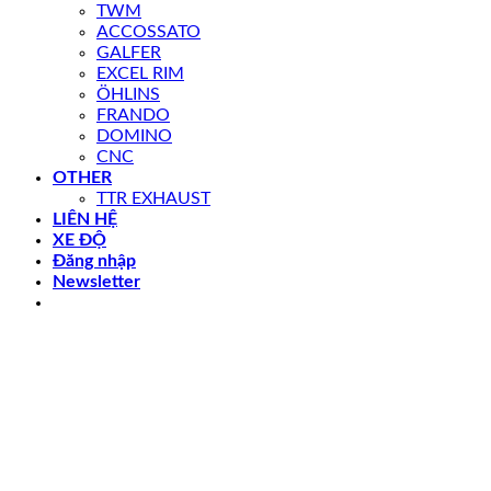
TWM
ACCOSSATO
GALFER
EXCEL RIM
ÖHLINS
FRANDO
DOMINO
CNC
OTHER
TTR EXHAUST
LIÊN HỆ
XE ĐỘ
Đăng nhập
Newsletter