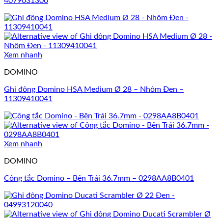
4079031300
Xem nhanh
DOMINO
Ghi đông Domino HSA Medium Ø 28 – Nhôm Đen –
11309410041
Xem nhanh
DOMINO
Công tắc Domino – Bên Trái 36.7mm – 0298AA8B0401