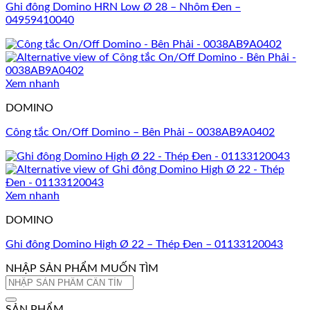
Ghi đông Domino HRN Low Ø 28 – Nhôm Đen –
04959410040
Xem nhanh
DOMINO
Công tắc On/Off Domino – Bên Phải – 0038AB9A0402
Xem nhanh
DOMINO
Ghi đông Domino High Ø 22 – Thép Đen – 01133120043
NHẬP SẢN PHẨM MUỐN TÌM
Tìm
kiếm:
SẢN PHẨM