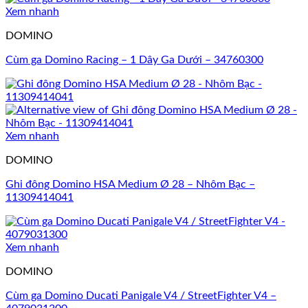
Xem nhanh
DOMINO
Cùm ga Domino Racing – 1 Dây Ga Dưới – 34760300
Xem nhanh
DOMINO
Ghi đông Domino HSA Medium Ø 28 – Nhôm Bạc –
11309414041
Xem nhanh
DOMINO
Cùm ga Domino Ducati Panigale V4 / StreetFighter V4 –