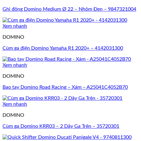
Ghi đông Domino Medium Ø 22 – Nhôm Đen – 9847321004
Xem nhanh
DOMINO
Cùm ga điện Domino Yamaha R1 2020+ – 4142031300
Xem nhanh
DOMINO
Bao tay Domino Road Racing – Xám – A25041C4052B70
Xem nhanh
DOMINO
Cùm ga Domino KRR03 – 2 Dây Ga Trên – 35720301