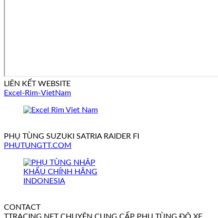
LIÊN KẾT WEBSITE
Excel-Rim-VietNam
PHỤ TÙNG SUZUKI SATRIA RAIDER FI
PHUTUNGTT.COM
CONTACT
TTRACING.NET CHUYÊN CUNG CẤP PHỤ TÙNG ĐỘ XE