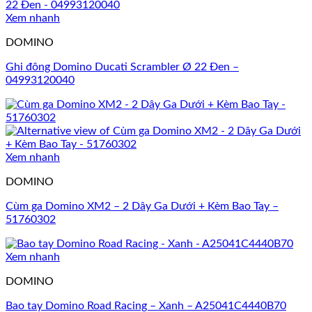
Xem nhanh
DOMINO
Ghi đông Domino Ducati Scrambler Ø 22 Đen –
04993120040
Xem nhanh
DOMINO
Cùm ga Domino XM2 – 2 Dây Ga Dưới + Kèm Bao Tay –
51760302
Xem nhanh
DOMINO
Bao tay Domino Road Racing – Xanh – A25041C4440B70