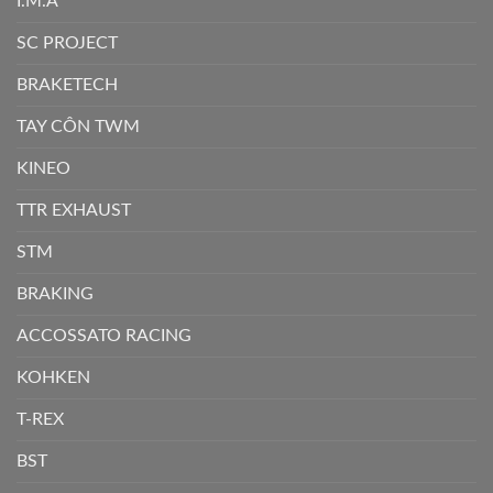
I.M.A
SC PROJECT
BRAKETECH
TAY CÔN TWM
KINEO
TTR EXHAUST
STM
BRAKING
ACCOSSATO RACING
KOHKEN
T-REX
BST