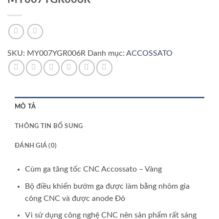
SKU:
MY007YGR006R
Danh mục:
ACCOSSATO
MÔ TẢ
THÔNG TIN BỔ SUNG
ĐÁNH GIÁ (0)
Cùm ga tăng tốc CNC Accossato – Vàng
Bộ điều khiển bướm ga được làm bằng nhôm gia
công CNC và được anode Đỏ
Vì sử dụng công nghệ CNC nên sản phẩm rất sáng