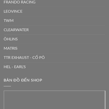
FRANDO RACING
LEOVINCE
TWM
CLEARWATER
ÖHLINS
MATRIS
TTR EXHAUST - CỔ PÔ
HEL - EARL'S
BẢN ĐỒ ĐẾN SHOP