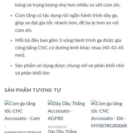
bóng và trọng lượng nhẹ hơn nhiều so với cùm zin.
Cùm tăng có tác dụng rút ngắn hành trình dây ga,
giúp xe đạt gia tốc nhanh hơn, đề ba lẹ hơn xo với
cùm zin.
Mỗi bộ đều bao gồm 3 vòng hành trình ga được gia
công bằng CNC có đường kính khác nhau (40-43-45
mm).
Sản phẩm sử dụng được chung với xe phân khối nhỏ
và phân khối lớn
SẢN PHẨM TƯƠNG TỰ
ACCOSSATO
Dây Dầu Thắng