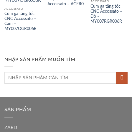
ACCOSSATO
Accossato – AGFR0
Cùm ga tăng tốc
ACCOSSATO
CNC Accossato –
Cùm ga tăng tốc
Đỏ –
CNC Accossato –
MY007RGR006R
Cam –
MY007OGR006R
NHẬP SẢN PHẨM MUỐN TÌM
Tìm
kiếm:
SẢN PHẨM
ZARD