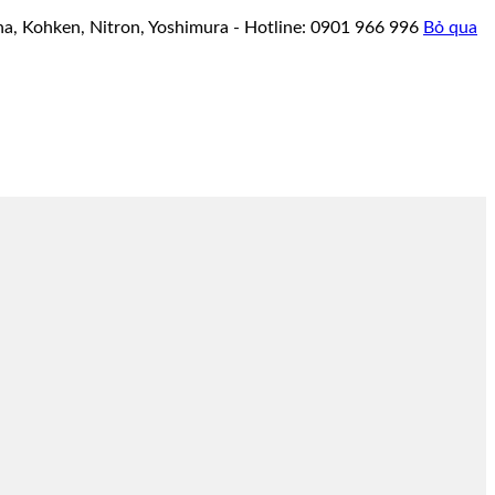
a, Kohken, Nitron, Yoshimura - Hotline: 0901 966 996
Bỏ qua