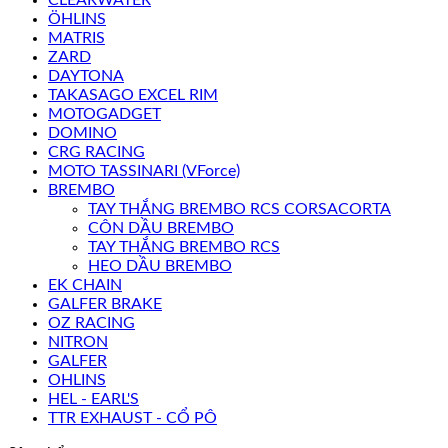
ÖHLINS
MATRIS
ZARD
DAYTONA
TAKASAGO EXCEL RIM
MOTOGADGET
DOMINO
CRG RACING
MOTO TASSINARI (VForce)
BREMBO
TAY THẮNG BREMBO RCS CORSACORTA
CÔN DẦU BREMBO
TAY THẮNG BREMBO RCS
HEO DẦU BREMBO
EK CHAIN
GALFER BRAKE
OZ RACING
NITRON
GALFER
OHLINS
HEL - EARL'S
TTR EXHAUST - CỔ PÔ