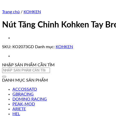
Trang chủ
/
KOHKEN
Nút Tăng Chỉnh Kohken Tay 
SKU:
KO2073GD
Danh mục:
KOHKEN
NHẬP SẢN PHẨM CẦN TÌM
Tìm
kiếm:
DANH MỤC SẢN PHẨM
ACCOSSATO
GBRACING
DOMINO RACING
PEAK-MOD
ARIETE
HEL