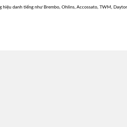
g hiệu danh tiếng như Brembo, Ohlins, Accossato, TWM, Dayton