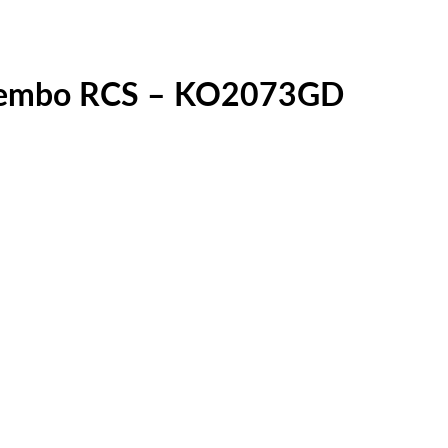
Brembo RCS – KO2073GD