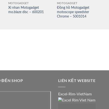
MOTOGADGET
MOTOGADGET
Xi nhan Motogadget
Đồng hồ Motogadget
mo.blaze disc – 600201
motoscope speedster
Chrome – 5001014
 ĐẾN SHOP
LIÊN KẾT WEBSITE
Excel-Rim-VietNam