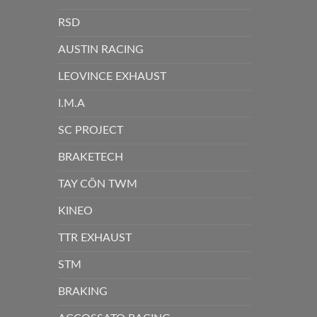
RSD
AUSTIN RACING
LEOVINCE EXHAUST
I.M.A
SC PROJECT
BRAKETECH
TAY CÔN TWM
KINEO
TTR EXHAUST
STM
BRAKING