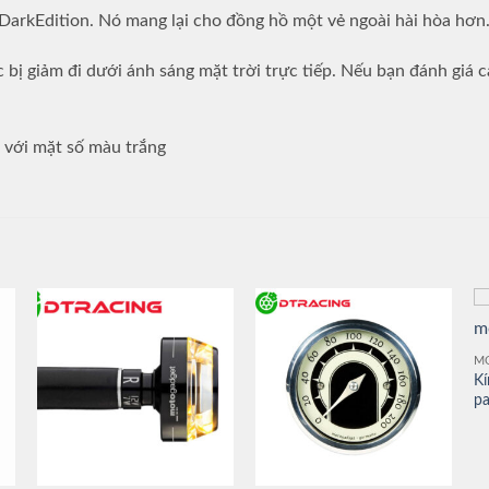
 DarkEdition. Nó mang lại cho đồng hồ một vẻ ngoài hài hòa hơn
c bị giảm đi dưới ánh sáng mặt trời trực tiếp. Nếu bạn đánh giá 
 với mặt số màu trắng
M
Kí
p