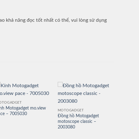
.
cao khả năng đọc tốt nhất có thể, vui lòng sử dụng
OTOGADGET
nh Motogadget mo.view
MOTOGADGET
ace – 7005030
Đồng hồ Motogadget
motoscope classic –
2003080