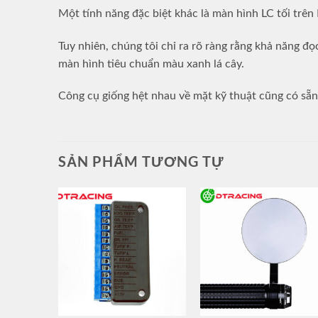
Một tính năng đặc biệt khác là màn hình LC tối trên
Tuy nhiên, chúng tôi chỉ ra rõ ràng rằng khả năng đọ
màn hình tiêu chuẩn màu xanh lá cây.
Công cụ giống hệt nhau về mặt kỹ thuật cũng có sẵn
SẢN PHẨM TƯƠNG TỰ
mo.view