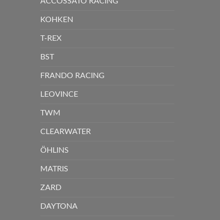
ACCOSSATO RACING
KOHKEN
T-REX
BST
FRANDO RACING
LEOVINCE
TWM
CLEARWATER
ÖHLINS
MATRIS
ZARD
DAYTONA