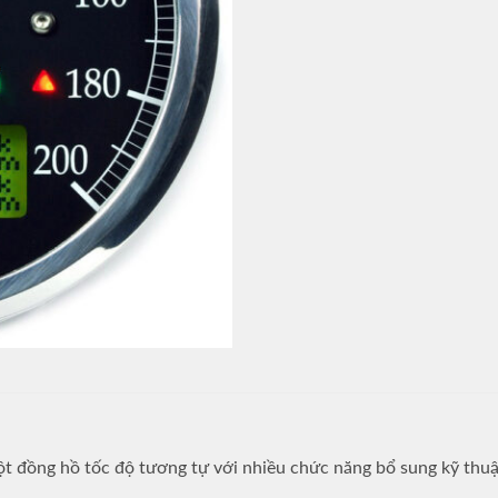
 đồng hồ tốc độ tương tự với nhiều chức năng bổ sung kỹ thuật