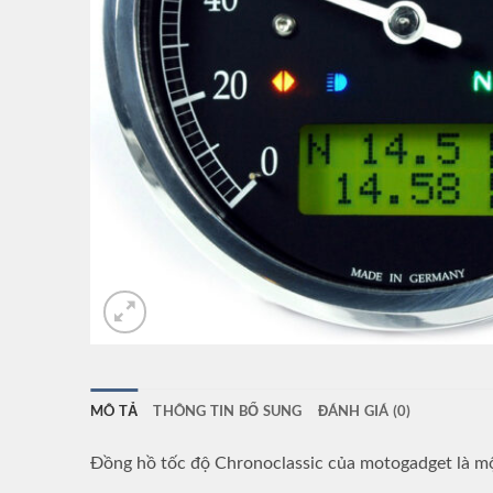
MÔ TẢ
THÔNG TIN BỔ SUNG
ĐÁNH GIÁ (0)
Đồng hồ tốc độ Chronoclassic của motogadget là một