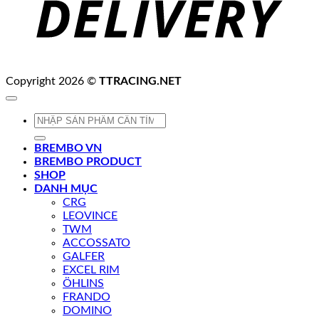
Copyright 2026 ©
TTRACING.NET
Tìm
kiếm:
BREMBO VN
BREMBO PRODUCT
SHOP
DANH MỤC
CRG
LEOVINCE
TWM
ACCOSSATO
GALFER
EXCEL RIM
ÖHLINS
FRANDO
DOMINO