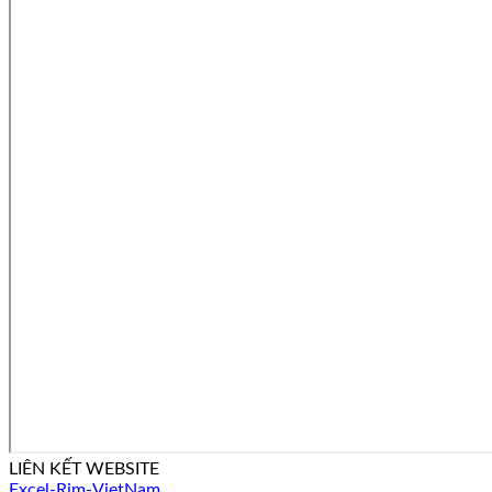
LIÊN KẾT WEBSITE
Excel-Rim-VietNam