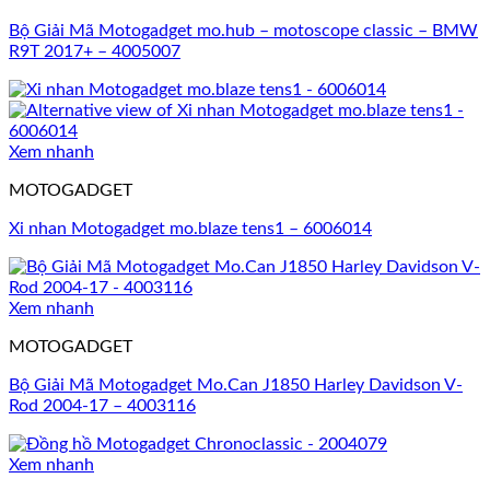
Bộ Giải Mã Motogadget mo.hub – motoscope classic – BMW
R9T 2017+ – 4005007
Xem nhanh
MOTOGADGET
Xi nhan Motogadget mo.blaze tens1 – 6006014
Xem nhanh
MOTOGADGET
Bộ Giải Mã Motogadget Mo.Can J1850 Harley Davidson V-
Rod 2004-17 – 4003116
Xem nhanh