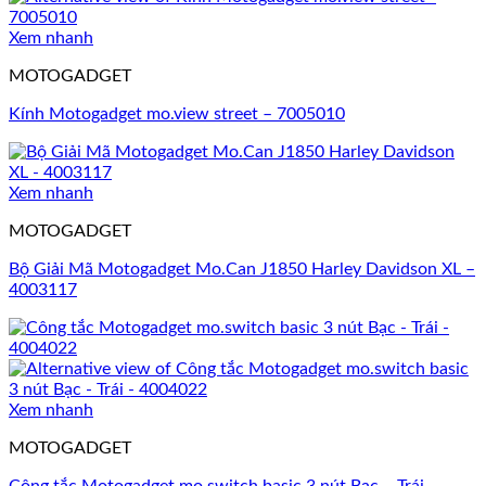
Xem nhanh
MOTOGADGET
Kính Motogadget mo.view street – 7005010
Xem nhanh
MOTOGADGET
Bộ Giải Mã Motogadget Mo.Can J1850 Harley Davidson XL –
4003117
Xem nhanh
MOTOGADGET