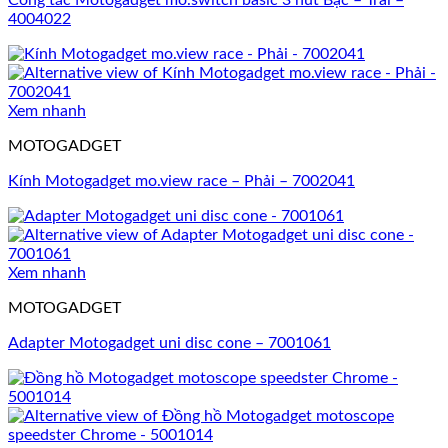
Công tắc Motogadget mo.switch basic 3 nút Bạc – Trái –
4004022
Xem nhanh
MOTOGADGET
Kính Motogadget mo.view race – Phải – 7002041
Xem nhanh
MOTOGADGET
Adapter Motogadget uni disc cone – 7001061