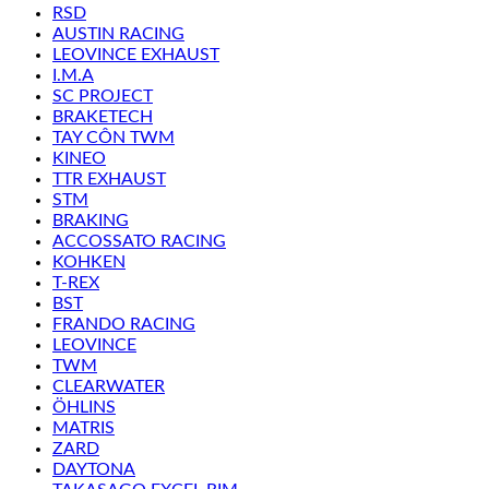
RSD
AUSTIN RACING
LEOVINCE EXHAUST
I.M.A
SC PROJECT
BRAKETECH
TAY CÔN TWM
KINEO
TTR EXHAUST
STM
BRAKING
ACCOSSATO RACING
KOHKEN
T-REX
BST
FRANDO RACING
LEOVINCE
TWM
CLEARWATER
ÖHLINS
MATRIS
ZARD
DAYTONA