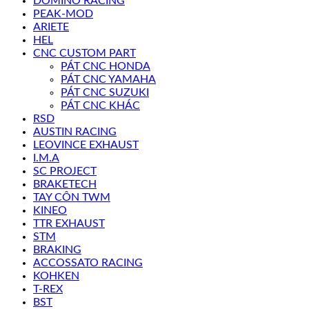
DOMINO RACING
PEAK-MOD
ARIETE
HEL
CNC CUSTOM PART
PÁT CNC HONDA
PÁT CNC YAMAHA
PÁT CNC SUZUKI
PÁT CNC KHÁC
RSD
AUSTIN RACING
LEOVINCE EXHAUST
I.M.A
SC PROJECT
BRAKETECH
TAY CÔN TWM
KINEO
TTR EXHAUST
STM
BRAKING
ACCOSSATO RACING
KOHKEN
T-REX
BST