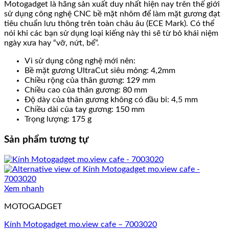
Motogadget là hãng sản xuất duy nhất hiện nay trên thế giới
sử dụng công nghệ CNC bề mặt nhôm để làm mặt gương đạt
tiêu chuẩn lưu thông trên toàn châu âu (ECE Mark). Có thể
nói khi các bạn sử dụng loại kiếng này thì sẽ từ bỏ khái niệm
ngày xưa hay “vỡ, nứt, bể”.
Vì sử dụng công nghệ mới nên:
Bề mặt gương UltraCut siêu mỏng: 4,2mm
Chiều rộng của thân gương: 129 mm
Chiều cao của thân gương: 80 mm
Độ dày của thân gương không có đầu bi: 4,5 mm
Chiều dài của tay gương: 150 mm
Trọng lượng: 175 g
Sản phẩm tương tự
Xem nhanh
MOTOGADGET
Kính Motogadget mo.view cafe – 7003020