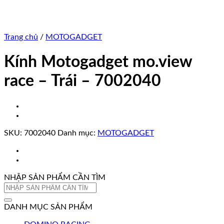
Trang chủ
/
MOTOGADGET
Kính Motogadget mo.view
race – Trái – 7002040
SKU:
7002040
Danh mục:
MOTOGADGET
NHẬP SẢN PHẨM CẦN TÌM
Tìm
kiếm:
DANH MỤC SẢN PHẨM