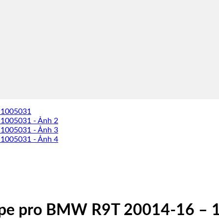
ope pro BMW R9T 20014-16 – 