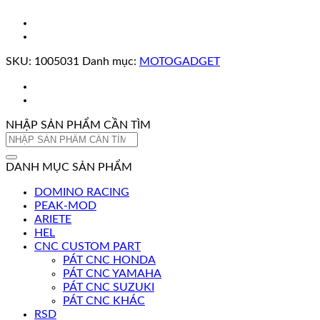
SKU:
1005031
Danh mục:
MOTOGADGET
NHẬP SẢN PHẨM CẦN TÌM
Tìm
kiếm:
DANH MỤC SẢN PHẨM
DOMINO RACING
PEAK-MOD
ARIETE
HEL
CNC CUSTOM PART
PÁT CNC HONDA
PÁT CNC YAMAHA
PÁT CNC SUZUKI
PÁT CNC KHÁC
RSD