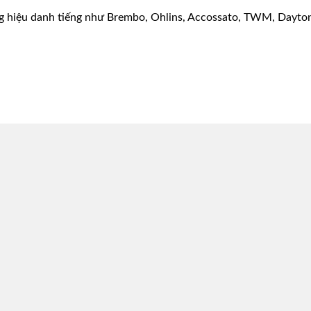
g hiệu danh tiếng như Brembo, Ohlins, Accossato, TWM, Dayton