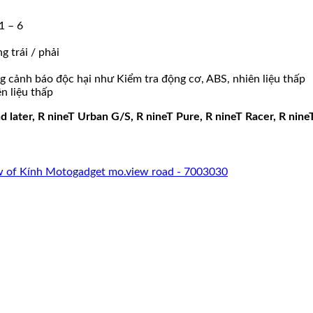
1 – 6
g trái / phải
 cảnh báo độc hại như Kiểm tra động cơ, ABS, nhiên liệu thấp
n liệu thấp
, R nineT Urban G/S, R nineT Pure, R nineT Racer, R nine