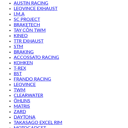
AUSTIN RACING
LEOVINCE EXHAUST
I.M.A
SC PROJECT
BRAKETECH
TAY CÔN TWM
KINEO
TTR EXHAUST
STM
BRAKING
ACCOSSATO RACING
KOHKEN
T-REX
BST
FRANDO RACING
LEOVINCE
TWM
CLEARWATER
ÖHLINS
MATRIS
ZARD
DAYTONA
TAKASAGO EXCEL RIM
MOTOGADGET