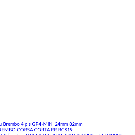
u Brembo 4 pis GP4-MINI 24mm 82mm
REMBO CORSA CORTA RR RCS19