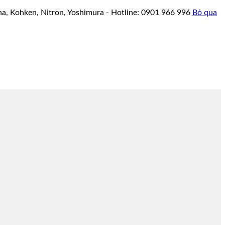
a, Kohken, Nitron, Yoshimura - Hotline: 0901 966 996
Bỏ qua