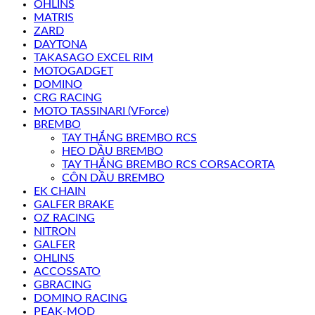
ÖHLINS
MATRIS
ZARD
DAYTONA
TAKASAGO EXCEL RIM
MOTOGADGET
DOMINO
CRG RACING
MOTO TASSINARI (VForce)
BREMBO
TAY THẮNG BREMBO RCS
HEO DẦU BREMBO
TAY THẮNG BREMBO RCS CORSACORTA
CÔN DẦU BREMBO
EK CHAIN
GALFER BRAKE
OZ RACING
NITRON
GALFER
OHLINS
ACCOSSATO
GBRACING
DOMINO RACING
PEAK-MOD