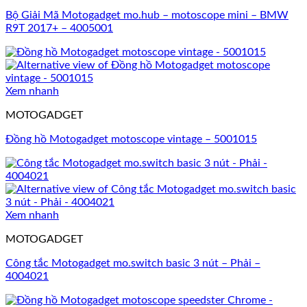
Bộ Giải Mã Motogadget mo.hub – motoscope mini – BMW
R9T 2017+ – 4005001
Xem nhanh
MOTOGADGET
Đồng hồ Motogadget motoscope vintage – 5001015
Xem nhanh
MOTOGADGET
Công tắc Motogadget mo.switch basic 3 nút – Phải –
4004021