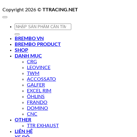
Copyright 2026 ©
TTRACING.NET
Tìm
kiếm:
BREMBO VN
BREMBO PRODUCT
SHOP
DANH MỤC
CRG
LEOVINCE
TWM
ACCOSSATO
GALFER
EXCEL RIM
ÖHLINS
FRANDO
DOMINO
CNC
OTHER
TTR EXHAUST
LIÊN HỆ