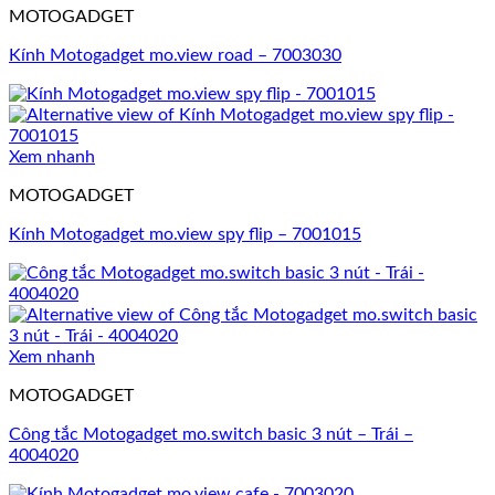
MOTOGADGET
Kính Motogadget mo.view road – 7003030
Xem nhanh
MOTOGADGET
Kính Motogadget mo.view spy flip – 7001015
Xem nhanh
MOTOGADGET
Công tắc Motogadget mo.switch basic 3 nút – Trái –
4004020