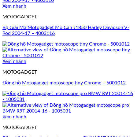
Xem nhanh
MOTOGADGET
Bộ Giải Mã Motogadget Mo.Can J1850 Harley Davidson V-
Rod 2004-17 – 4003116
Xem nhanh
MOTOGADGET
Đồng hồ Motogadget motoscope tiny Chrome – 5001012
Xem nhanh
MOTOGADGET