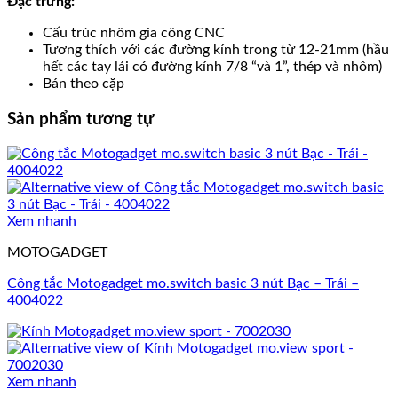
Đặc trưng:
Cấu trúc nhôm gia công CNC
Tương thích với các đường kính trong từ 12-21mm (hầu
hết các tay lái có đường kính 7/8 “và 1”, thép và nhôm)
Bán theo cặp
Sản phẩm tương tự
Xem nhanh
MOTOGADGET
Công tắc Motogadget mo.switch basic 3 nút Bạc – Trái –
4004022
Xem nhanh