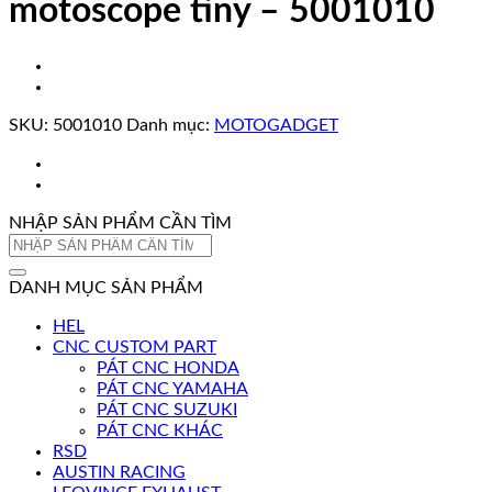
motoscope tiny – 5001010
SKU:
5001010
Danh mục:
MOTOGADGET
NHẬP SẢN PHẨM CẦN TÌM
Tìm
kiếm:
DANH MỤC SẢN PHẨM
HEL
CNC CUSTOM PART
PÁT CNC HONDA
PÁT CNC YAMAHA
PÁT CNC SUZUKI
PÁT CNC KHÁC
RSD
AUSTIN RACING