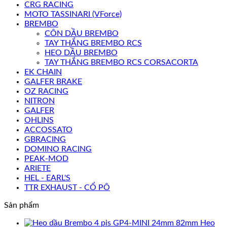
CRG RACING
MOTO TASSINARI (VForce)
BREMBO
CÔN DẦU BREMBO
TAY THẮNG BREMBO RCS
HEO DẦU BREMBO
TAY THẮNG BREMBO RCS CORSACORTA
EK CHAIN
GALFER BRAKE
OZ RACING
NITRON
GALFER
OHLINS
ACCOSSATO
GBRACING
DOMINO RACING
PEAK-MOD
ARIETE
HEL - EARL'S
TTR EXHAUST - CỔ PÔ
Sản phẩm
Heo