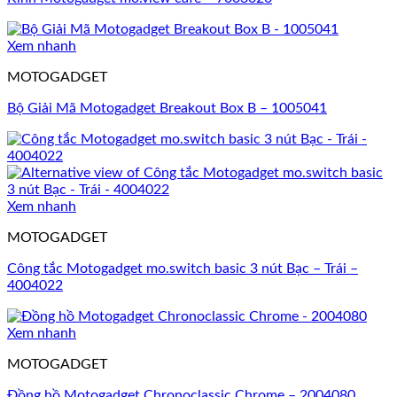
Xem nhanh
MOTOGADGET
Bộ Giải Mã Motogadget Breakout Box B – 1005041
Xem nhanh
MOTOGADGET
Công tắc Motogadget mo.switch basic 3 nút Bạc – Trái –
4004022
Xem nhanh
MOTOGADGET
Đồng hồ Motogadget Chronoclassic Chrome – 2004080