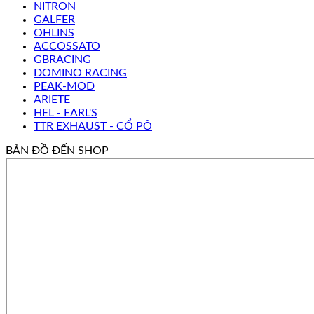
NITRON
GALFER
OHLINS
ACCOSSATO
GBRACING
DOMINO RACING
PEAK-MOD
ARIETE
HEL - EARL'S
TTR EXHAUST - CỔ PÔ
BẢN ĐỒ ĐẾN SHOP