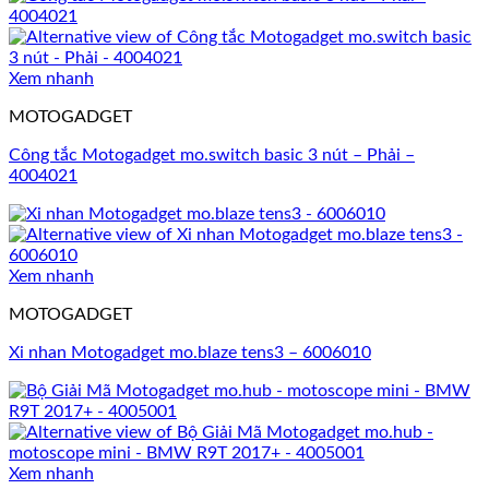
Xem nhanh
MOTOGADGET
Công tắc Motogadget mo.switch basic 3 nút – Phải –
4004021
Xem nhanh
MOTOGADGET
Xi nhan Motogadget mo.blaze tens3 – 6006010
Xem nhanh