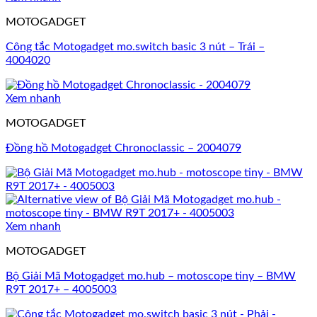
MOTOGADGET
Công tắc Motogadget mo.switch basic 3 nút – Trái –
4004020
Xem nhanh
MOTOGADGET
Đồng hồ Motogadget Chronoclassic – 2004079
Xem nhanh
MOTOGADGET
Bộ Giải Mã Motogadget mo.hub – motoscope tiny – BMW
R9T 2017+ – 4005003