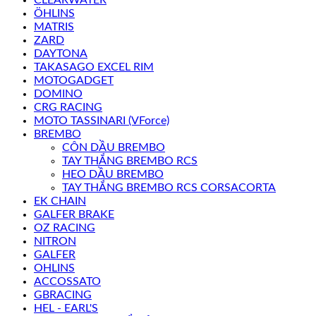
ÖHLINS
MATRIS
ZARD
DAYTONA
TAKASAGO EXCEL RIM
MOTOGADGET
DOMINO
CRG RACING
MOTO TASSINARI (VForce)
BREMBO
CÔN DẦU BREMBO
TAY THẮNG BREMBO RCS
HEO DẦU BREMBO
TAY THẮNG BREMBO RCS CORSACORTA
EK CHAIN
GALFER BRAKE
OZ RACING
NITRON
GALFER
OHLINS
ACCOSSATO
GBRACING
HEL - EARL'S