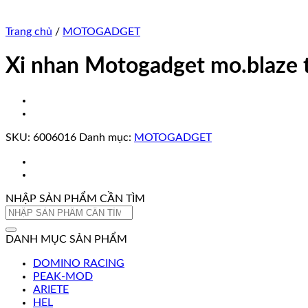
Trang chủ
/
MOTOGADGET
Xi nhan Motogadget mo.blaze
SKU:
6006016
Danh mục:
MOTOGADGET
NHẬP SẢN PHẨM CẦN TÌM
Tìm
kiếm:
DANH MỤC SẢN PHẨM
DOMINO RACING
PEAK-MOD
ARIETE
HEL