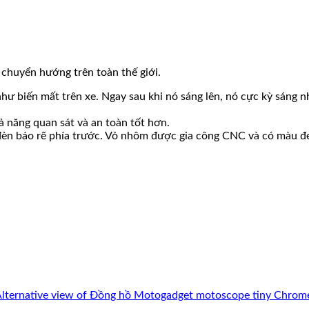
 chuyển hướng trên toàn thế giới.
 như biến mất trên xe. Ngay sau khi nó sáng lên, nó cực kỳ sán
 năng quan sát và an toàn tốt hơn.
à đèn báo rẽ phía trước. Vỏ nhôm được gia công CNC và có màu