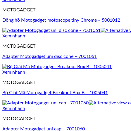
MOTOGADGET
Đồng hồ Motogadget motoscope tiny Chrome – 5001012
Xem nhanh
MOTOGADGET
Adapter Motogadget uni disc cone – 7001061
Xem nhanh
MOTOGADGET
Bộ Giải Mã Motogadget Breakout Box B – 1005041
Xem nhanh
MOTOGADGET
Adapter Motogadget uni cap – 7001060