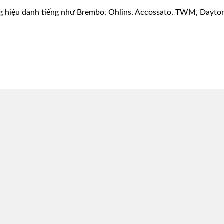
g hiệu danh tiếng như Brembo, Ohlins, Accossato, TWM, Dayton