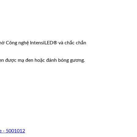
g nhờ Công nghệ IntensiLED® và chắc chắn
 đen được mạ đen hoặc đánh bóng gương.