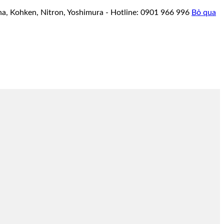
a, Kohken, Nitron, Yoshimura - Hotline: 0901 966 996
Bỏ qua