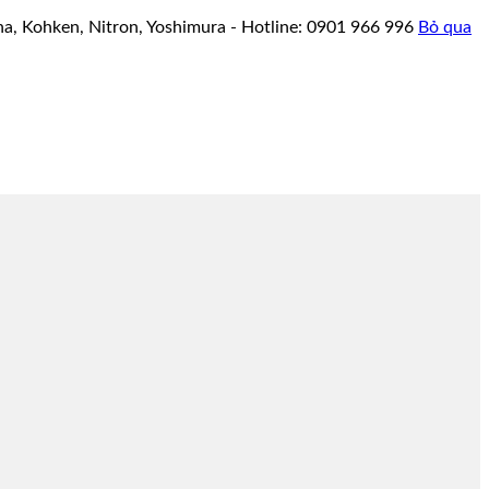
a, Kohken, Nitron, Yoshimura - Hotline: 0901 966 996
Bỏ qua