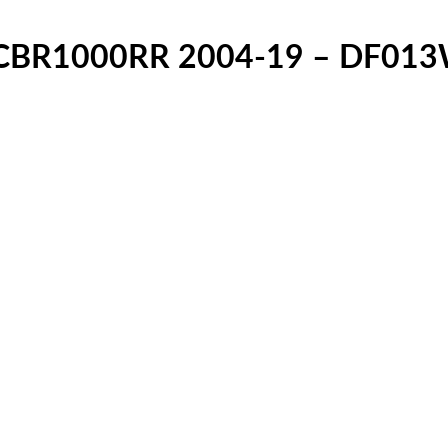
a CBR1000RR 2004-19 – DF01