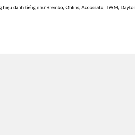
g hiệu danh tiếng như Brembo, Ohlins, Accossato, TWM, Dayton