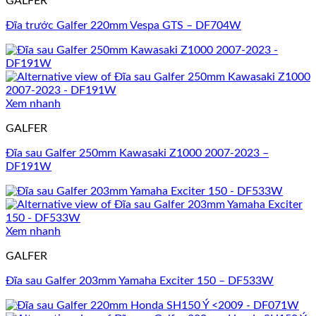
GALFER
Đĩa trước Galfer 220mm Vespa GTS – DF704W
Xem nhanh
GALFER
Đĩa sau Galfer 250mm Kawasaki Z1000 2007-2023 –
DF191W
Xem nhanh
GALFER
Đĩa sau Galfer 203mm Yamaha Exciter 150 – DF533W