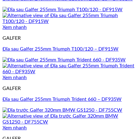
Xem nhanh
GALFER
Đĩa sau Galfer 255mm Triumph T100/120 – DF915W
Xem nhanh
GALFER
Đĩa sau Galfer 255mm Triumph Trident 660 – DF935W
Xem nhanh
GALFER