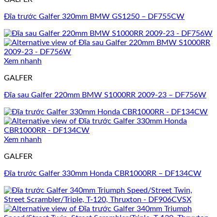
Đĩa trước Galfer 320mm BMW GS1250 – DF755CW
Xem nhanh
GALFER
Đĩa sau Galfer 220mm BMW S1000RR 2009-23 – DF756W
Xem nhanh
GALFER
Đĩa trước Galfer 330mm Honda CBR1000RR – DF134CW