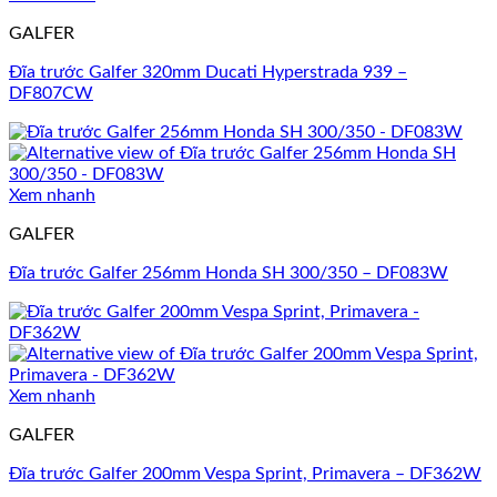
GALFER
Đĩa trước Galfer 320mm Ducati Hyperstrada 939 –
DF807CW
Xem nhanh
GALFER
Đĩa trước Galfer 256mm Honda SH 300/350 – DF083W
Xem nhanh
GALFER
Đĩa trước Galfer 200mm Vespa Sprint, Primavera – DF362W