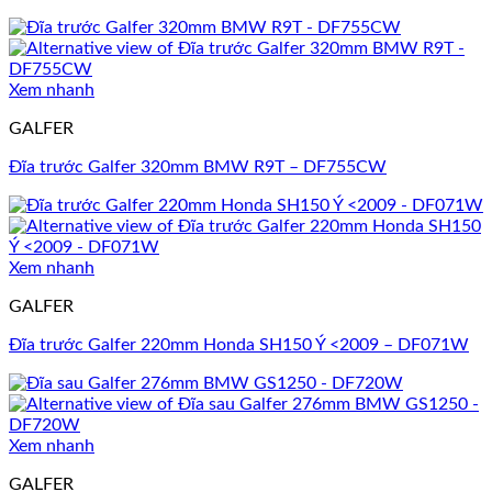
Xem nhanh
GALFER
Đĩa trước Galfer 320mm BMW R9T – DF755CW
Xem nhanh
GALFER
Đĩa trước Galfer 220mm Honda SH150 Ý <2009 – DF071W
Xem nhanh
GALFER