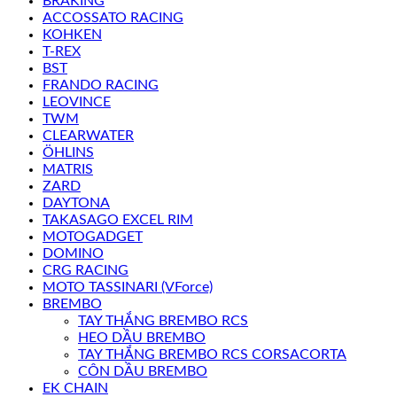
BRAKING
ACCOSSATO RACING
KOHKEN
T-REX
BST
FRANDO RACING
LEOVINCE
TWM
CLEARWATER
ÖHLINS
MATRIS
ZARD
DAYTONA
TAKASAGO EXCEL RIM
MOTOGADGET
DOMINO
CRG RACING
MOTO TASSINARI (VForce)
BREMBO
TAY THẮNG BREMBO RCS
HEO DẦU BREMBO
TAY THẮNG BREMBO RCS CORSACORTA
CÔN DẦU BREMBO
EK CHAIN