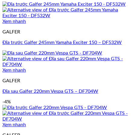
Xem nhanh
GALFER
Đĩa trước Galfer 245mm Yamaha Exciter 150 – DF532W
Xem nhanh
GALFER
Đĩa sau Galfer 220mm Vespa GTS – DF704W
-4%
Xem nhanh