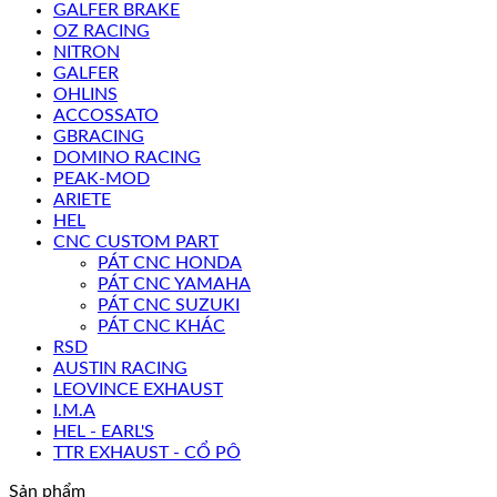
GALFER BRAKE
OZ RACING
NITRON
GALFER
OHLINS
ACCOSSATO
GBRACING
DOMINO RACING
PEAK-MOD
ARIETE
HEL
CNC CUSTOM PART
PÁT CNC HONDA
PÁT CNC YAMAHA
PÁT CNC SUZUKI
PÁT CNC KHÁC
RSD
AUSTIN RACING
LEOVINCE EXHAUST
I.M.A
HEL - EARL'S
TTR EXHAUST - CỔ PÔ
Sản phẩm