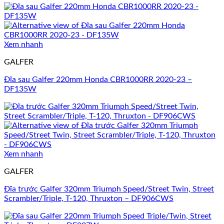
Xem nhanh
GALFER
Đĩa sau Galfer 220mm Honda CBR1000RR 2020-23 –
DF135W
Xem nhanh
GALFER
Đĩa trước Galfer 320mm Triumph Speed/Street Twin, Street
Scrambler/Triple, T-120, Thruxton – DF906CWS