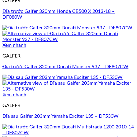
GALFER
Đĩa trước Galfer 320mm Honda CB500 X 2013-18 –
DF080W
Xem nhanh
GALFER
Đĩa trước Galfer 320mm Ducati Monster 937 – DF807CW
Xem nhanh
GALFER
Đĩa sau Galfer 203mm Yamaha Exciter 135 – DF530W