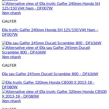
Xem nhanh
GALFER
Đĩa trước Galfer 240mm Honda SH 125/150 Việt Nam –
DF007W
Xem nhanh
GALFER
Đĩa sau Galfer 245mm Ducati Scrambler 800 – DF636W
Xem nhanh