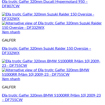
Đĩa trước Galfer 320mm Ducati Hypermotard 950 –
DF807CW
Xem nhanh
GALFER
Đĩa trước Galfer 320mm Suzuki Raider 150 Oversize –
DF332WX
Xem nhanh
GALFER
Đĩa trước Galfer 320mm BMW S1000RR (Mâm 10) 2009-23
– DF755CW