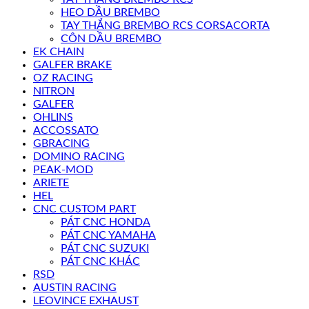
HEO DẦU BREMBO
TAY THẮNG BREMBO RCS CORSACORTA
CÔN DẦU BREMBO
EK CHAIN
GALFER BRAKE
OZ RACING
NITRON
GALFER
OHLINS
ACCOSSATO
GBRACING
DOMINO RACING
PEAK-MOD
ARIETE
HEL
CNC CUSTOM PART
PÁT CNC HONDA
PÁT CNC YAMAHA
PÁT CNC SUZUKI
PÁT CNC KHÁC
RSD
AUSTIN RACING
LEOVINCE EXHAUST