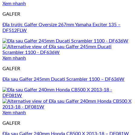
Xem nhanh
GALFER
Đĩa trước Galfer Oversize 267mm Yamaha Exciter 135 –
DF512FLW
Xem nhanh
GALFER
Đĩa sau Galfer 245mm Ducati Scrambler 1100 – DF636W
Xem nhanh
GALFER
Đĩa sau Galfer 240mm Honda CB500 X 2013-18 – DF081W