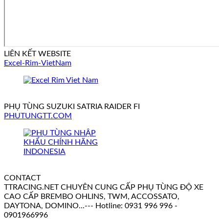
LIÊN KẾT WEBSITE
Excel-Rim-VietNam
PHỤ TÙNG SUZUKI SATRIA RAIDER FI
PHUTUNGTT.COM
CONTACT
TTRACING.NET CHUYÊN CUNG CẤP PHỤ TÙNG ĐỘ XE
CAO CẤP BREMBO OHLINS, TWM, ACCOSSATO,
DAYTONA, DOMINO...--- Hotline: 0931 996 996 -
0901966996