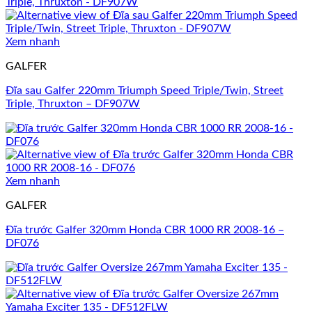
Xem nhanh
GALFER
Đĩa sau Galfer 220mm Triumph Speed Triple/Twin, Street
Triple, Thruxton – DF907W
Xem nhanh
GALFER
Đĩa trước Galfer 320mm Honda CBR 1000 RR 2008-16 –
DF076