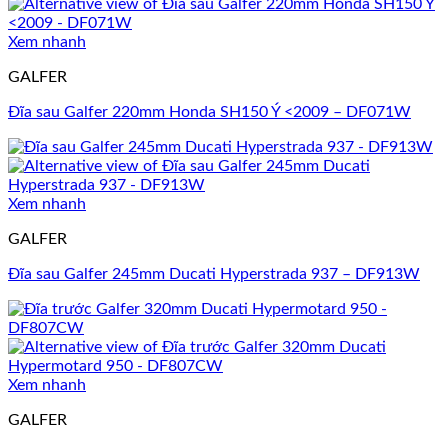
Xem nhanh
GALFER
Đĩa sau Galfer 220mm Honda SH150 Ý <2009 – DF071W
Xem nhanh
GALFER
Đĩa sau Galfer 245mm Ducati Hyperstrada 937 – DF913W
Xem nhanh
GALFER