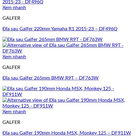
Xem nhanh
GALFER
Đĩa sau Galfer 220mm Yamaha R1 2015-23 – DF496Q
Xem nhanh
GALFER
Đĩa sau Galfer 265mm BMW R9T – DF763W
Xem nhanh
GALFER
Đĩa sau Galfer 190mm Honda MSX, Monkey 125 – DF911W