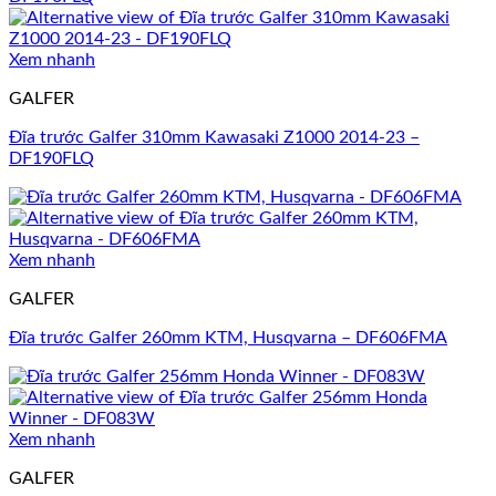
Xem nhanh
GALFER
Đĩa trước Galfer 310mm Kawasaki Z1000 2014-23 –
DF190FLQ
Xem nhanh
GALFER
Đĩa trước Galfer 260mm KTM, Husqvarna – DF606FMA
Xem nhanh
GALFER