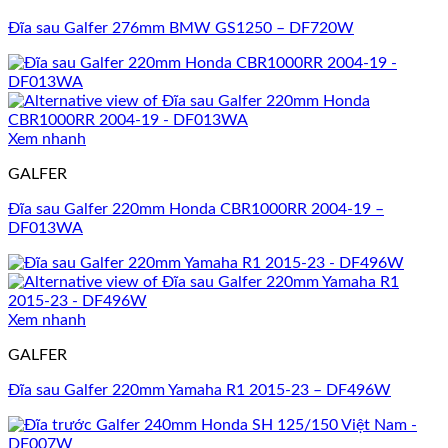
Đĩa sau Galfer 276mm BMW GS1250 – DF720W
Xem nhanh
GALFER
Đĩa sau Galfer 220mm Honda CBR1000RR 2004-19 –
DF013WA
Xem nhanh
GALFER
Đĩa sau Galfer 220mm Yamaha R1 2015-23 – DF496W