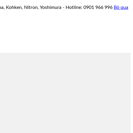
a, Kohken, Nitron, Yoshimura - Hotline: 0901 966 996
Bỏ qua