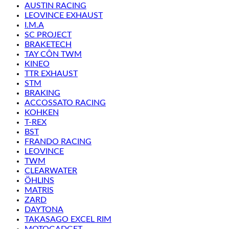
AUSTIN RACING
LEOVINCE EXHAUST
I.M.A
SC PROJECT
BRAKETECH
TAY CÔN TWM
KINEO
TTR EXHAUST
STM
BRAKING
ACCOSSATO RACING
KOHKEN
T-REX
BST
FRANDO RACING
LEOVINCE
TWM
CLEARWATER
ÖHLINS
MATRIS
ZARD
DAYTONA
TAKASAGO EXCEL RIM
MOTOGADGET