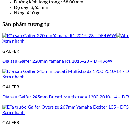
Đường kính lòng trong : 58,00 mm
Độ dày: 3,60 mm
Nặng: 410 gr
Sản phẩm tương tự
Xem nhanh
GALFER
Đĩa sau Galfer 220mm Yamaha R1 2015-23 – DF496W
Xem nhanh
GALFER
Đĩa sau Galfer 245mm Ducati Multistrada 1200 2010-14 – 
Xem nhanh
GALFER