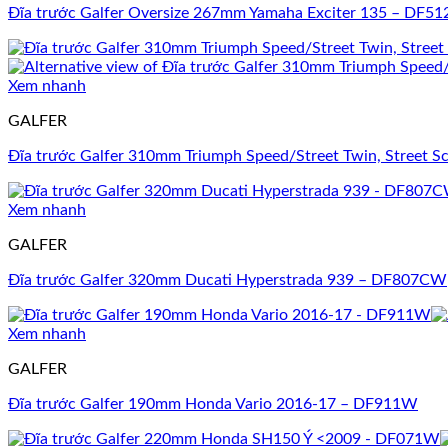
Đĩa trước Galfer Oversize 267mm Yamaha Exciter 135 – DF5
Xem nhanh
GALFER
Đĩa trước Galfer 310mm Triumph Speed/Street Twin, Street S
Xem nhanh
GALFER
Đĩa trước Galfer 320mm Ducati Hyperstrada 939 – DF807CW
Xem nhanh
GALFER
Đĩa trước Galfer 190mm Honda Vario 2016-17 – DF911W