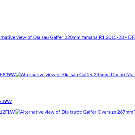
DF839W