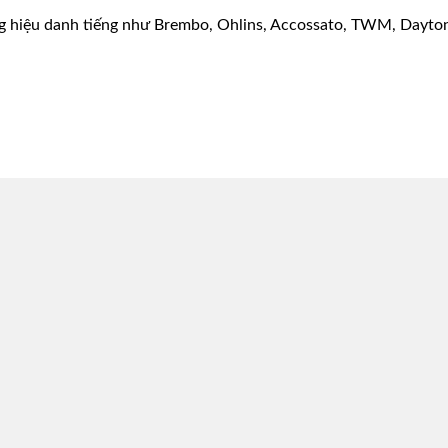
g hiệu danh tiếng như Brembo, Ohlins, Accossato, TWM, Dayton