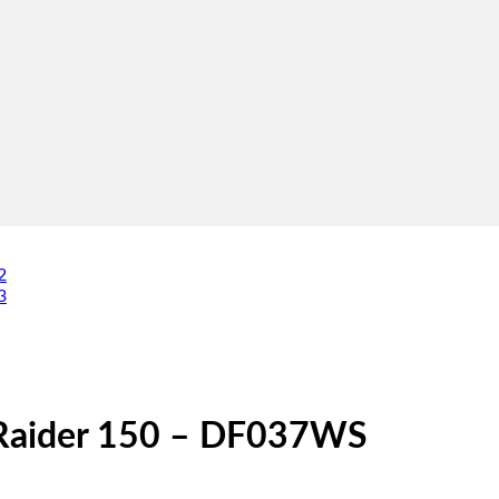
 Raider 150 – DF037WS