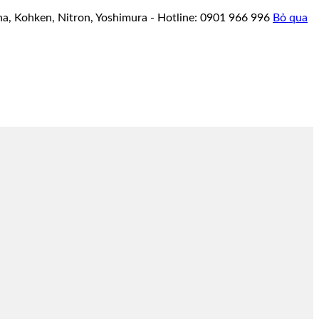
a, Kohken, Nitron, Yoshimura - Hotline: 0901 966 996
Bỏ qua