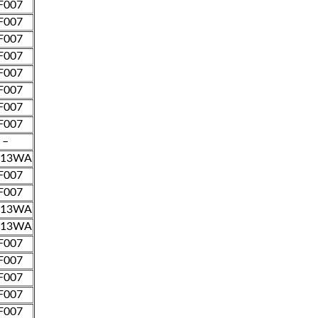
F007
F007
F007
F007
F007
F007
F007
F007
–
013WA
F007
F007
013WA
013WA
F007
F007
F007
F007
F007