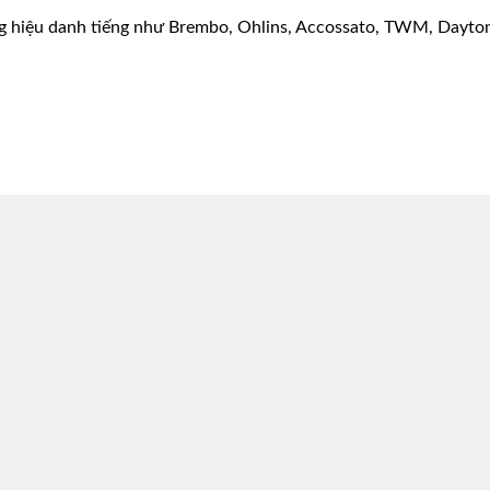
g hiệu danh tiếng như Brembo, Ohlins, Accossato, TWM, Dayton