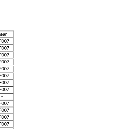
ear
F007
F007
F007
F007
F007
F007
F007
F007
–
F007
F007
F007
F007