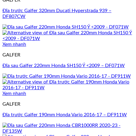
GALFER
Đĩa trước Galfer 320mm Ducati Hyperstrada 939 –
DF807CW
Xem nhanh
GALFER
Đĩa sau Galfer 220mm Honda SH150 Ý <2009 – DF071W
Xem nhanh
GALFER
Đĩa trước Galfer 190mm Honda Vario 2016-17 – DF911W