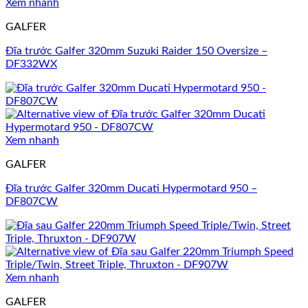
Xem nhanh
GALFER
Đĩa trước Galfer 320mm Suzuki Raider 150 Oversize –
DF332WX
Xem nhanh
GALFER
Đĩa trước Galfer 320mm Ducati Hypermotard 950 –
DF807CW
Xem nhanh
GALFER