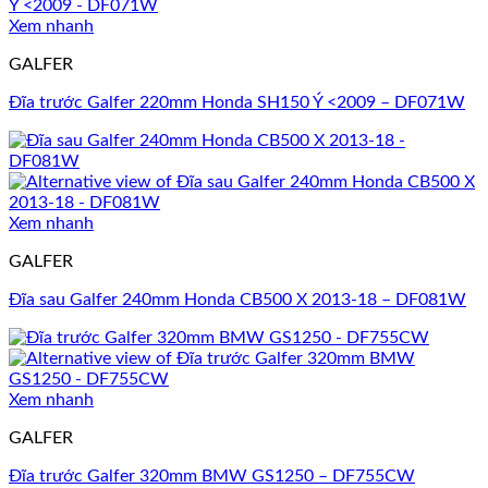
Xem nhanh
GALFER
Đĩa trước Galfer 220mm Honda SH150 Ý <2009 – DF071W
Xem nhanh
GALFER
Đĩa sau Galfer 240mm Honda CB500 X 2013-18 – DF081W
Xem nhanh
GALFER
Đĩa trước Galfer 320mm BMW GS1250 – DF755CW