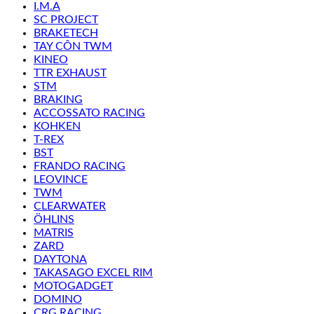
I.M.A
SC PROJECT
BRAKETECH
TAY CÔN TWM
KINEO
TTR EXHAUST
STM
BRAKING
ACCOSSATO RACING
KOHKEN
T-REX
BST
FRANDO RACING
LEOVINCE
TWM
CLEARWATER
ÖHLINS
MATRIS
ZARD
DAYTONA
TAKASAGO EXCEL RIM
MOTOGADGET
DOMINO
CRG RACING