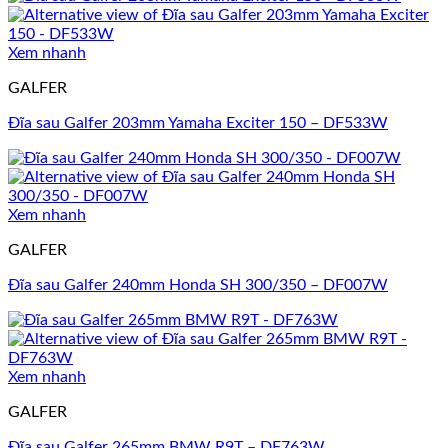
Xem nhanh
GALFER
Đĩa sau Galfer 203mm Yamaha Exciter 150 – DF533W
Xem nhanh
GALFER
Đĩa sau Galfer 240mm Honda SH 300/350 – DF007W
Xem nhanh
GALFER
Đĩa sau Galfer 265mm BMW R9T – DF763W