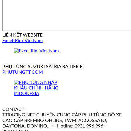
LIÊN KẾT WEBSITE
Excel-Rim-VietNam
PHỤ TÙNG SUZUKI SATRIA RAIDER FI
PHUTUNGTT.COM
CONTACT
TTRACING.NET CHUYÊN CUNG CẤP PHỤ TÙNG ĐỘ XE
CAO CẤP BREMBO OHLINS, TWM, ACCOSSATO,
DAYTONA, DOMINO...--- Hotline: 0931 996 996 -