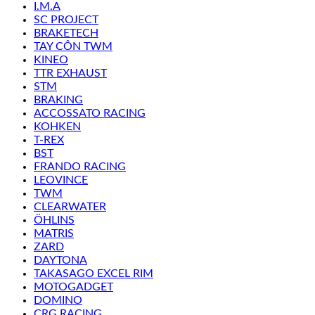
I.M.A
SC PROJECT
BRAKETECH
TAY CÔN TWM
KINEO
TTR EXHAUST
STM
BRAKING
ACCOSSATO RACING
KOHKEN
T-REX
BST
FRANDO RACING
LEOVINCE
TWM
CLEARWATER
ÖHLINS
MATRIS
ZARD
DAYTONA
TAKASAGO EXCEL RIM
MOTOGADGET
DOMINO
CRG RACING