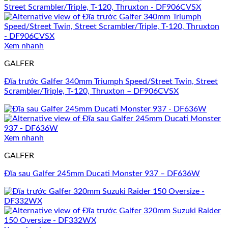
Xem nhanh
GALFER
Đĩa trước Galfer 340mm Triumph Speed/Street Twin, Street
Scrambler/Triple, T-120, Thruxton – DF906CVSX
Xem nhanh
GALFER
Đĩa sau Galfer 245mm Ducati Monster 937 – DF636W