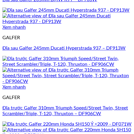
Xem nhanh
GALFER
Đĩa sau Galfer 245mm Ducati Hyperstrada 937 – DF913W
Xem nhanh
GALFER
Đĩa trước Galfer 310mm Triumph Speed/Street Twin, Street
Scrambler/Triple, T-120, Thruxton – DF906CW