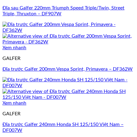
Đĩa sau Galfer 220mm Triumph Speed Triple/Twin, Street
Triple, Thruxton – DF907W
Xem nhanh
GALFER
Đĩa trước Galfer 200mm Vespa Sprint, Primavera – DF362W
Xem nhanh
GALFER
Đĩa trước Galfer 240mm Honda SH 125/150 Việt Nam –
DF007W