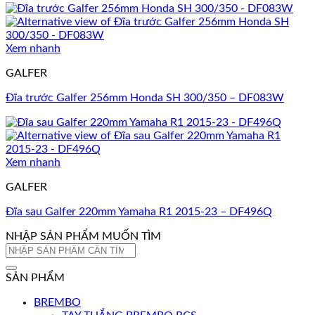
Xem nhanh
GALFER
Đĩa trước Galfer 256mm Honda SH 300/350 – DF083W
Xem nhanh
GALFER
Đĩa sau Galfer 220mm Yamaha R1 2015-23 – DF496Q
NHẬP SẢN PHẨM MUỐN TÌM
Tìm
kiếm:
SẢN PHẨM
BREMBO