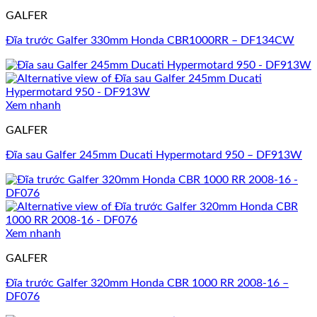
GALFER
Đĩa trước Galfer 330mm Honda CBR1000RR – DF134CW
Xem nhanh
GALFER
Đĩa sau Galfer 245mm Ducati Hypermotard 950 – DF913W
Xem nhanh
GALFER
Đĩa trước Galfer 320mm Honda CBR 1000 RR 2008-16 –
DF076