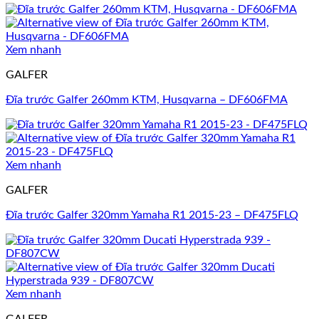
Xem nhanh
GALFER
Đĩa trước Galfer 260mm KTM, Husqvarna – DF606FMA
Xem nhanh
GALFER
Đĩa trước Galfer 320mm Yamaha R1 2015-23 – DF475FLQ
Xem nhanh