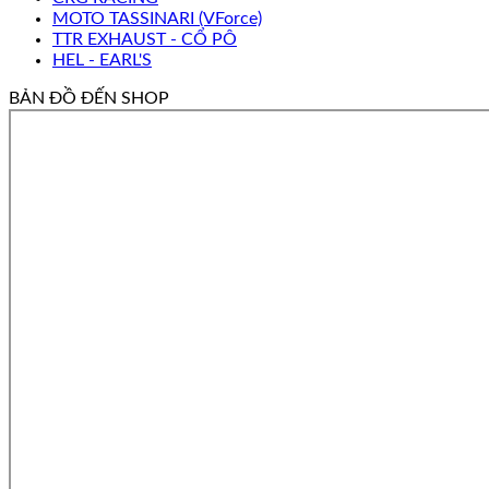
MOTO TASSINARI (VForce)
TTR EXHAUST - CỔ PÔ
HEL - EARL'S
BẢN ĐỒ ĐẾN SHOP