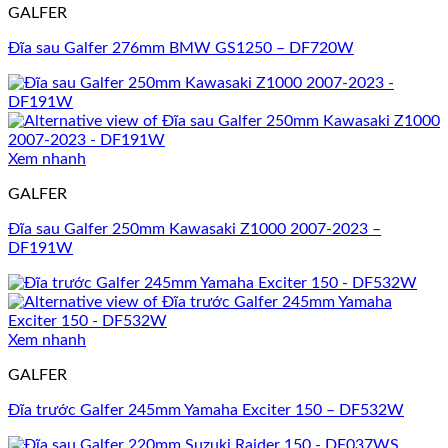
GALFER
Đĩa sau Galfer 276mm BMW GS1250 – DF720W
Xem nhanh
GALFER
Đĩa sau Galfer 250mm Kawasaki Z1000 2007-2023 –
DF191W
Xem nhanh
GALFER
Đĩa trước Galfer 245mm Yamaha Exciter 150 – DF532W