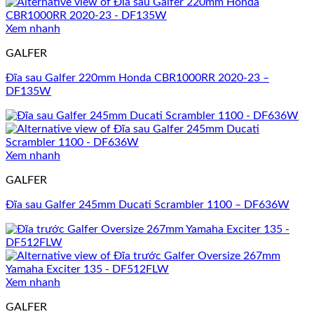
Xem nhanh
GALFER
Đĩa sau Galfer 220mm Honda CBR1000RR 2020-23 –
DF135W
Xem nhanh
GALFER
Đĩa sau Galfer 245mm Ducati Scrambler 1100 – DF636W
Xem nhanh
GALFER