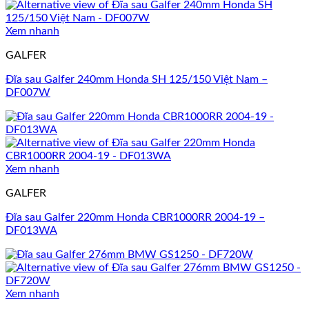
Xem nhanh
GALFER
Đĩa sau Galfer 240mm Honda SH 125/150 Việt Nam –
DF007W
Xem nhanh
GALFER
Đĩa sau Galfer 220mm Honda CBR1000RR 2004-19 –
DF013WA
Xem nhanh