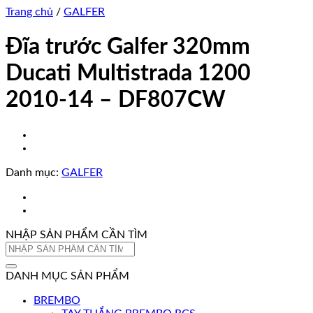
Trang chủ
/
GALFER
Đĩa trước Galfer 320mm
Ducati Multistrada 1200
2010-14 – DF807CW
Danh mục:
GALFER
NHẬP SẢN PHẨM CẦN TÌM
Tìm
kiếm:
DANH MỤC SẢN PHẨM
BREMBO