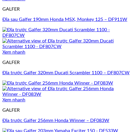
GALFER
Đĩa sau Galfer 190mm Honda MSX, Monkey 125 – DF911W
Xem nhanh
GALFER
Đĩa trước Galfer 320mm Ducati Scrambler 1100 – DF807CW
Xem nhanh
GALFER
Đĩa trước Galfer 256mm Honda Winner – DF083W