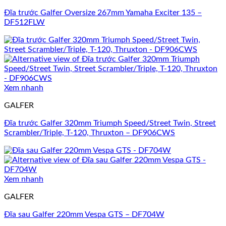
Đĩa trước Galfer Oversize 267mm Yamaha Exciter 135 –
DF512FLW
Xem nhanh
GALFER
Đĩa trước Galfer 320mm Triumph Speed/Street Twin, Street
Scrambler/Triple, T-120, Thruxton – DF906CWS
Xem nhanh
GALFER
Đĩa sau Galfer 220mm Vespa GTS – DF704W