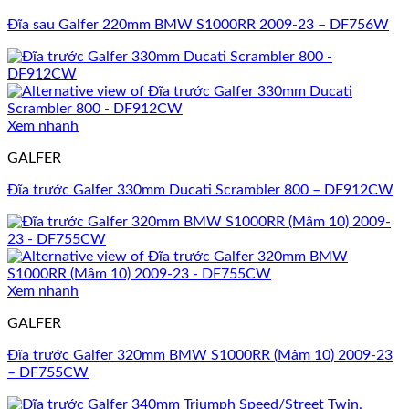
Đĩa sau Galfer 220mm BMW S1000RR 2009-23 – DF756W
Xem nhanh
GALFER
Đĩa trước Galfer 330mm Ducati Scrambler 800 – DF912CW
Xem nhanh
GALFER
Đĩa trước Galfer 320mm BMW S1000RR (Mâm 10) 2009-23
– DF755CW