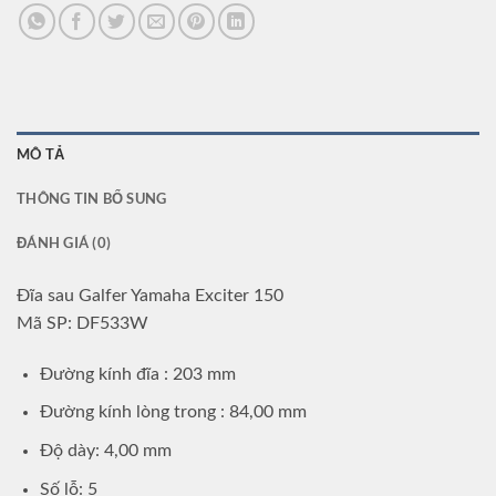
MÔ TẢ
THÔNG TIN BỔ SUNG
ĐÁNH GIÁ (0)
Đĩa sau Galfer Yamaha Exciter 150
Mã SP: DF533W
Đường kính đĩa : 203 mm
Đường kính lòng trong : 84,00 mm
Độ dày: 4,00 mm
Số lỗ: 5