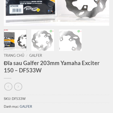
TRANG CHỦ
/
GALFER
Đĩa sau Galfer 203mm Yamaha Exciter
150 – DF533W
SKU:
DF533W
Danh mục:
GALFER