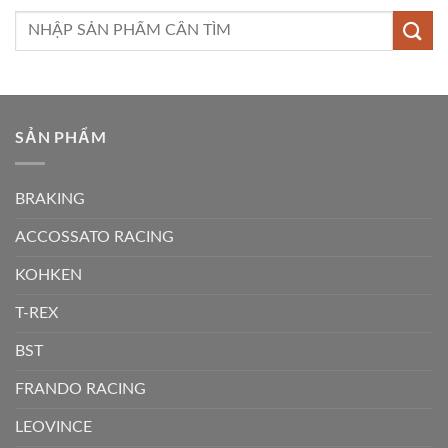
Tìm
kiếm:
SẢN PHẨM
BRAKING
ACCOSSATO RACING
KOHKEN
T-REX
BST
FRANDO RACING
LEOVINCE