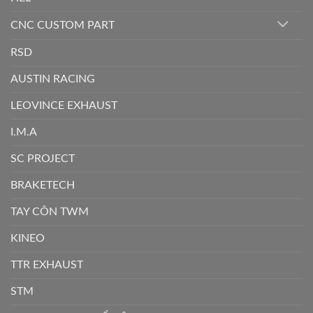
CNC CUSTOM PART
RSD
AUSTIN RACING
LEOVINCE EXHAUST
I.M.A
SC PROJECT
BRAKETECH
TAY CÔN TWM
KINEO
TTR EXHAUST
STM