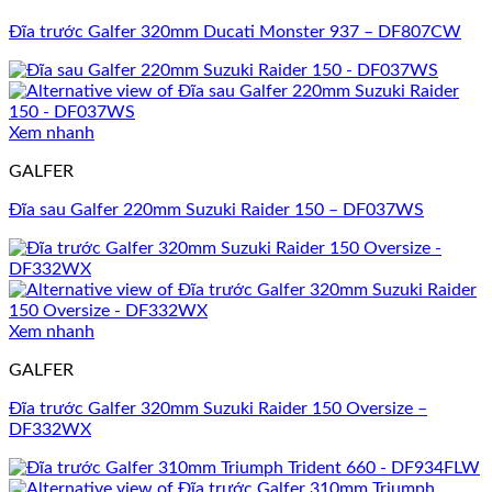
Đĩa trước Galfer 320mm Ducati Monster 937 – DF807CW
Xem nhanh
GALFER
Đĩa sau Galfer 220mm Suzuki Raider 150 – DF037WS
Xem nhanh
GALFER
Đĩa trước Galfer 320mm Suzuki Raider 150 Oversize –
DF332WX