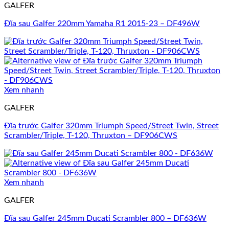
GALFER
Đĩa sau Galfer 220mm Yamaha R1 2015-23 – DF496W
Xem nhanh
GALFER
Đĩa trước Galfer 320mm Triumph Speed/Street Twin, Street
Scrambler/Triple, T-120, Thruxton – DF906CWS
Xem nhanh
GALFER
Đĩa sau Galfer 245mm Ducati Scrambler 800 – DF636W