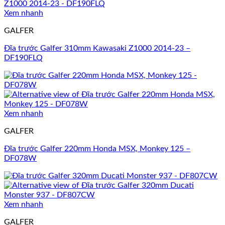
Xem nhanh
GALFER
Đĩa trước Galfer 310mm Kawasaki Z1000 2014-23 –
DF190FLQ
Xem nhanh
GALFER
Đĩa trước Galfer 220mm Honda MSX, Monkey 125 –
DF078W
Xem nhanh
GALFER