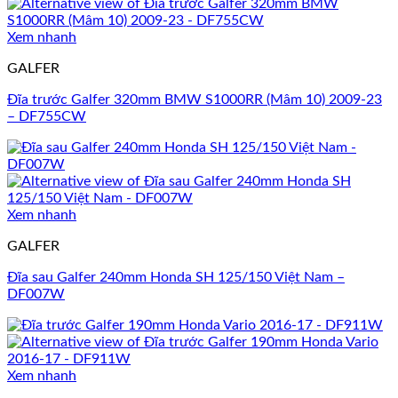
Xem nhanh
GALFER
Đĩa trước Galfer 320mm BMW S1000RR (Mâm 10) 2009-23
– DF755CW
Xem nhanh
GALFER
Đĩa sau Galfer 240mm Honda SH 125/150 Việt Nam –
DF007W
Xem nhanh