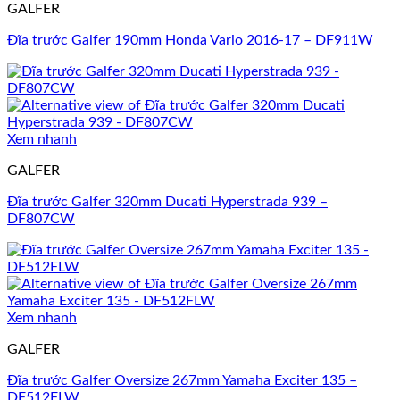
GALFER
Đĩa trước Galfer 190mm Honda Vario 2016-17 – DF911W
Xem nhanh
GALFER
Đĩa trước Galfer 320mm Ducati Hyperstrada 939 –
DF807CW
Xem nhanh
GALFER
Đĩa trước Galfer Oversize 267mm Yamaha Exciter 135 –
DF512FLW