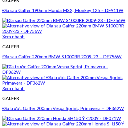
GALFER
Đĩa sau Galfer 190mm Honda MSX, Monkey 125 – DF911W
Xem nhanh
GALFER
Đĩa sau Galfer 220mm BMW S1000RR 2009-23 – DF756W
Xem nhanh
GALFER
Đĩa trước Galfer 200mm Vespa Sprint, Primavera – DF362W