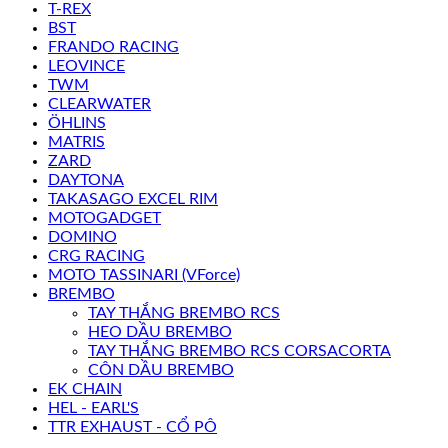
T-REX
BST
FRANDO RACING
LEOVINCE
TWM
CLEARWATER
ÖHLINS
MATRIS
ZARD
DAYTONA
TAKASAGO EXCEL RIM
MOTOGADGET
DOMINO
CRG RACING
MOTO TASSINARI (VForce)
BREMBO
TAY THẮNG BREMBO RCS
HEO DẦU BREMBO
TAY THẮNG BREMBO RCS CORSACORTA
CÔN DẦU BREMBO
EK CHAIN
HEL - EARL'S
TTR EXHAUST - CỔ PÔ