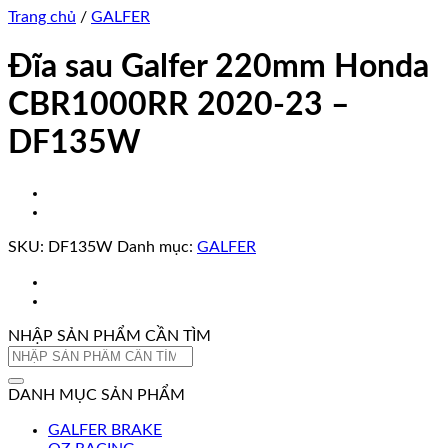
Trang chủ
/
GALFER
Đĩa sau Galfer 220mm Honda
CBR1000RR 2020-23 –
DF135W
SKU:
DF135W
Danh mục:
GALFER
NHẬP SẢN PHẨM CẦN TÌM
Tìm
kiếm:
DANH MỤC SẢN PHẨM
GALFER BRAKE