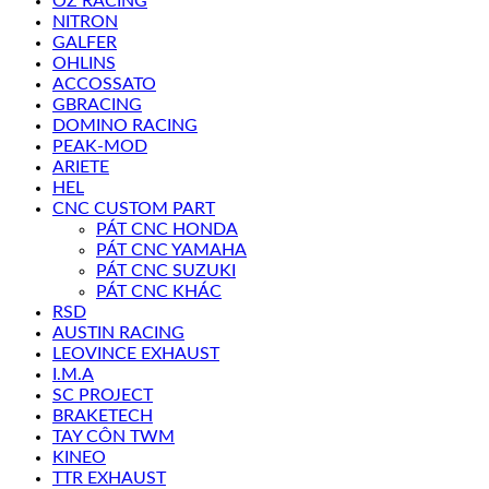
OZ RACING
NITRON
GALFER
OHLINS
ACCOSSATO
GBRACING
DOMINO RACING
PEAK-MOD
ARIETE
HEL
CNC CUSTOM PART
PÁT CNC HONDA
PÁT CNC YAMAHA
PÁT CNC SUZUKI
PÁT CNC KHÁC
RSD
AUSTIN RACING
LEOVINCE EXHAUST
I.M.A
SC PROJECT
BRAKETECH
TAY CÔN TWM
KINEO
TTR EXHAUST