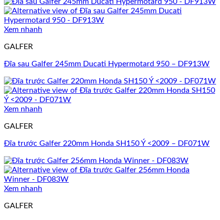
Xem nhanh
GALFER
Đĩa sau Galfer 245mm Ducati Hypermotard 950 – DF913W
Xem nhanh
GALFER
Đĩa trước Galfer 220mm Honda SH150 Ý <2009 – DF071W
Xem nhanh
GALFER