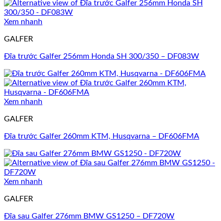
Xem nhanh
GALFER
Đĩa trước Galfer 256mm Honda SH 300/350 – DF083W
Xem nhanh
GALFER
Đĩa trước Galfer 260mm KTM, Husqvarna – DF606FMA
Xem nhanh
GALFER
Đĩa sau Galfer 276mm BMW GS1250 – DF720W