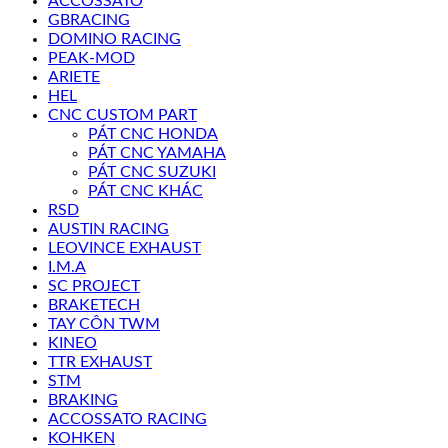
ACCOSSATO
GBRACING
DOMINO RACING
PEAK-MOD
ARIETE
HEL
CNC CUSTOM PART
PÁT CNC HONDA
PÁT CNC YAMAHA
PÁT CNC SUZUKI
PÁT CNC KHÁC
RSD
AUSTIN RACING
LEOVINCE EXHAUST
I.M.A
SC PROJECT
BRAKETECH
TAY CÔN TWM
KINEO
TTR EXHAUST
STM
BRAKING
ACCOSSATO RACING
KOHKEN