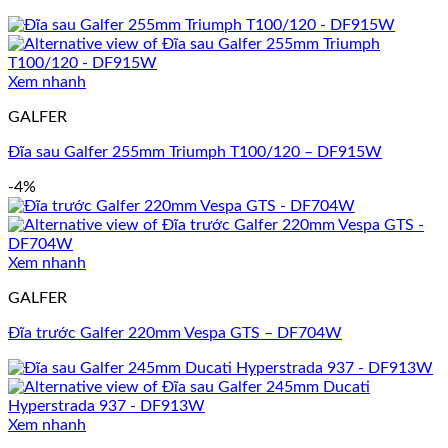
Xem nhanh
GALFER
Đĩa sau Galfer 255mm Triumph T100/120 – DF915W
-4%
Xem nhanh
GALFER
Đĩa trước Galfer 220mm Vespa GTS – DF704W
Xem nhanh