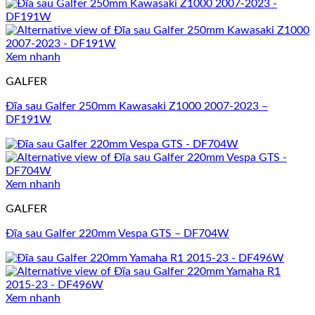
Xem nhanh
GALFER
Đĩa sau Galfer 250mm Kawasaki Z1000 2007-2023 –
DF191W
Xem nhanh
GALFER
Đĩa sau Galfer 220mm Vespa GTS – DF704W
Xem nhanh