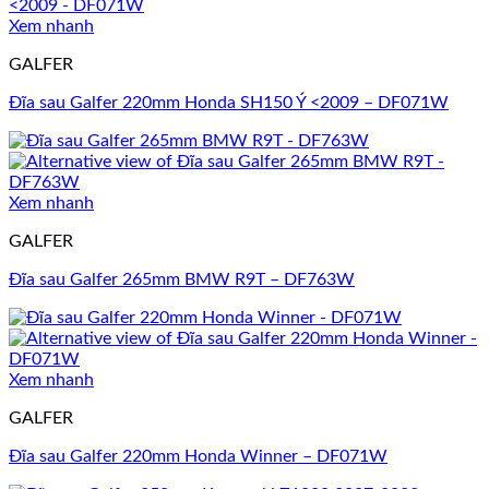
Xem nhanh
GALFER
Đĩa sau Galfer 220mm Honda SH150 Ý <2009 – DF071W
Xem nhanh
GALFER
Đĩa sau Galfer 265mm BMW R9T – DF763W
Xem nhanh
GALFER
Đĩa sau Galfer 220mm Honda Winner – DF071W