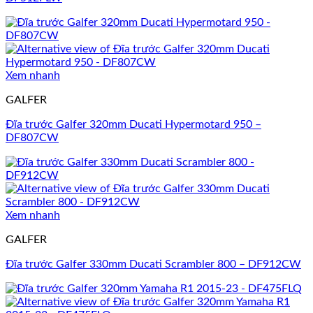
Xem nhanh
GALFER
Đĩa trước Galfer 320mm Ducati Hypermotard 950 –
DF807CW
Xem nhanh
GALFER
Đĩa trước Galfer 330mm Ducati Scrambler 800 – DF912CW