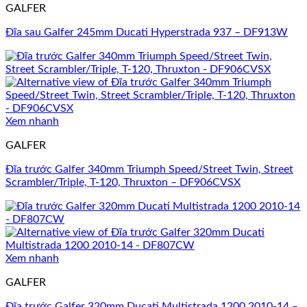
GALFER
Đĩa sau Galfer 245mm Ducati Hyperstrada 937 – DF913W
Xem nhanh
GALFER
Đĩa trước Galfer 340mm Triumph Speed/Street Twin, Street
Scrambler/Triple, T-120, Thruxton – DF906CVSX
Xem nhanh
GALFER
Đĩa trước Galfer 320mm Ducati Multistrada 1200 2010-14 –