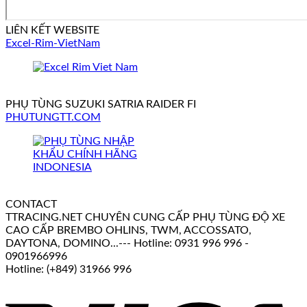
LIÊN KẾT WEBSITE
Excel-Rim-VietNam
PHỤ TÙNG SUZUKI SATRIA RAIDER FI
PHUTUNGTT.COM
CONTACT
TTRACING.NET CHUYÊN CUNG CẤP PHỤ TÙNG ĐỘ XE
CAO CẤP BREMBO OHLINS, TWM, ACCOSSATO,
DAYTONA, DOMINO...--- Hotline: 0931 996 996 -
0901966996
Hotline: (+849) 31966 996
V