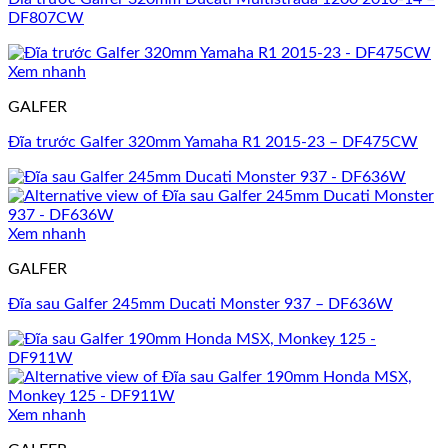
DF807CW
Xem nhanh
GALFER
Đĩa trước Galfer 320mm Yamaha R1 2015-23 – DF475CW
Xem nhanh
GALFER
Đĩa sau Galfer 245mm Ducati Monster 937 – DF636W
Xem nhanh