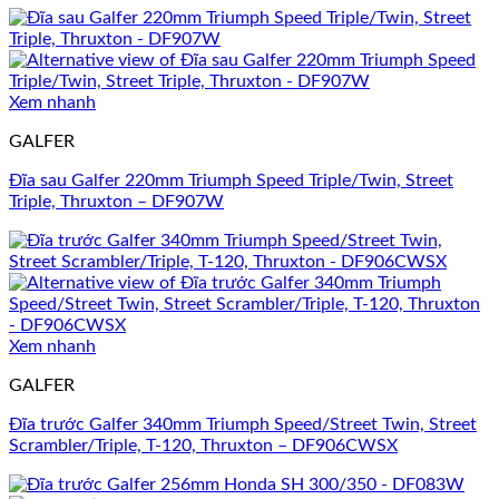
Xem nhanh
GALFER
Đĩa sau Galfer 220mm Triumph Speed Triple/Twin, Street
Triple, Thruxton – DF907W
Xem nhanh
GALFER
Đĩa trước Galfer 340mm Triumph Speed/Street Twin, Street
Scrambler/Triple, T-120, Thruxton – DF906CWSX