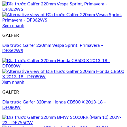
Xem nhanh
GALFER
Đĩa trước Galfer 220mm Vespa Sprint, Primavera –
DF362WS
Xem nhanh
GALFER
Đĩa trước Galfer 320mm Honda CB500 X 2013-18 –
DF080W