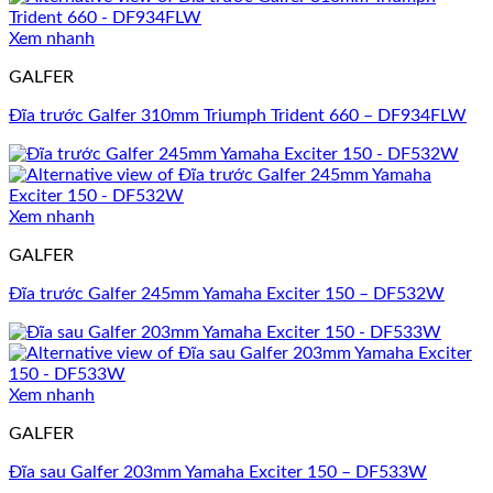
Xem nhanh
GALFER
Đĩa trước Galfer 310mm Triumph Trident 660 – DF934FLW
Xem nhanh
GALFER
Đĩa trước Galfer 245mm Yamaha Exciter 150 – DF532W
Xem nhanh
GALFER
Đĩa sau Galfer 203mm Yamaha Exciter 150 – DF533W