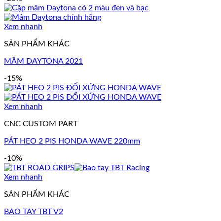
Xem nhanh
SẢN PHẨM KHÁC
MÂM DAYTONA 2021
-15%
Xem nhanh
CNC CUSTOM PART
PÁT HEO 2 PIS HONDA WAVE 220mm
-10%
Xem nhanh
SẢN PHẨM KHÁC
BAO TAY TBT V2