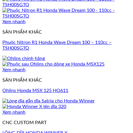
Xem nhanh
SẢN PHẨM KHÁC
Phuộc Nitron R1 Honda Wave Dream 100 – 110cc –
TSH00SGTQ
Xem nhanh
SẢN PHẨM KHÁC
Ohlins Honda MSX 125 HO611
Xem nhanh
CNC CUSTOM PART
LÒNG DĨA HONDA WINNER X