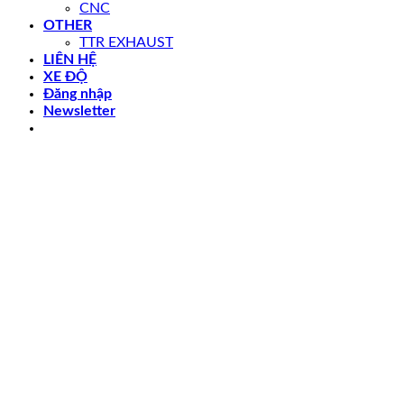
CNC
OTHER
TTR EXHAUST
LIÊN HỆ
XE ĐỘ
Đăng nhập
Newsletter