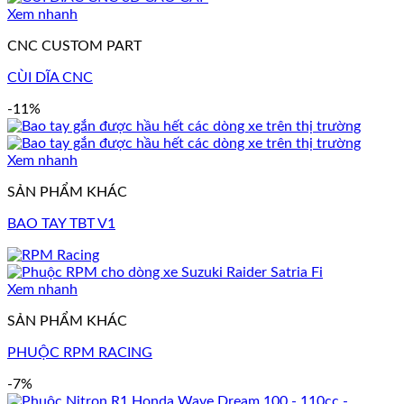
Xem nhanh
CNC CUSTOM PART
CÙI DĨA CNC
-11%
Xem nhanh
SẢN PHẨM KHÁC
BAO TAY TBT V1
Xem nhanh
SẢN PHẨM KHÁC
PHUỘC RPM RACING
-7%