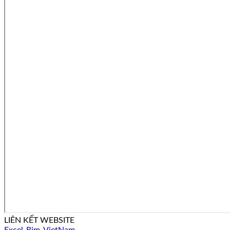
LIÊN KẾT WEBSITE
Excel-Rim-VietNam