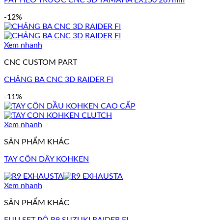
-12%
Xem nhanh
CNC CUSTOM PART
CHẢNG BA CNC 3D RAIDER FI
-11%
Xem nhanh
SẢN PHẨM KHÁC
TAY CÔN DÂY KOHKEN
Xem nhanh
SẢN PHẨM KHÁC
FULLSET PÔ R9 SUZUKI RAIDER FI