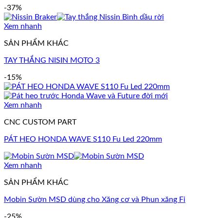
-37%
Xem nhanh
SẢN PHẨM KHÁC
TAY THẮNG NISIN MOTO 3
-15%
Xem nhanh
CNC CUSTOM PART
PÁT HEO HONDA WAVE S110 Fu Led 220mm
Xem nhanh
SẢN PHẨM KHÁC
Mobin Sườn MSD dùng cho Xăng cơ và Phun xăng Fi
-25%