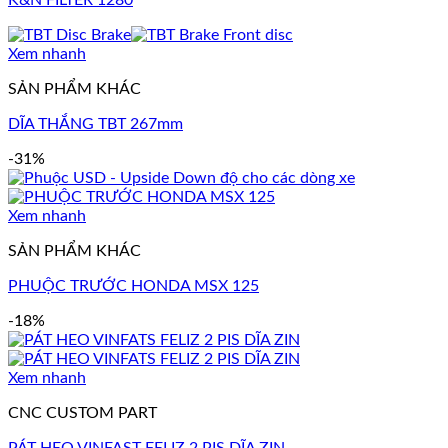
Xem nhanh
SẢN PHẨM KHÁC
DĨA THẮNG TBT 267mm
-31%
Xem nhanh
SẢN PHẨM KHÁC
PHUỘC TRƯỚC HONDA MSX 125
-18%
Xem nhanh
CNC CUSTOM PART
PÁT HEO VINFAST FELIZ 2 PIS DĨA ZIN