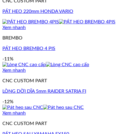
CNC CUSTOM PART
PÁT HEO 220mm HONDA VARIO
Xem nhanh
BREMBO
PÁT HEO BREMBO 4 PIS
-11%
Xem nhanh
CNC CUSTOM PART
LÒNG DỜI DĨA 5mm RAIDER SATRIA FI
-12%
Xem nhanh
CNC CUSTOM PART
PÁT HEO SAU YAMAHA EX150