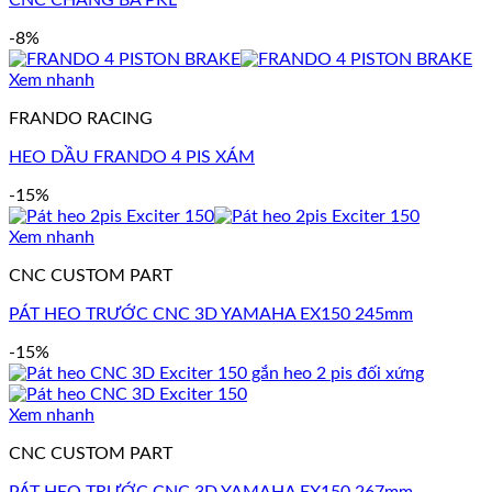
-8%
Xem nhanh
FRANDO RACING
HEO DẦU FRANDO 4 PIS XÁM
-15%
Xem nhanh
CNC CUSTOM PART
PÁT HEO TRƯỚC CNC 3D YAMAHA EX150 245mm
-15%
Xem nhanh
CNC CUSTOM PART
PÁT HEO TRƯỚC CNC 3D YAMAHA EX150 267mm