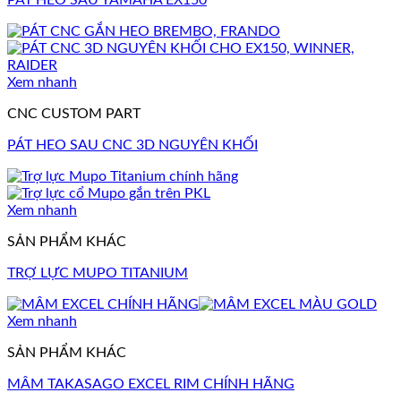
Xem nhanh
CNC CUSTOM PART
PÁT HEO SAU CNC 3D NGUYÊN KHỐI
Xem nhanh
SẢN PHẨM KHÁC
TRỢ LỰC MUPO TITANIUM
Xem nhanh
SẢN PHẨM KHÁC
MÂM TAKASAGO EXCEL RIM CHÍNH HÃNG