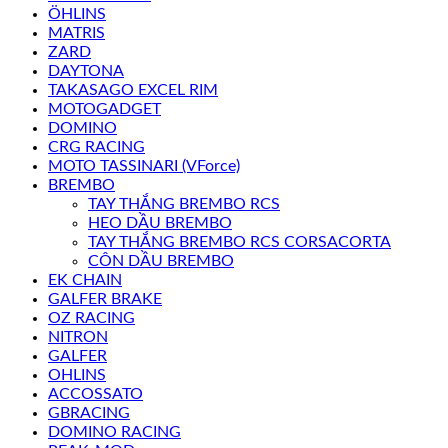
ÖHLINS
MATRIS
ZARD
DAYTONA
TAKASAGO EXCEL RIM
MOTOGADGET
DOMINO
CRG RACING
MOTO TASSINARI (VForce)
BREMBO
TAY THẮNG BREMBO RCS
HEO DẦU BREMBO
TAY THẮNG BREMBO RCS CORSACORTA
CÔN DẦU BREMBO
EK CHAIN
GALFER BRAKE
OZ RACING
NITRON
GALFER
OHLINS
ACCOSSATO
GBRACING
DOMINO RACING