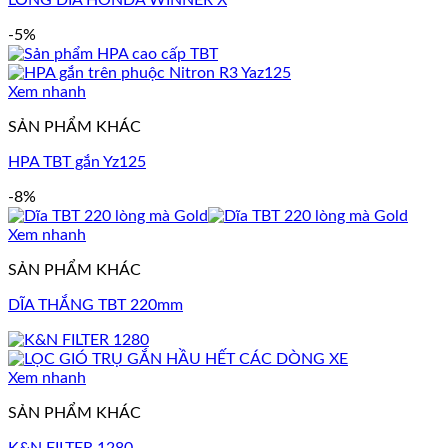
-5%
Xem nhanh
SẢN PHẨM KHÁC
HPA TBT gắn Yz125
-8%
Xem nhanh
SẢN PHẨM KHÁC
DĨA THẮNG TBT 220mm
Xem nhanh
SẢN PHẨM KHÁC
K&N FILTER 1280