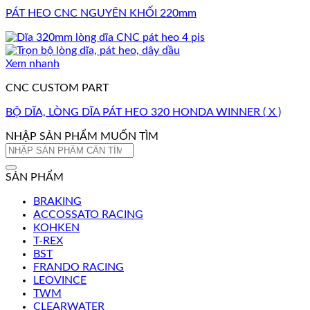
PÁT HEO CNC NGUYÊN KHỐI 220mm
Xem nhanh
CNC CUSTOM PART
BỘ DĨA, LÒNG DĨA PÁT HEO 320 HONDA WINNER ( X )
NHẬP SẢN PHẨM MUỐN TÌM
Tìm
kiếm:
SẢN PHẨM
BRAKING
ACCOSSATO RACING
KOHKEN
T-REX
BST
FRANDO RACING
LEOVINCE
TWM
CLEARWATER