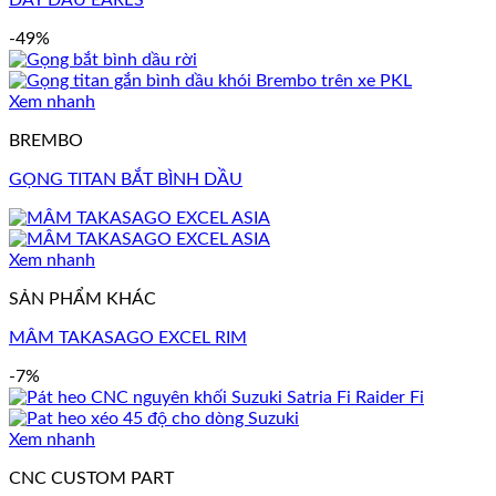
-49%
Xem nhanh
BREMBO
GỌNG TITAN BẮT BÌNH DẦU
Xem nhanh
SẢN PHẨM KHÁC
MÂM TAKASAGO EXCEL RIM
-7%
Xem nhanh
CNC CUSTOM PART