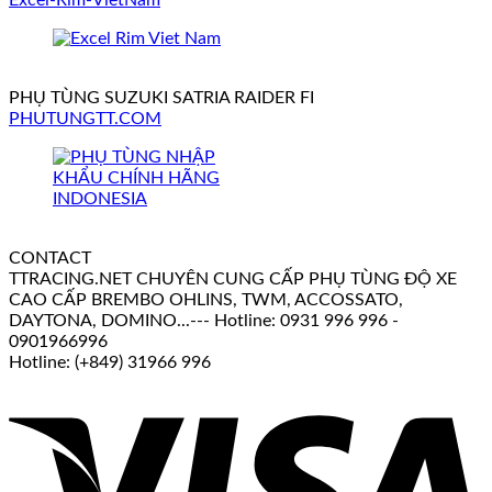
PHỤ TÙNG SUZUKI SATRIA RAIDER FI
PHUTUNGTT.COM
CONTACT
TTRACING.NET CHUYÊN CUNG CẤP PHỤ TÙNG ĐỘ XE
CAO CẤP BREMBO OHLINS, TWM, ACCOSSATO,
DAYTONA, DOMINO...--- Hotline: 0931 996 996 -
0901966996
Hotline: (+849) 31966 996
V