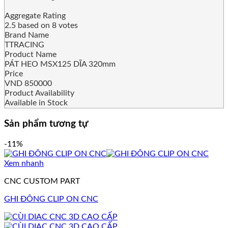
Aggregate Rating
2.5
based on
8
votes
Brand Name
TTRACING
Product Name
PÁT HEO MSX125 DĨA 320mm
Price
VND
850000
Product Availability
Available in Stock
Sản phẩm tương tự
-11%
Xem nhanh
CNC CUSTOM PART
GHI ĐÔNG CLIP ON CNC