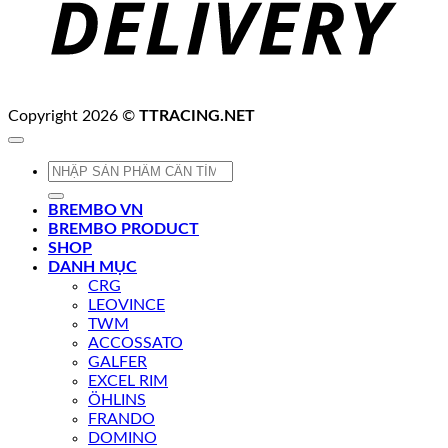
Copyright 2026 ©
TTRACING.NET
Tìm
kiếm:
BREMBO VN
BREMBO PRODUCT
SHOP
DANH MỤC
CRG
LEOVINCE
TWM
ACCOSSATO
GALFER
EXCEL RIM
ÖHLINS
FRANDO
DOMINO