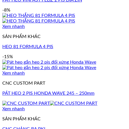
-8%
Xem nhanh
SẢN PHẨM KHÁC
HEO 81 FORMULA 4 PIS
-15%
Xem nhanh
CNC CUSTOM PART
PÁT HEO 2 PIS HONDA WAVE 245 – 250mm
Xem nhanh
SẢN PHẨM KHÁC
CNC CHẢNG BA PKL