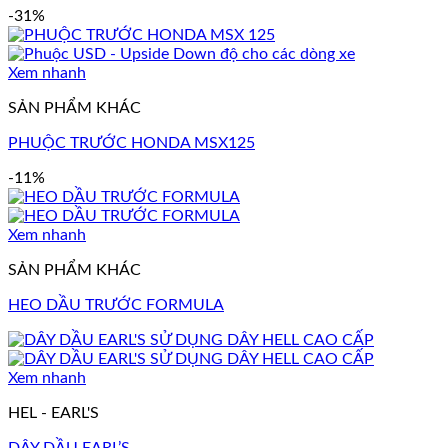
-31%
Xem nhanh
SẢN PHẨM KHÁC
PHUỘC TRƯỚC HONDA MSX125
-11%
Xem nhanh
SẢN PHẨM KHÁC
HEO DẦU TRƯỚC FORMULA
Xem nhanh
HEL - EARL'S
DÂY DẦU EARL’S