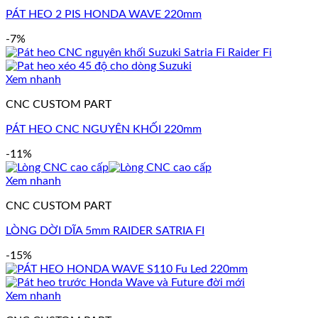
PÁT HEO 2 PIS HONDA WAVE 220mm
-7%
Xem nhanh
CNC CUSTOM PART
PÁT HEO CNC NGUYÊN KHỐI 220mm
-11%
Xem nhanh
CNC CUSTOM PART
LÒNG DỜI DĨA 5mm RAIDER SATRIA FI
-15%
Xem nhanh