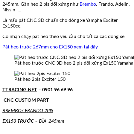
245mm. Gắn heo 2 pis đối xứng như
Brembo
, Frando, Adelin,
Nissin ….
Là mẩu pát CNC 3D chuẩn cho dòng xe Yamạha Exciter
Ex150cc.
Có nhận chạy pát heo theo yêu cầu cho tất cả các dòng xe
Pát heo trước 267mm cho EX150 xem tại đây
Pát heo trước CNC 3D heo 2 pis đối xứng Ex150 Yamaha 
Pát heo 2pis Exciter 150
TTRACING.NET
– 0901 96 69 96
CNC CUSTOM PART
BREMBO/ FRANDO 2PIS
EX150 TRƯỚC
– DĨA 245mm