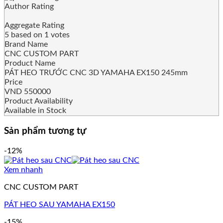
Author Rating
Aggregate Rating
5
based on
1
votes
Brand Name
CNC CUSTOM PART
Product Name
PÁT HEO TRƯỚC CNC 3D YAMAHA EX150 245mm
Price
VND
550000
Product Availability
Available in Stock
Sản phẩm tương tự
-12%
Xem nhanh
CNC CUSTOM PART
PÁT HEO SAU YAMAHA EX150
-15%