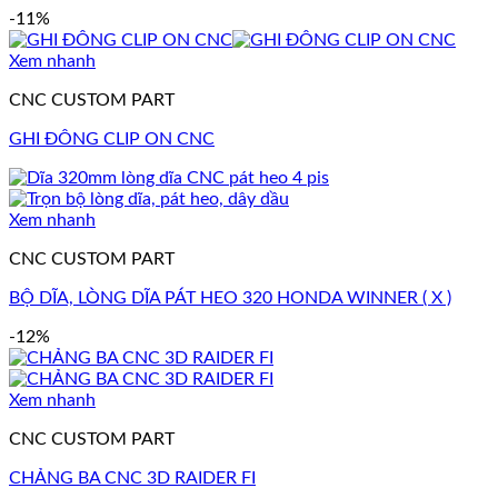
-11%
Xem nhanh
CNC CUSTOM PART
GHI ĐÔNG CLIP ON CNC
Xem nhanh
CNC CUSTOM PART
BỘ DĨA, LÒNG DĨA PÁT HEO 320 HONDA WINNER ( X )
-12%
Xem nhanh
CNC CUSTOM PART
CHẢNG BA CNC 3D RAIDER FI