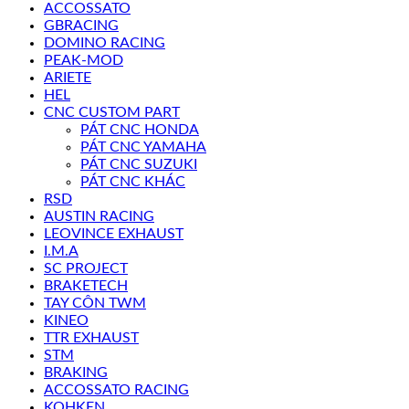
ACCOSSATO
GBRACING
DOMINO RACING
PEAK-MOD
ARIETE
HEL
CNC CUSTOM PART
PÁT CNC HONDA
PÁT CNC YAMAHA
PÁT CNC SUZUKI
PÁT CNC KHÁC
RSD
AUSTIN RACING
LEOVINCE EXHAUST
I.M.A
SC PROJECT
BRAKETECH
TAY CÔN TWM
KINEO
TTR EXHAUST
STM
BRAKING
ACCOSSATO RACING
KOHKEN