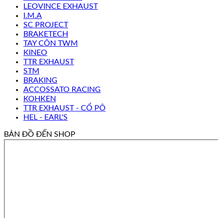
LEOVINCE EXHAUST
I.M.A
SC PROJECT
BRAKETECH
TAY CÔN TWM
KINEO
TTR EXHAUST
STM
BRAKING
ACCOSSATO RACING
KOHKEN
TTR EXHAUST - CỔ PÔ
HEL - EARL'S
BẢN ĐỒ ĐẾN SHOP