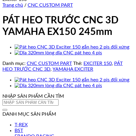
Trang chủ
/
CNC CUSTOM PART
PÁT HEO TRƯỚC CNC 3D
YAMAHA EX150 245mm
Danh mục:
CNC CUSTOM PART
Thẻ:
EXCITER 150
,
PÁT
HEO TRƯỚC CNC 3D
,
YAMAHA EXCITER
NHẬP SẢN PHẨM CẦN TÌM
Tìm
kiếm:
DANH MỤC SẢN PHẨM
T-REX
BST