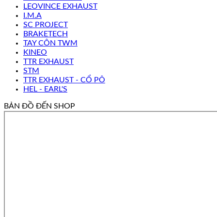
LEOVINCE EXHAUST
I.M.A
SC PROJECT
BRAKETECH
TAY CÔN TWM
KINEO
TTR EXHAUST
STM
TTR EXHAUST - CỔ PÔ
HEL - EARL'S
BẢN ĐỒ ĐẾN SHOP