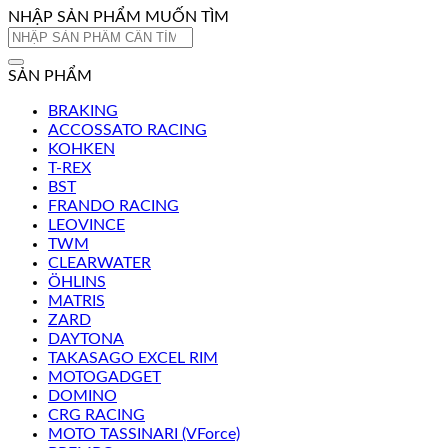
NHẬP SẢN PHẨM MUỐN TÌM
Tìm
kiếm:
SẢN PHẨM
BRAKING
ACCOSSATO RACING
KOHKEN
T-REX
BST
FRANDO RACING
LEOVINCE
TWM
CLEARWATER
ÖHLINS
MATRIS
ZARD
DAYTONA
TAKASAGO EXCEL RIM
MOTOGADGET
DOMINO
CRG RACING
MOTO TASSINARI (VForce)