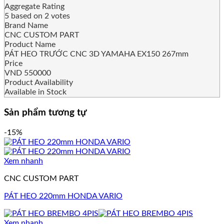
Aggregate Rating
5
based on
2
votes
Brand Name
CNC CUSTOM PART
Product Name
PÁT HEO TRƯỚC CNC 3D YAMAHA EX150 267mm
Price
VND
550000
Product Availability
Available in Stock
Sản phẩm tương tự
-15%
Xem nhanh
CNC CUSTOM PART
PÁT HEO 220mm HONDA VARIO
Xem nhanh