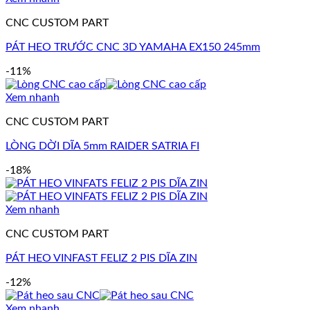
CNC CUSTOM PART
PÁT HEO TRƯỚC CNC 3D YAMAHA EX150 245mm
-11%
Xem nhanh
CNC CUSTOM PART
LÒNG DỜI DĨA 5mm RAIDER SATRIA FI
-18%
Xem nhanh
CNC CUSTOM PART
PÁT HEO VINFAST FELIZ 2 PIS DĨA ZIN
-12%
Xem nhanh