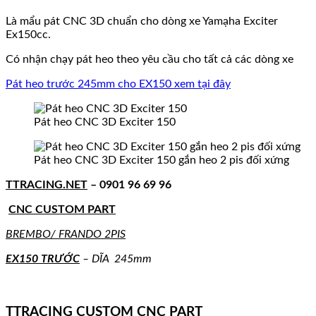
Là mẩu pát CNC 3D chuẩn cho dòng xe Yamạha Exciter
Ex150cc.
Có nhận chạy pát heo theo yêu cầu cho tất cả các dòng xe
Pát heo trước 245mm cho EX150 xem tại đây
Pát heo CNC 3D Exciter 150
Pát heo CNC 3D Exciter 150 gắn heo 2 pis đối xứng
TTRACING.NET
– 0901 96 69 96
CNC CUSTOM PART
BREMBO/ FRANDO 2PIS
EX150 TRƯỚC
– DĨA 245mm
TTRACING CUSTOM CNC PART