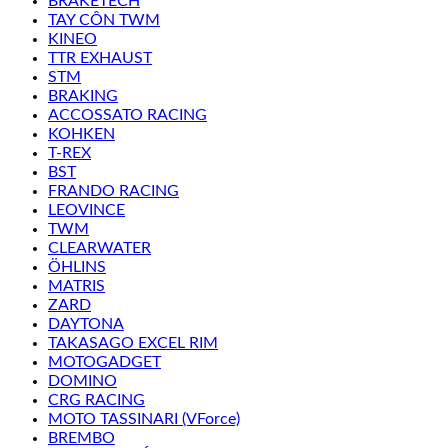
BRAKETECH
TAY CÔN TWM
KINEO
TTR EXHAUST
STM
BRAKING
ACCOSSATO RACING
KOHKEN
T-REX
BST
FRANDO RACING
LEOVINCE
TWM
CLEARWATER
ÖHLINS
MATRIS
ZARD
DAYTONA
TAKASAGO EXCEL RIM
MOTOGADGET
DOMINO
CRG RACING
MOTO TASSINARI (VForce)
BREMBO