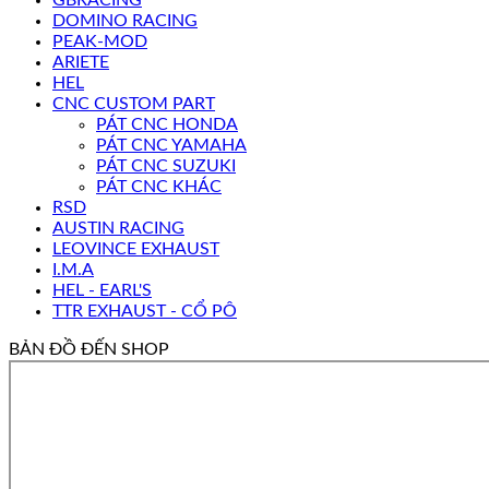
GBRACING
DOMINO RACING
PEAK-MOD
ARIETE
HEL
CNC CUSTOM PART
PÁT CNC HONDA
PÁT CNC YAMAHA
PÁT CNC SUZUKI
PÁT CNC KHÁC
RSD
AUSTIN RACING
LEOVINCE EXHAUST
I.M.A
HEL - EARL'S
TTR EXHAUST - CỔ PÔ
BẢN ĐỒ ĐẾN SHOP