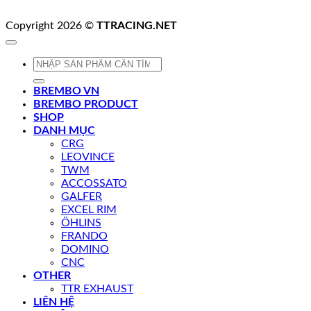
Copyright 2026 ©
TTRACING.NET
Tìm
kiếm:
BREMBO VN
BREMBO PRODUCT
SHOP
DANH MỤC
CRG
LEOVINCE
TWM
ACCOSSATO
GALFER
EXCEL RIM
ÖHLINS
FRANDO
DOMINO
CNC
OTHER
TTR EXHAUST
LIÊN HỆ