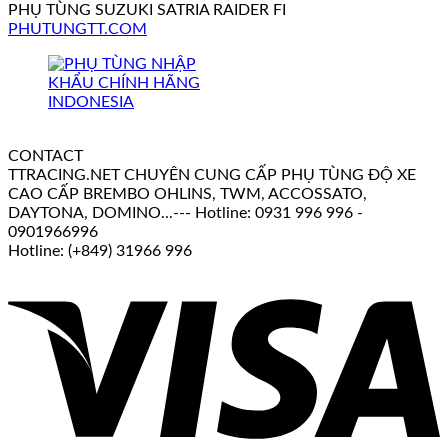
PHỤ TÙNG SUZUKI SATRIA RAIDER FI
PHUTUNGTT.COM
CONTACT
TTRACING.NET CHUYÊN CUNG CẤP PHỤ TÙNG ĐỘ XE
CAO CẤP BREMBO OHLINS, TWM, ACCOSSATO,
DAYTONA, DOMINO...--- Hotline: 0931 996 996 -
0901966996
Hotline: (+849) 31966 996
V