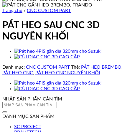
Trang chủ
/
CNC CUSTOM PART
PÁT HEO SAU CNC 3D
NGUYÊN KHỐI
Danh mục:
CNC CUSTOM PART
Thẻ:
PÁT HEO BREMBO
,
PÁT HEO CNC
,
PÁT HEO CNC NGUYÊN KHỐI
NHẬP SẢN PHẨM CẦN TÌM
Tìm
kiếm:
DANH MỤC SẢN PHẨM
SC PROJECT