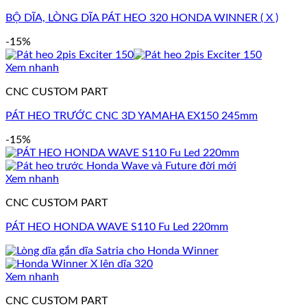
BỘ DĨA, LÒNG DĨA PÁT HEO 320 HONDA WINNER ( X )
-15%
Xem nhanh
CNC CUSTOM PART
PÁT HEO TRƯỚC CNC 3D YAMAHA EX150 245mm
-15%
Xem nhanh
CNC CUSTOM PART
PÁT HEO HONDA WAVE S110 Fu Led 220mm
Xem nhanh
CNC CUSTOM PART