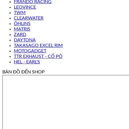
FRANDO RACING
LEOVINCE
TWM
CLEARWATER
ÖHLINS
MATRIS
ZARD
DAYTONA
TAKASAGO EXCEL RIM
MOTOGADGET
TTR EXHAUST - CỔ PÔ
HEL - EARL'S
BẢN ĐỒ ĐẾN SHOP