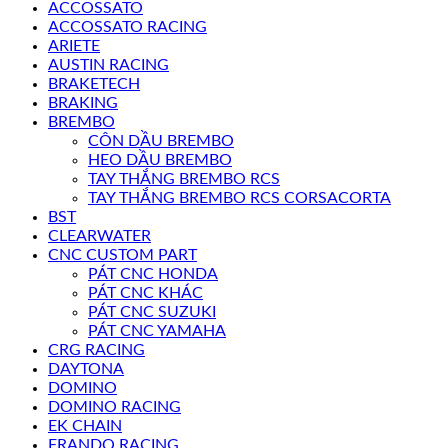
ACCOSSATO
ACCOSSATO RACING
ARIETE
AUSTIN RACING
BRAKETECH
BRAKING
BREMBO
CÔN DẦU BREMBO
HEO DẦU BREMBO
TAY THẮNG BREMBO RCS
TAY THẮNG BREMBO RCS CORSACORTA
BST
CLEARWATER
CNC CUSTOM PART
PÁT CNC HONDA
PÁT CNC KHÁC
PÁT CNC SUZUKI
PÁT CNC YAMAHA
CRG RACING
DAYTONA
DOMINO
DOMINO RACING
EK CHAIN
FRANDO RACING