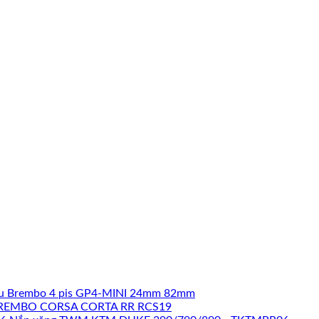
u Brembo 4 pis GP4-MINI 24mm 82mm
REMBO CORSA CORTA RR RCS19