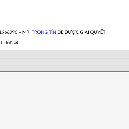
N
1966996 – MR.
TRONG TÍN
ĐỂ ĐƯỢC GIẢI QUYẾT!
H HÀNG!