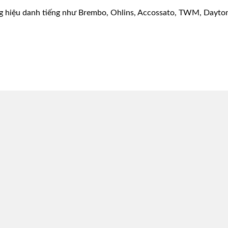
g hiệu danh tiếng như Brembo, Ohlins, Accossato, TWM, Dayton