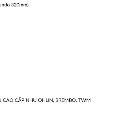
Frando 320mm)
U CAO CẤP NHƯ OHLIN, BREMBO, TWM