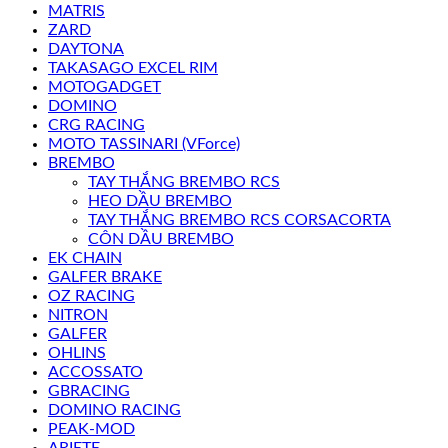
MATRIS
ZARD
DAYTONA
TAKASAGO EXCEL RIM
MOTOGADGET
DOMINO
CRG RACING
MOTO TASSINARI (VForce)
BREMBO
TAY THẮNG BREMBO RCS
HEO DẦU BREMBO
TAY THẮNG BREMBO RCS CORSACORTA
CÔN DẦU BREMBO
EK CHAIN
GALFER BRAKE
OZ RACING
NITRON
GALFER
OHLINS
ACCOSSATO
GBRACING
DOMINO RACING
PEAK-MOD
ARIETE