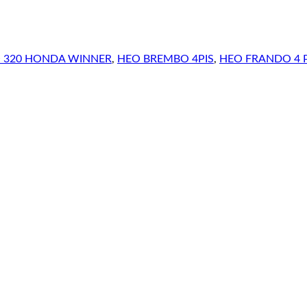
 320 HONDA WINNER
,
HEO BREMBO 4PIS
,
HEO FRANDO 4 P