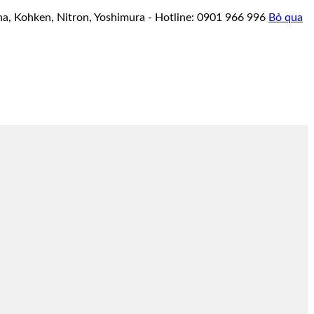
a, Kohken, Nitron, Yoshimura - Hotline: 0901 966 996
Bỏ qua